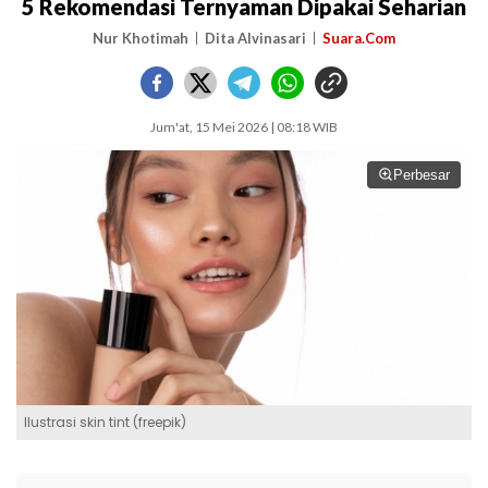
5 Rekomendasi Ternyaman Dipakai Seharian
Nur Khotimah
Dita Alvinasari
Suara.Com
Jum'at, 15 Mei 2026 | 08:18 WIB
Perbesar
Ilustrasi skin tint (freepik)