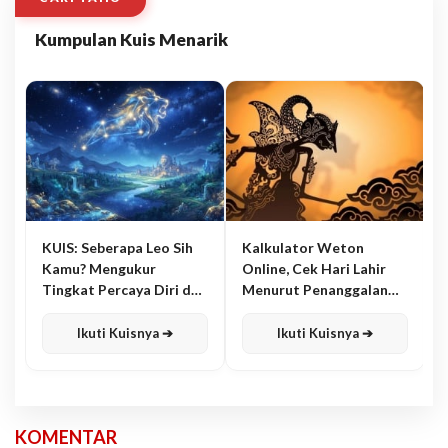
Kumpulan Kuis Menarik
KUIS: Seberapa Leo Sih
Kalkulator Weton
Kamu? Mengukur
Online, Cek Hari Lahir
Tingkat Percaya Diri dan
Menurut Penanggalan
Karisma
Jawa
Ikuti Kuisnya ➔
Ikuti Kuisnya ➔
KOMENTAR