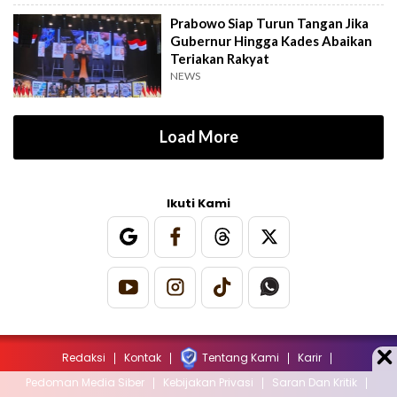
Prabowo Siap Turun Tangan Jika
Gubernur Hingga Kades Abaikan
Teriakan Rakyat
NEWS
Load More
Ikuti Kami
Redaksi
Kontak
Tentang Kami
Karir
Pedoman Media Siber
Kebijakan Privasi
Saran Dan Kritik