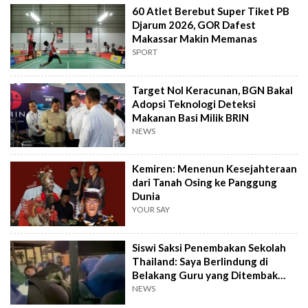
60 Atlet Berebut Super Tiket PB
Djarum 2026, GOR Dafest
Makassar Makin Memanas
SPORT
Target Nol Keracunan, BGN Bakal
Adopsi Teknologi Deteksi
Makanan Basi Milik BRIN
NEWS
Kemiren: Menenun Kesejahteraan
dari Tanah Osing ke Panggung
Dunia
YOUR SAY
Siswi Saksi Penembakan Sekolah
Thailand: Saya Berlindung di
Belakang Guru yang Ditembak
Mati
NEWS