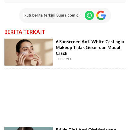
Ikuti berita terkini Suara.com di:
BERITA TERKAIT
6 Sunscreen Anti White Cast agar
Makeup Tidak Geser dan Mudah
Crack
LIFESTYLE
5 Skin Tint Anti Oksidasi yang