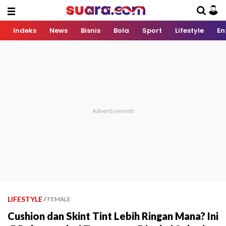
Indeks
News
Bisnis
Bola
Sport
Lifestyle
En
LIFESTYLE
/
FEMALE
Cushion dan Skint Tint Lebih Ringan Mana? Ini