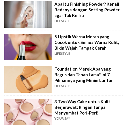
Apa Itu Finishing Powder? Kenali
Bedanya dengan Setting Powder
agar Tak Keliru
LIFESTYLE
5 Lipstik Warna Merah yang
Cocok untuk Semua Warna Kulit,
Bikin Wajah Tampak Cerah
LIFESTYLE
Foundation Merek Apa yang
Bagus dan Tahan Lama? Ini 7
Pilihannya yang Minim Luntur
LIFESTYLE
3 Two Way Cake untuk Kulit
Berjerawat: Ringan Tanpa
Menyumbat Pori-Pori!
YOUR SAY