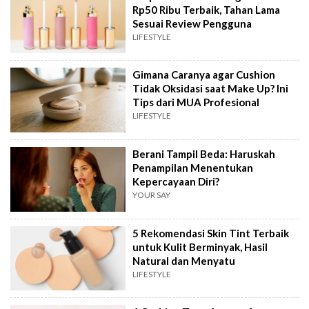
Rp50 Ribu Terbaik, Tahan Lama
Sesuai Review Pengguna
LIFESTYLE
Gimana Caranya agar Cushion
Tidak Oksidasi saat Make Up? Ini
Tips dari MUA Profesional
LIFESTYLE
Berani Tampil Beda: Haruskah
Penampilan Menentukan
Kepercayaan Diri?
YOUR SAY
5 Rekomendasi Skin Tint Terbaik
untuk Kulit Berminyak, Hasil
Natural dan Menyatu
LIFESTYLE