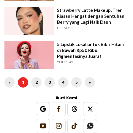
Strawberry Latte Makeup, Tren
Riasan Hangat dengan Sentuhan
Berry yang Lagi Naik Daun
LIFESTYLE
5 Lipstik Lokal untuk Bibir Hitam
di Bawah Rp50 Ribu,
Pigmentasinya Juara!
YOUR SAY
«
1
2
3
4
5
»
Ikuti Kami