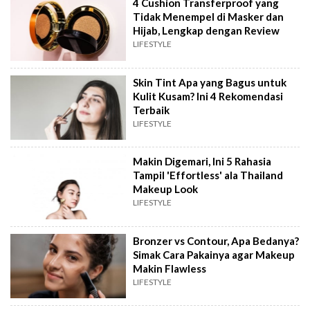
4 Cushion Transferproof yang
Tidak Menempel di Masker dan
Hijab, Lengkap dengan Review
LIFESTYLE
Skin Tint Apa yang Bagus untuk
Kulit Kusam? Ini 4 Rekomendasi
Terbaik
LIFESTYLE
Makin Digemari, Ini 5 Rahasia
Tampil 'Effortless' ala Thailand
Makeup Look
LIFESTYLE
Bronzer vs Contour, Apa Bedanya?
Simak Cara Pakainya agar Makeup
Makin Flawless
LIFESTYLE