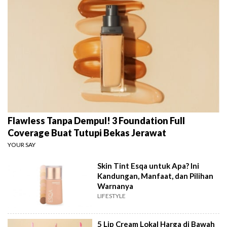
Flawless Tanpa Dempul! 3 Foundation Full
Coverage Buat Tutupi Bekas Jerawat
YOUR SAY
Skin Tint Esqa untuk Apa? Ini
Kandungan, Manfaat, dan Pilihan
Warnanya
LIFESTYLE
5 Lip Cream Lokal Harga di Bawah