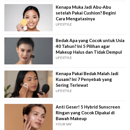
Kenapa Muka Jadi Abu-Abu
setelah Pakai Cushion? Begini
Cara Mengatasinya
LIFESTYLE
Bedak Apa yang Cocok untuk Usia
40 Tahun? Ini 5 Pilihan agar
Makeup Halus dan Tidak Dempul
LIFESTYLE
Kenapa Pakai Bedak Malah Jadi
Kusam? Ini 7 Penyebab yang
Sering Terlewat
LIFESTYLE
Anti Geser! 5 Hybrid Sunscreen
Ringan yang Cocok Dipakai di
Bawah Makeup
YOUR SAY