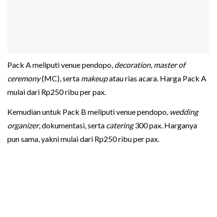
Pack A meliputi venue pendopo,
decoration
,
master of
ceremony
(MC), serta
makeup
atau rias acara. Harga Pack A
mulai dari Rp250 ribu per pax.
Kemudian untuk Pack B meliputi venue pendopo,
wedding
organizer
, dokumentasi, serta
catering
300 pax. Harganya
pun sama, yakni mulai dari Rp250 ribu per pax.