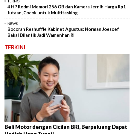
TEKNO
4 HP Redmi Memori 256 GB dan Kamera Jernih Harga Rp1
Jutaan, Cocok untuk Multitasking
NEWS
Bocoran Reshuffle Kabinet Agustus: Norman Joesoef
Bakal Dilantik Jadi Wamenhan RI
TERKINI
Beli Motor dengan Cicilan BRI, Berpeluang Dapat
Hadiah Uang Tunai!