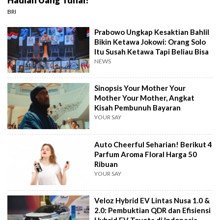
BRI
Prabowo Ungkap Kesaktian Bahlil
Bikin Ketawa Jokowi: Orang Solo
Itu Susah Ketawa Tapi Beliau Bisa
NEWS
Sinopsis Your Mother Your
Mother Your Mother, Angkat
Kisah Pembunuh Bayaran
YOUR SAY
Auto Cheerful Seharian! Berikut 4
Parfum Aroma Floral Harga 50
Ribuan
YOUR SAY
Veloz Hybrid EV Lintas Nusa 1.0 &
2.0: Pembuktian QDR dan Efisiensi