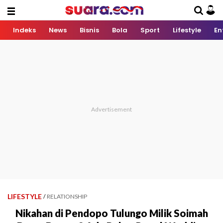
Indeks
News
Bisnis
Bola
Sport
Lifestyle
En
LIFESTYLE
/
RELATIONSHIP
Nikahan di Pendopo Tulungo Milik Soimah