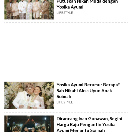
Putuskan Nikah Muda dengan
Yosika Ayumi
LIFESTYLE
Yosika Ayumi Berumur Berapa?
Sah Nikahi Aksa Uyun Anak
Soimah
LIFESTYLE
Dirancang Ivan Gunawan, Segini
Harga Baju Pengantin Yosika
Ayumi Menantu Soimah