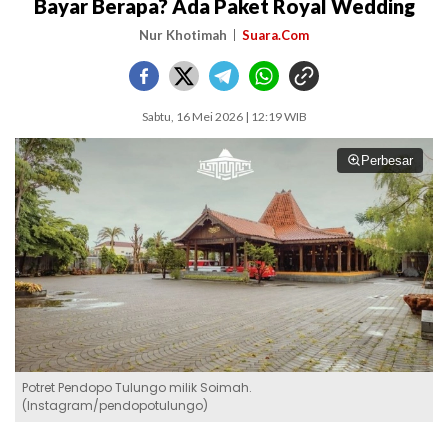
Bayar Berapa? Ada Paket Royal Wedding
Nur Khotimah
Suara.Com
Sabtu, 16 Mei 2026 | 12:19 WIB
Perbesar
Potret Pendopo Tulungo milik Soimah.
(Instagram/pendopotulungo)