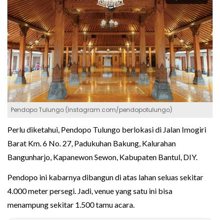
Pendopo Tulungo (Instagram.com/pendopotulungo)
Perlu diketahui, Pendopo Tulungo berlokasi di Jalan Imogiri
Barat Km. 6 No. 27, Padukuhan Bakung, Kalurahan
Bangunharjo, Kapanewon Sewon, Kabupaten Bantul, DIY.
Pendopo ini kabarnya dibangun di atas lahan seluas sekitar
4.000 meter persegi. Jadi, venue yang satu ini bisa
menampung sekitar 1.500 tamu acara.