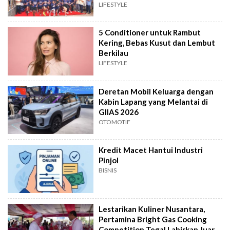
LIFESTYLE
5 Conditioner untuk Rambut
Kering, Bebas Kusut dan Lembut
Berkilau
LIFESTYLE
Deretan Mobil Keluarga dengan
Kabin Lapang yang Melantai di
GIIAS 2026
OTOMOTIF
Kredit Macet Hantui Industri
Pinjol
BISNIS
Lestarikan Kuliner Nusantara,
Pertamina Bright Gas Cooking
Competition Tegal Lahirkan Juara