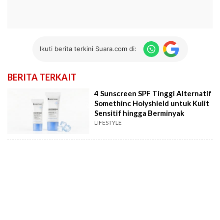
Ikuti berita terkini Suara.com di:
BERITA TERKAIT
4 Sunscreen SPF Tinggi Alternatif
Somethinc Holyshield untuk Kulit
Sensitif hingga Berminyak
LIFESTYLE