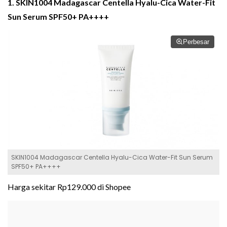
1. SKIN1004 Madagascar Centella Hyalu-Cica Water-Fit
Sun Serum SPF50+ PA++++
Perbesar
SKIN1004 Madagascar Centella Hyalu-Cica Water-Fit Sun Serum
SPF50+ PA++++
Harga sekitar Rp129.000 di Shopee