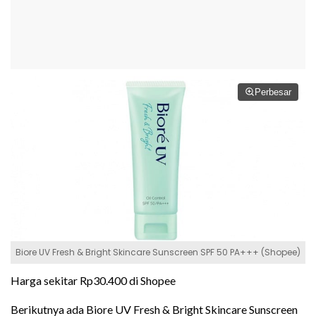
Perbesar
Biore UV Fresh & Bright Skincare Sunscreen SPF 50 PA+++ (Shopee)
Harga sekitar Rp30.400 di Shopee
Berikutnya ada Biore UV Fresh & Bright Skincare Sunscreen