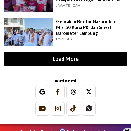
Baru
JAWA TENGAH
Gebrakan Bentor Nazaruddin:
Misi 50 Kursi PRI dan Sinyal
Barometer Lampung
LAMPUNG
Load More
Ikuti Kami