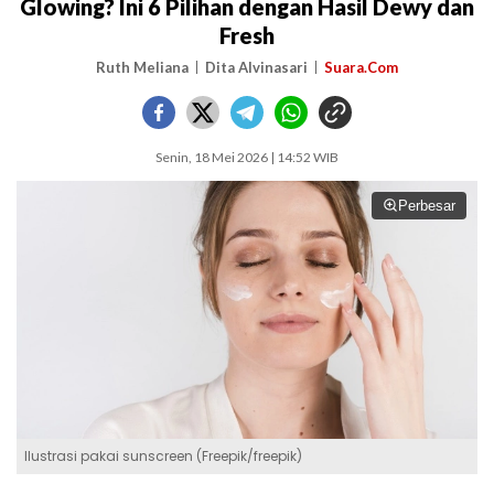
Glowing? Ini 6 Pilihan dengan Hasil Dewy dan
Fresh
Ruth Meliana
Dita Alvinasari
Suara.Com
Senin, 18 Mei 2026 | 14:52 WIB
Perbesar
Ilustrasi pakai sunscreen (Freepik/freepik)