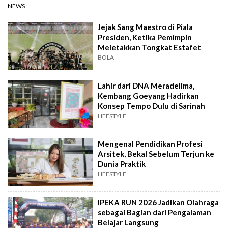
NEWS
Jejak Sang Maestro di Piala
Presiden, Ketika Pemimpin
Meletakkan Tongkat Estafet
BOLA
Lahir dari DNA Meradelima,
Kembang Goeyang Hadirkan
Konsep Tempo Dulu di Sarinah
LIFESTYLE
Mengenal Pendidikan Profesi
Arsitek, Bekal Sebelum Terjun ke
Dunia Praktik
LIFESTYLE
IPEKA RUN 2026 Jadikan Olahraga
sebagai Bagian dari Pengalaman
Belajar Langsung