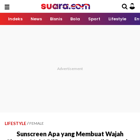
Indeks
News
Bisnis
Bola
Sport
Lifestyle
En
LIFESTYLE
/
FEMALE
Sunscreen Apa yang Membuat Wajah