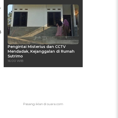
,
.
Pengintai Misterius dan CCTV
Mendadak, Kejanggalan di Rumah
Sutrimo
16:00 WIB