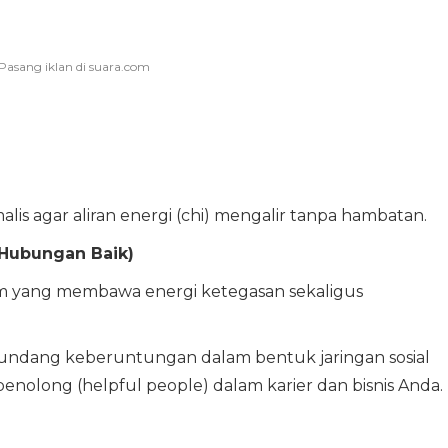
is agar aliran energi (chi) mengalir tanpa hambatan.
Hubungan Baik)
am yang membawa energi ketegasan sekaligus
ndang keberuntungan dalam bentuk jaringan sosial
nolong (helpful people) dalam karier dan bisnis Anda.