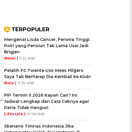
TERPOPULER
Mengenal Lisda Cancer, Perwira Tinggi
Polri yang Pensiun Tak Lama Usai Jadi
Brigjen
News |
11:22 WIB
Pelatih FC Twente Usir Mees Hilgers:
Saya Tak Berharap Dia Kembali ke Klub!
Bola |
17:39 WIB
PIP Termin II 2026 Kapan Cair? Ini
u
Jadwal Lengkap dan Cara Ceknya agar
Dana Tidak Hangus!
Lifestyle |
07:36 WIB
Skenario Timnas Indonesia Jika