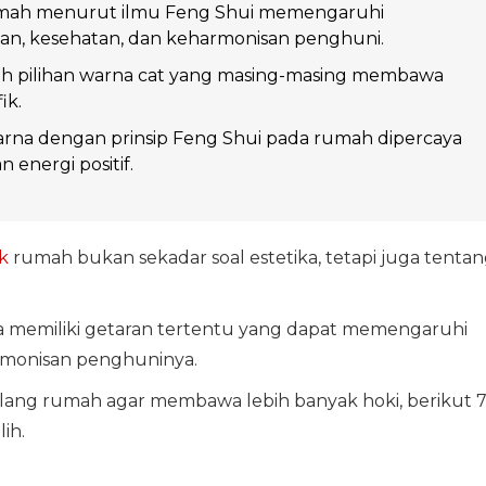
mah menurut ilmu Feng Shui memengaruhi
n, kesehatan, dan keharmonisan penghuni.
uh pilihan warna cat yang masing-masing membawa
ik.
rna dengan prinsip Feng Shui pada rumah dipercaya
energi positif.
k
rumah bukan sekadar soal estetika, tetapi juga tenta
ya memiliki getaran tertentu yang dapat memengaruhi
rmonisan penghuninya.
lang rumah agar membawa lebih banyak hoki, berikut 
ih.