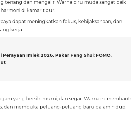
ng tenang dan mengalir. Warna biru muda sangat baik
harmoni di kamar tidur.
ercaya dapat meningkatkan fokus, kebijaksanaan, dan
uang kerja.
i Perayaan Imlek 2026, Pakar Feng Shui: FOMO,
out
am yang bersih, murni, dan segar. Warna ini membant
res, dan membuka peluang-peluang baru dalam hidup.