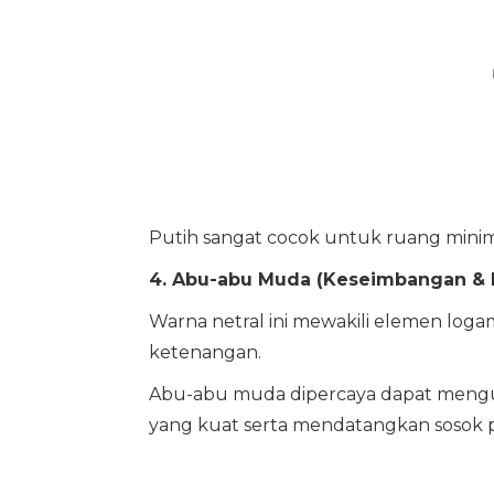
Putih sangat cocok untuk ruang minimal
4. Abu-abu Muda (Keseimbangan & 
Warna netral ini mewakili elemen log
ketenangan.
Abu-abu muda dipercaya dapat mengu
yang kuat serta mendatangkan sosok pe