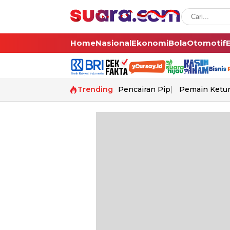
Home
Nasional
Ekonomi
Bola
Otomotif
Trending
Pencairan Pip
Pemain Ketur