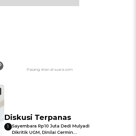
Diskusi Terpanas
Sayembara Rp10 Juta Dedi Mulyadi
1
Dikritik UGM, Dinilai Cermin