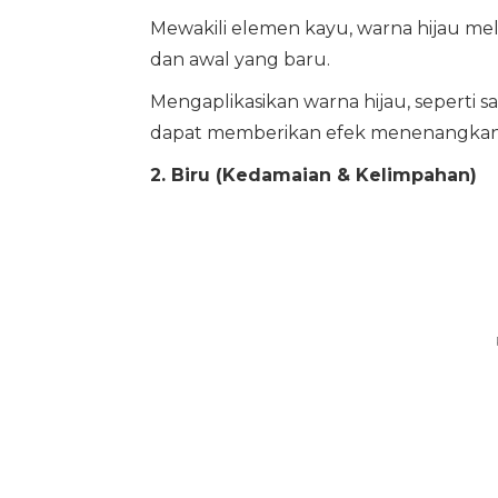
Mewakili elemen kayu, warna hijau m
dan awal yang baru.
Mengaplikasikan warna hijau, seperti s
dapat memberikan efek menenangkan 
2. Biru (Kedamaian & Kelimpahan)