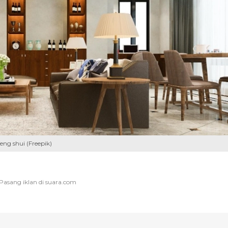
ng shui (Freepik)