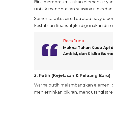
Biru merepresentasikan elemen air ya
untuk menciptakan suasana rileks dan 
Sementara itu, biru tua atau navy dip
kestabilan finansial jika digunakan di r
Baca Juga
Makna Tahun Kuda Api d
Ambisi, dan Risiko Burn
3. Putih (Kejelasan & Peluang Baru)
Warna putih melambangkan elemen log
menjernihkan pikiran, mengurangi st