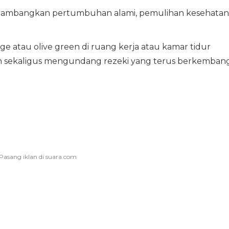
elambangkan pertumbuhan alami, pemulihan kesehatan
age atau olive green di ruang kerja atau kamar tidur
sekaligus mengundang rezeki yang terus berkembang