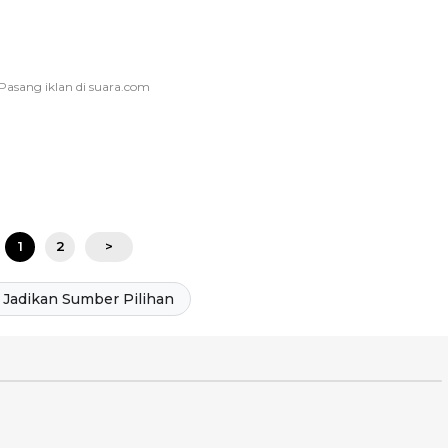
1
2
>
Jadikan Sumber Pilihan