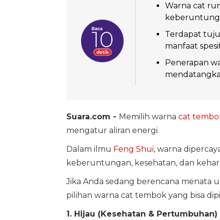
Warna cat ru
keberuntunga
Terdapat tuj
manfaat spesif
Penerapan wa
mendatangkan 
Suara.com -
Memilih warna
cat tembo
mengatur aliran energi.
Dalam ilmu
Feng Shui
, warna diperca
keberuntungan, kesehatan, dan keha
Jika Anda sedang berencana menata u
pilihan warna cat tembok yang bisa dipil
1. Hijau (Kesehatan & Pertumbuhan)