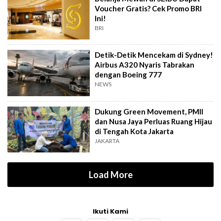
Voucher Gratis? Cek Promo BRI
Ini!
BRI
Detik-Detik Mencekam di Sydney!
Airbus A320 Nyaris Tabrakan
dengan Boeing 777
NEWS
Dukung Green Movement, PMII
dan Nusa Jaya Perluas Ruang Hijau
di Tengah Kota Jakarta
JAKARTA
Load More
Ikuti Kami