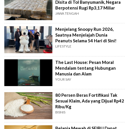
Disita di Tol Banyumanik, Negara
Berpotensi Rugi Rp3,17 Miliar
JAWA TENGAH
Menjelang Snoopy Run 2026,
Saatnya Menjelajah Dunia
Peanuts Selama 54 Hari di Sini!
LIFESTYLE
The Last House: Pesan Moral
Mendalam tentang Hubungan
Manusia dan Alam
YOUR SAY
80 Persen Beras Fortifikasi Tak
Sesuai Klaim, Ada yang Dijual Rp42
Ribu/Kg
BISNIS
Belanja Mewah di SEIBU Dapat