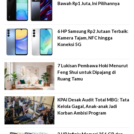
Bawah Rp1 Juta, Ini Pilihannya
6 HP Samsung Rp2 Jutaan Terbaik:
Kamera Tajam, NFC hingga
Koneksi 5G
7 Lukisan Pembawa Hoki Menurut
Feng Shui untuk Dipajang di
Ruang Tamu
KPAI Desak Audit Total MBG: Tata
Kelola Gagal, Anak-anak Jadi
Korban Ambisi Program
3 HP Infinix Memori 256 GB dan