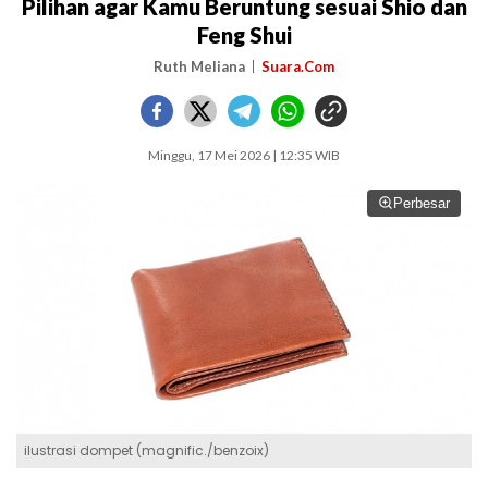
Pilihan agar Kamu Beruntung sesuai Shio dan
Feng Shui
Ruth Meliana
Suara.Com
Minggu, 17 Mei 2026 | 12:35 WIB
Perbesar
ilustrasi dompet (magnific./benzoix)