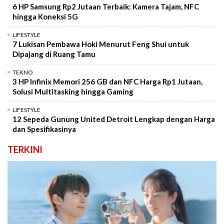
6 HP Samsung Rp2 Jutaan Terbaik: Kamera Tajam, NFC
hingga Koneksi 5G
LIFESTYLE
7 Lukisan Pembawa Hoki Menurut Feng Shui untuk
Dipajang di Ruang Tamu
TEKNO
3 HP Infinix Memori 256 GB dan NFC Harga Rp1 Jutaan,
Solusi Multitasking hingga Gaming
LIFESTYLE
12 Sepeda Gunung United Detroit Lengkap dengan Harga
dan Spesifikasinya
TERKINI