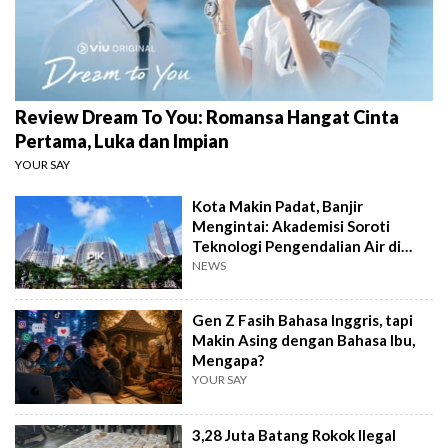
Review Dream To You: Romansa Hangat Cinta
Pertama, Luka dan Impian
YOUR SAY
Kota Makin Padat, Banjir
Mengintai: Akademisi Soroti
Teknologi Pengendalian Air di
PIK2
NEWS
Gen Z Fasih Bahasa Inggris, tapi
Makin Asing dengan Bahasa Ibu,
Mengapa?
YOUR SAY
3,28 Juta Batang Rokok Ilegal