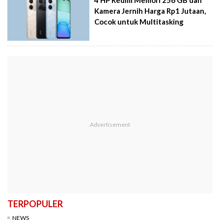
4 HP Redmi Memori 256 GB dan
Kamera Jernih Harga Rp1 Jutaan,
Cocok untuk Multitasking
TERPOPULER
NEWS