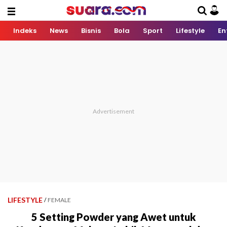
Indeks
News
Bisnis
Bola
Sport
Lifestyle
En
LIFESTYLE
/
FEMALE
5 Setting Powder yang Awet untuk