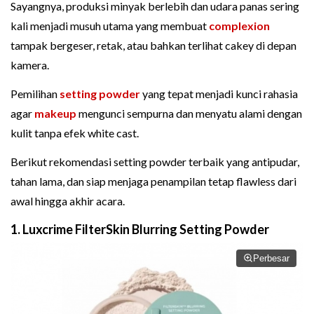
Sayangnya, produksi minyak berlebih dan udara panas sering
kali menjadi musuh utama yang membuat
complexion
tampak bergeser, retak, atau bahkan terlihat cakey di depan
kamera.
Pemilihan
setting powder
yang tepat menjadi kunci rahasia
agar
makeup
mengunci sempurna dan menyatu alami dengan
kulit tanpa efek white cast.
Berikut rekomendasi setting powder terbaik yang antipudar,
tahan lama, dan siap menjaga penampilan tetap flawless dari
awal hingga akhir acara.
1. Luxcrime FilterSkin Blurring Setting Powder
Perbesar