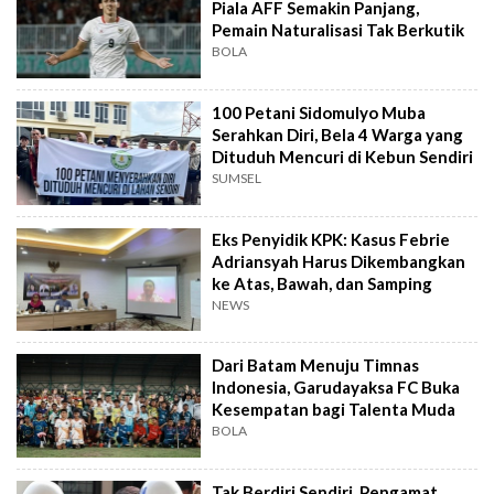
Piala AFF Semakin Panjang,
Pemain Naturalisasi Tak Berkutik
BOLA
100 Petani Sidomulyo Muba
Serahkan Diri, Bela 4 Warga yang
Dituduh Mencuri di Kebun Sendiri
SUMSEL
Eks Penyidik KPK: Kasus Febrie
Adriansyah Harus Dikembangkan
ke Atas, Bawah, dan Samping
NEWS
Dari Batam Menuju Timnas
Indonesia, Garudayaksa FC Buka
Kesempatan bagi Talenta Muda
BOLA
Tak Berdiri Sendiri, Pengamat