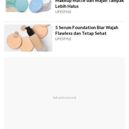
Makeup Matte dan Wajah Tampak
Lebih Halus
LIFESTYLE
5 Serum Foundation Biar Wajah
Flawless dan Tetap Sehat
LIFESTYLE