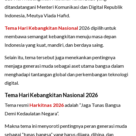
ditandatangani Menteri Komunikasi dan Digital Republik
Indonesia, Meutya Viada Hafid.
Tema Hari Kebangkitan Nasional
2026 dipilih untuk
membawa semangat kebangkitan menuju masa depan
Indonesia yang kuat, mandiri, dan berdaya saing.
Selain itu, tema tersebut juga menekankan pentingnya
menjaga generasi muda sebagai aset utama bangsa dalam
menghadapi tantangan global dan perkembangan teknologi
digital.
Tema Hari Kebangkitan Nasional 2026
Tema resmi
Harkitnas 2026
adalah “Jaga Tunas Bangsa
Demi Kedaulatan Negara”.
Makna tema ini menyoroti pentingnya peran generasi muda
sebagai “tunas bangsa” yang harus dijaga, dibina, dan