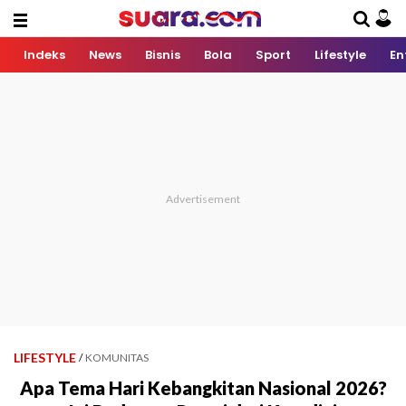
Indeks
News
Bisnis
Bola
Sport
Lifestyle
En
LIFESTYLE
/
KOMUNITAS
Apa Tema Hari Kebangkitan Nasional 2026?