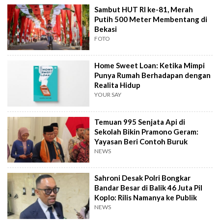
Sambut HUT RI ke-81, Merah
Putih 500 Meter Membentang di
Bekasi
FOTO
Home Sweet Loan: Ketika Mimpi
Punya Rumah Berhadapan dengan
Realita Hidup
YOUR SAY
Temuan 995 Senjata Api di
Sekolah Bikin Pramono Geram:
Yayasan Beri Contoh Buruk
NEWS
Sahroni Desak Polri Bongkar
Bandar Besar di Balik 46 Juta Pil
Koplo: Rilis Namanya ke Publik
NEWS