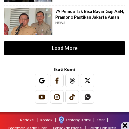
79 Pemda Tak Bisa Bayar Gaji ASN,
Pramono Pastikan Jakarta Aman
NEWS
Load More
Ikuti Kami
Redaksi
Kontak
Tentang Kami
Karir
Pedoman Media Siber
Kebijakan Privasi
Saran Dan Kritik