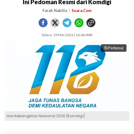
Ini Pedoman Resmi dari Komdigi
Farah Nabilla
Suara.Com
Selasa, 19 Mei 2026 | 16:46 WIB
Perbesar
Hari Kebangkitan Nasional 2026 [Komdigi]