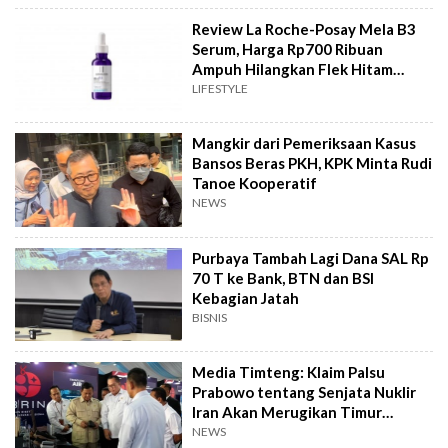
Review La Roche-Posay Mela B3
Serum, Harga Rp700 Ribuan
Ampuh Hilangkan Flek Hitam
Bandel?
LIFESTYLE
Mangkir dari Pemeriksaan Kasus
Bansos Beras PKH, KPK Minta Rudi
Tanoe Kooperatif
NEWS
Purbaya Tambah Lagi Dana SAL Rp
70 T ke Bank, BTN dan BSI
Kebagian Jatah
BISNIS
Media Timteng: Klaim Palsu
Prabowo tentang Senjata Nuklir
Iran Akan Merugikan Timur
Tengah
NEWS