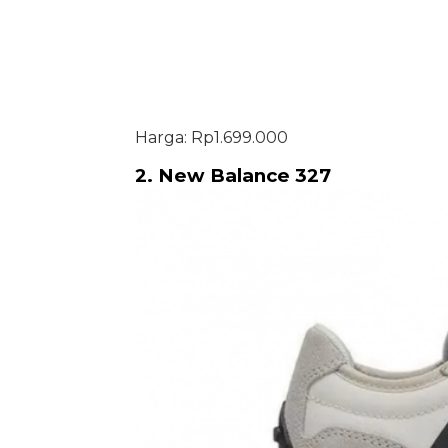
Harga: Rp1.699.000
2. New Balance 327