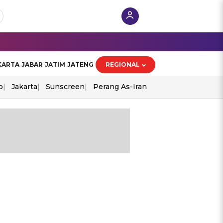
KARTA
JABAR
JATIM
JATENG
REGIONAL
o
Jakarta
Sunscreen
Perang As-Iran