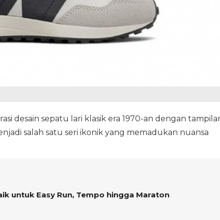
i desain sepatu lari klasik era 1970-an dengan tampila
enjadi salah satu seri ikonik yang memadukan nuansa
baik untuk Easy Run, Tempo hingga Maraton