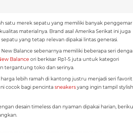
ah satu merek sepatu yang memiliki banyak penggemar
ualitas materialnya. Brand asal Amerika Serikat ini juga
epatu yang tetap relevan dipakai lintas generasi.
 New Balance sebenarnya memiliki beberapa seri denga
New Balance
ori berkisar Rp1-5 juta untuk kategori
kon tergantung toko dan serinya.
ga lebih ramah di kantong justru menjadi seri favorit
ini cocok bagi pencinta
sneakers
yang ingin tampil stylis
engan desain timeless dan nyaman dipakai harian, beriku
angkan.