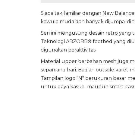
Siapa tak familiar dengan New Balance 
kawula muda dan banyak dijumpai di 
Seri ini mengusung desain retro yang te
Teknologi ABZORB® footbed yang di
digunakan beraktivitas.
Material upper berbahan mesh juga men
sepanjang hari. Bagian outsole karet
Tampilan logo "N" berukuran besar m
untuk gaya kasual maupun smart-casu