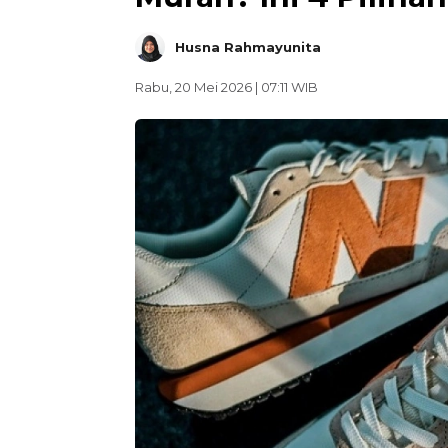
Husna Rahmayunita
Rabu, 20 Mei 2026 | 07:11 WIB