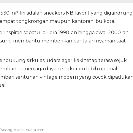
530 ini? Ini adalah sneakers NB favorit yang digandrung
tempat tongkrongan maupun kantoran ibu kota.
rinspirasi sepatu lari era 1990-an hingga awal 2000-an.
usung membantu memberikan bantalan nyaman saat
dukung sirkulasi udara agar kaki tetap terasa sejuk
 membantu menjaga daya cengkeram lebih optimal.
emberi sentuhan vintage modern yang cocok dipaduka
al.