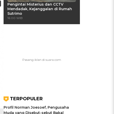
Pengintai Misterius dan CCTV
Mendadak, Kejanggalan di Rumah
Sutrimo
16:00 WIB
TERPOPULER
Profil Norman Joesoef, Pengusaha
Muda yang Disebut-sebut Bakal