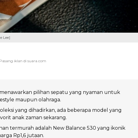
e Lee]
menawarkan pilihan sepatu yang nyaman untuk
estyle maupun olahraga.
koleksi yang dihadirkan, ada beberapa model yang
avorit anak zaman sekarang.
lihan termurah adalah New Balance 530 yang ikonik
harga Rp1,6 jutaan.