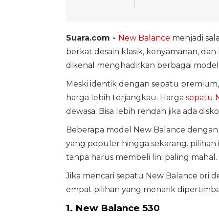
Suara.com -
New Balance
menjadi sal
berkat desain klasik, kenyamanan, dan k
dikenal menghadirkan berbagai model s
Meski identik dengan sepatu premium,
harga lebih terjangkau. Harga
sepatu 
dewasa. Bisa lebih rendah jika ada dis
Beberapa model New Balance dengan har
yang populer hingga sekarang. pilihan 
tanpa harus membeli lini paling mahal.
Jika mencari sepatu New Balance ori d
empat pilihan yang menarik dipertimb
1. New Balance 530