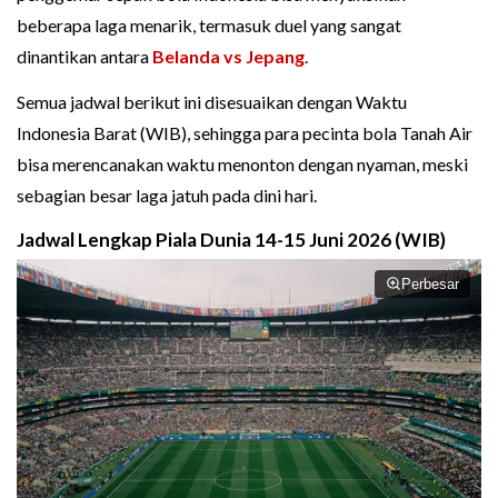
beberapa laga menarik, termasuk duel yang sangat
dinantikan antara
Belanda vs Jepang
.
Semua jadwal berikut ini disesuaikan dengan Waktu
Indonesia Barat (WIB), sehingga para pecinta bola Tanah Air
bisa merencanakan waktu menonton dengan nyaman, meski
sebagian besar laga jatuh pada dini hari.
Jadwal Lengkap Piala Dunia 14-15 Juni 2026 (WIB)
Perbesar