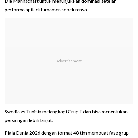
Die Mannschaft untuk menunjukkan dominasi setelah
performa apik di turnamen sebelumnya.
Swedia vs Tunisia melengkapi Grup F dan bisa menentukan
persaingan lebih lanjut.
Piala Dunia 2026 dengan format 48 tim membuat fase grup