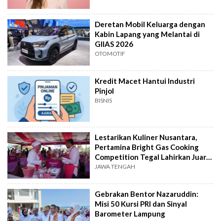
Deretan Mobil Keluarga dengan
Kabin Lapang yang Melantai di
GIIAS 2026
OTOMOTIF
Kredit Macet Hantui Industri
Pinjol
BISNIS
Lestarikan Kuliner Nusantara,
Pertamina Bright Gas Cooking
Competition Tegal Lahirkan Juara
Baru
JAWA TENGAH
Gebrakan Bentor Nazaruddin:
Misi 50 Kursi PRI dan Sinyal
Barometer Lampung