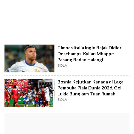
Timnas Italia Ingin Bajak Didier
Deschamps, Kylian Mbappe
Pasang Badan Halangi
BOLA
Bosnia Kejutkan Kanada di Laga
Pembuka Piala Dunia 2026, Gol
Lukic Bungkam Tuan Rumah
BOLA