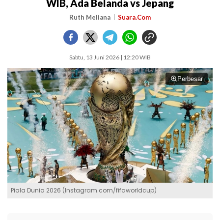
WIB, Ada Belanda vs Jepang
Ruth Meliana
Suara.Com
Sabtu, 13 Juni 2026 | 12:20 WIB
Perbesar
Piala Dunia 2026 (Instagram.com/fifaworldcup)