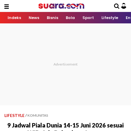
Indeks
News
Bisnis
Bola
Sport
Lifestyle
En
LIFESTYLE
/
KOMUNITAS
9 Jadwal Piala Dunia 14-15 Juni 2026 sesuai