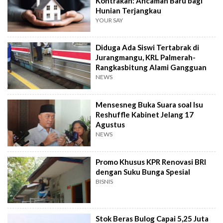
Kontrakan: Ancaman Baru bagi
Hunian Terjangkau
YOUR SAY
Diduga Ada Siswi Tertabrak di
Jurangmangu, KRL Palmerah-
Rangkasbitung Alami Gangguan
NEWS
Mensesneg Buka Suara soal Isu
Reshuffle Kabinet Jelang 17
Agustus
NEWS
Promo Khusus KPR Renovasi BRI
dengan Suku Bunga Spesial
BISNIS
Stok Beras Bulog Capai 5,25 Juta