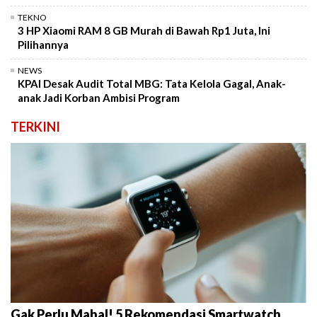
TEKNO
3 HP Xiaomi RAM 8 GB Murah di Bawah Rp1 Juta, Ini
Pilihannya
NEWS
KPAI Desak Audit Total MBG: Tata Kelola Gagal, Anak-
anak Jadi Korban Ambisi Program
TERKINI
Gak Perlu Mahal! 5 Rekomendasi Smartwatch