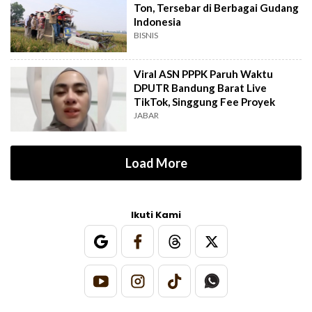
Ton, Tersebar di Berbagai Gudang
Indonesia
BISNIS
Viral ASN PPPK Paruh Waktu
DPUTR Bandung Barat Live
TikTok, Singgung Fee Proyek
JABAR
Load More
Ikuti Kami