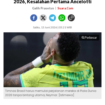
2026, Kesalahan Pertama Ancelotti
Galih Prasetyo
Suara.Com
Sabtu, 13 Juni 2026 | 03:21 WIB
Perbesar
Timnas Brasil harus memulai perjalanan mereka di Piala Dunia
2026 tanpa bintang utama, Neymar. [Istimewa]