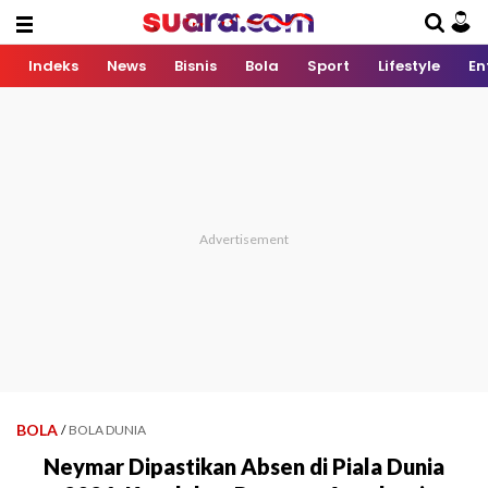
Indeks
News
Bisnis
Bola
Sport
Lifestyle
En
BOLA
/
BOLA DUNIA
Neymar Dipastikan Absen di Piala Dunia