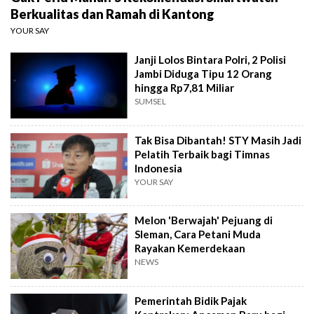
Berkualitas dan Ramah di Kantong
YOUR SAY
Janji Lolos Bintara Polri, 2 Polisi
Jambi Diduga Tipu 12 Orang
hingga Rp7,81 Miliar
SUMSEL
Tak Bisa Dibantah! STY Masih Jadi
Pelatih Terbaik bagi Timnas
Indonesia
YOUR SAY
Melon 'Berwajah' Pejuang di
Sleman, Cara Petani Muda
Rayakan Kemerdekaan
NEWS
Pemerintah Bidik Pajak