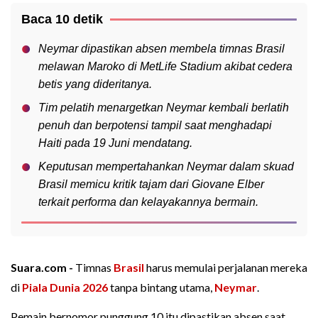
Baca 10 detik
Neymar dipastikan absen membela timnas Brasil
melawan Maroko di MetLife Stadium akibat cedera
betis yang dideritanya.
Tim pelatih menargetkan Neymar kembali berlatih
penuh dan berpotensi tampil saat menghadapi
Haiti pada 19 Juni mendatang.
Keputusan mempertahankan Neymar dalam skuad
Brasil memicu kritik tajam dari Giovane Elber
terkait performa dan kelayakannya bermain.
Suara.com -
Timnas
Brasil
harus memulai perjalanan mereka
di
Piala Dunia 2026
tanpa bintang utama,
Neymar
.
Pemain bernomor punggung 10 itu dipastikan absen saat