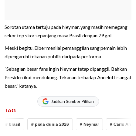
Sorotan utama tertuju pada Neymar, yang masih memegang
rekor top skor sepanjang masa Brasil dengan 79 gol.
Meski begitu, Elber menilai pemanggilan sang pemain lebih
dipengaruhi tekanan publik daripada performa.
“Sebagian besar fans ingin Neymar tetap dipanggil. Bahkan
Presiden ikut mendukung. Tekanan terhadap Ancelotti sangat
besar,” katanya.
Jadikan Sumber Pilihan
TAG
# brasil
# piala dunia 2026
# Neymar
# Carlo Ancelot