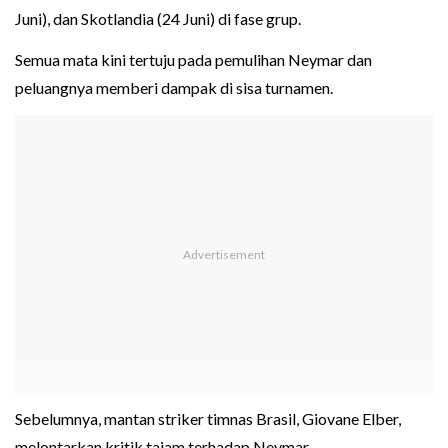
Juni), dan Skotlandia (24 Juni) di fase grup.
Semua mata kini tertuju pada pemulihan Neymar dan
peluangnya memberi dampak di sisa turnamen.
Sebelumnya, mantan striker timnas Brasil, Giovane Elber,
melontarkan kritik tajam terhadap Neymar.