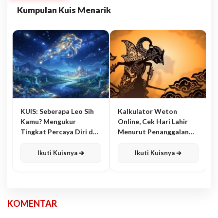
Kumpulan Kuis Menarik
KUIS: Seberapa Leo Sih
Kalkulator Weton
Kamu? Mengukur
Online, Cek Hari Lahir
Tingkat Percaya Diri dan
Menurut Penanggalan
Karisma
Jawa
Ikuti Kuisnya ➔
Ikuti Kuisnya ➔
KOMENTAR