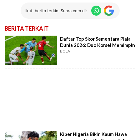
Ikuti berita terkini Suara.com di:
BERITA TERKAIT
Daftar Top Skor Sementara Piala
Dunia 2026: Duo Korsel Memimpin
BOLA
Kiper Nigeria Bikin Kaum Hawa