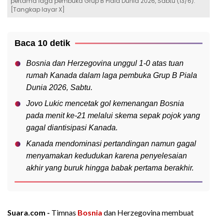
pertama laga pembuka Grup B Piala Dunia 2026, Sabtu (13/6).
[Tangkap layar X]
Baca 10 detik
Bosnia dan Herzegovina unggul 1-0 atas tuan
rumah Kanada dalam laga pembuka Grup B Piala
Dunia 2026, Sabtu.
Jovo Lukic mencetak gol kemenangan Bosnia
pada menit ke-21 melalui skema sepak pojok yang
gagal diantisipasi Kanada.
Kanada mendominasi pertandingan namun gagal
menyamakan kedudukan karena penyelesaian
akhir yang buruk hingga babak pertama berakhir.
Suara.com -
Timnas
Bosnia
dan Herzegovina membuat