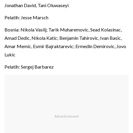
Jonathan David, Tani Oluwaseyi
Pelatih: Jesse Marsch
Bosnia: Nikola Vasilj; Tarik Muharemovic, Sead Kolasinac,
Amad Dedic, Nikola Katic; Benjamin Tahirovic, Ivan Basic,
Amar Memic, Esmir Bajraktarevic; Ermedin Demirovic, Jovo
Lukic
Pelatih: Sergej Barbarez