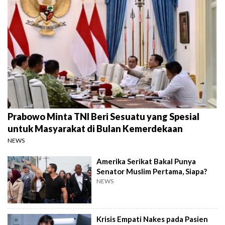
Prabowo Minta TNI Beri Sesuatu yang Spesial
untuk Masyarakat di Bulan Kemerdekaan
NEWS
Amerika Serikat Bakal Punya
Senator Muslim Pertama, Siapa?
NEWS
Krisis Empati Nakes pada Pasien