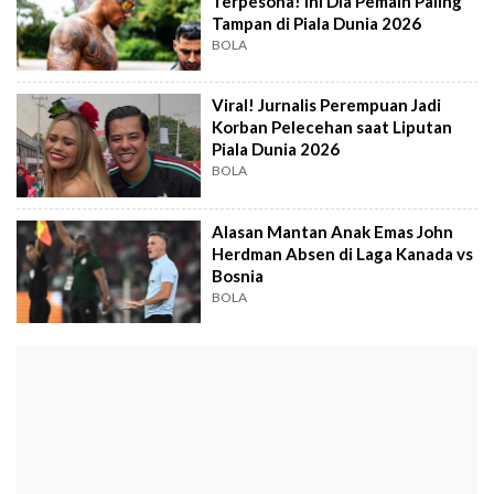
Terpesona! Ini Dia Pemain Paling
Tampan di Piala Dunia 2026
BOLA
Viral! Jurnalis Perempuan Jadi
Korban Pelecehan saat Liputan
Piala Dunia 2026
BOLA
Alasan Mantan Anak Emas John
Herdman Absen di Laga Kanada vs
Bosnia
BOLA