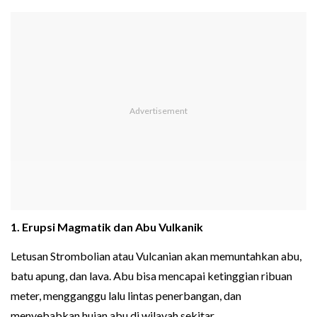
1. Erupsi Magmatik dan Abu Vulkanik
Letusan Strombolian atau Vulcanian akan memuntahkan abu,
batu apung, dan lava. Abu bisa mencapai ketinggian ribuan
meter, mengganggu lalu lintas penerbangan, dan
menyebabkan hujan abu di wilayah sekitar.