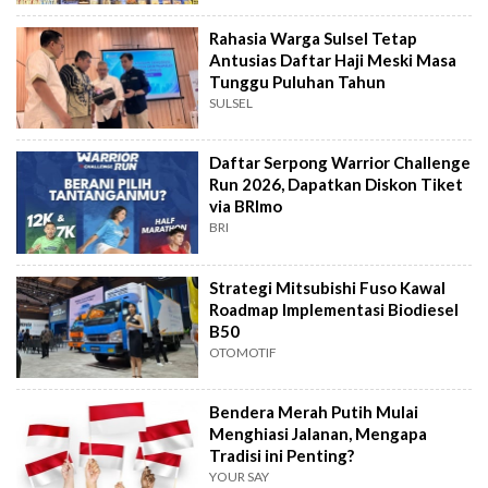
Rahasia Warga Sulsel Tetap
Antusias Daftar Haji Meski Masa
Tunggu Puluhan Tahun
SULSEL
Daftar Serpong Warrior Challenge
Run 2026, Dapatkan Diskon Tiket
via BRImo
BRI
Strategi Mitsubishi Fuso Kawal
Roadmap Implementasi Biodiesel
B50
OTOMOTIF
Bendera Merah Putih Mulai
Menghiasi Jalanan, Mengapa
Tradisi ini Penting?
YOUR SAY