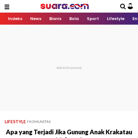
Indeks
News
Bisnis
Bola
Sport
Lifestyle
En
LIFESTYLE
/
KOMUNITAS
Apa yang Terjadi Jika Gunung Anak Krakatau