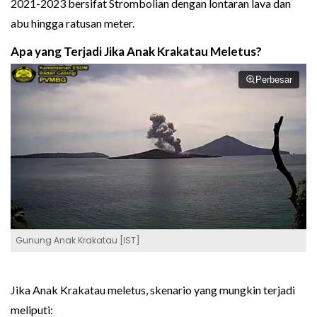
2021-2023 bersifat Strombolian dengan lontaran lava dan
abu hingga ratusan meter.
Apa yang Terjadi Jika Anak Krakatau Meletus?
Perbesar
Gunung Anak Krakatau [IST]
Jika Anak Krakatau meletus, skenario yang mungkin terjadi
meliputi: