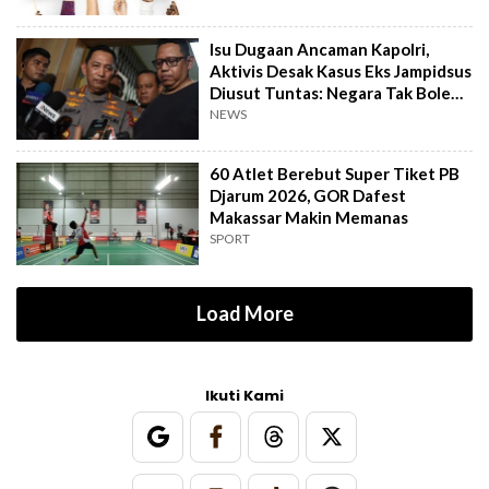
Isu Dugaan Ancaman Kapolri,
Aktivis Desak Kasus Eks Jampidsus
Diusut Tuntas: Negara Tak Boleh
Kalah
NEWS
60 Atlet Berebut Super Tiket PB
Djarum 2026, GOR Dafest
Makassar Makin Memanas
SPORT
Load More
Ikuti Kami