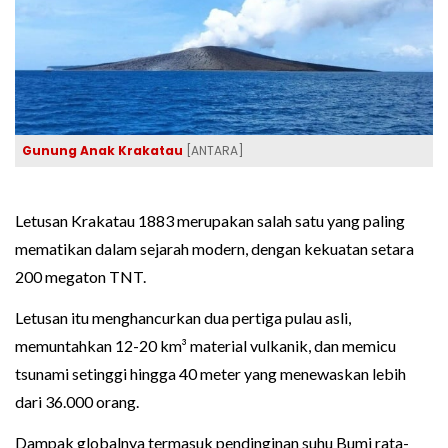
Gunung Anak Krakatau
[ANTARA]
Letusan Krakatau 1883 merupakan salah satu yang paling
mematikan dalam sejarah modern, dengan kekuatan setara
200 megaton TNT.
Letusan itu menghancurkan dua pertiga pulau asli,
memuntahkan 12-20 km³ material vulkanik, dan memicu
tsunami setinggi hingga 40 meter yang menewaskan lebih
dari 36.000 orang.
Dampak globalnya termasuk pendinginan suhu Bumi rata-