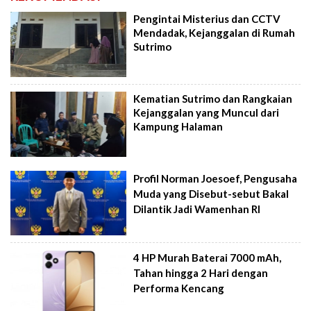
Pengintai Misterius dan CCTV
Mendadak, Kejanggalan di Rumah
Sutrimo
Kematian Sutrimo dan Rangkaian
Kejanggalan yang Muncul dari
Kampung Halaman
Profil Norman Joesoef, Pengusaha
Muda yang Disebut-sebut Bakal
Dilantik Jadi Wamenhan RI
4 HP Murah Baterai 7000 mAh,
Tahan hingga 2 Hari dengan
Performa Kencang