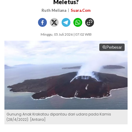
Meletus?
Ruth Meliana
Suara.Com
Minggu, 05 Juli 2026 | 07:02 WIB
Perbesar
Gunung Anak Krakatau dipantau dari udara pada Kamis
(28/4/2022). [Antara]