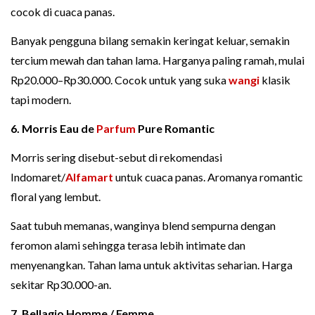
cocok di cuaca panas.
Banyak pengguna bilang semakin keringat keluar, semakin
tercium mewah dan tahan lama. Harganya paling ramah, mulai
Rp20.000–Rp30.000. Cocok untuk yang suka
wangi
klasik
tapi modern.
6. Morris Eau de
Parfum
Pure Romantic
Morris sering disebut-sebut di rekomendasi
Indomaret/
Alfamart
untuk cuaca panas. Aromanya romantic
floral yang lembut.
Saat tubuh memanas, wanginya blend sempurna dengan
feromon alami sehingga terasa lebih intimate dan
menyenangkan. Tahan lama untuk aktivitas seharian. Harga
sekitar Rp30.000-an.
7. Bellagio Homme / Femme