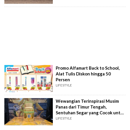
Promo Alfamart Back to School,
Alat Tulis Diskon hingga 50
Persen
LIFESTYLE
Wewangian Terinspirasi Musim
Panas dari Timur Tengah,
Sentuhan Segar yang Cocok untuk
Iklim Tropis
LIFESTYLE