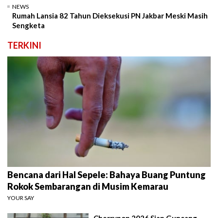
NEWS
Rumah Lansia 82 Tahun Dieksekusi PN Jakbar Meski Masih
Sengketa
TERKINI
Bencana dari Hal Sepele: Bahaya Buang Puntung
Rokok Sembarangan di Musim Kemarau
YOUR SAY
Cherrypop 2026 Siap Guncang