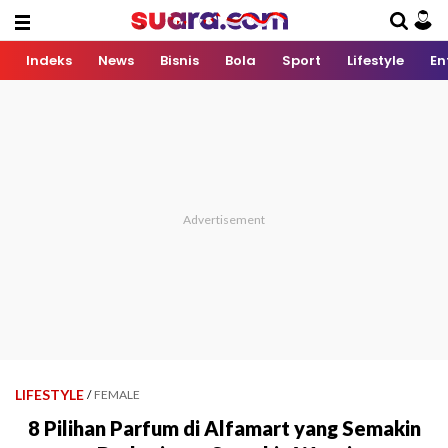
Indeks
News
Bisnis
Bola
Sport
Lifestyle
En
LIFESTYLE
/
FEMALE
8 Pilihan Parfum di Alfamart yang Semakin