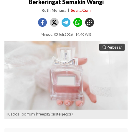
Berkeringat Semakin Wangi
Ruth Meliana
Suara.Com
Minggu, 05 Juli 2026 | 14:40 WIB
Perbesar
ilustrasi parfum (freepik/bristekjegor)