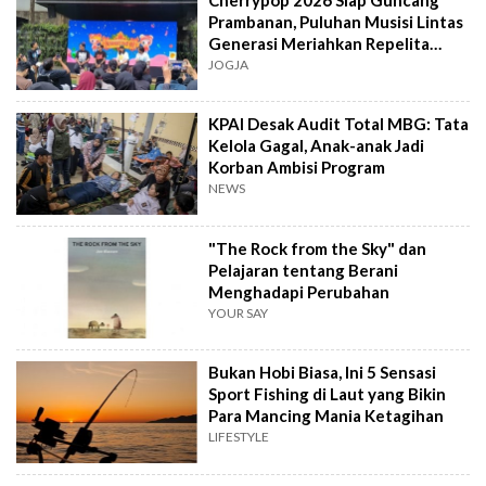
Prambanan, Puluhan Musisi Lintas
Generasi Meriahkan Repelita
Musik
JOGJA
KPAI Desak Audit Total MBG: Tata
Kelola Gagal, Anak-anak Jadi
Korban Ambisi Program
NEWS
"The Rock from the Sky" dan
Pelajaran tentang Berani
Menghadapi Perubahan
YOUR SAY
Bukan Hobi Biasa, Ini 5 Sensasi
Sport Fishing di Laut yang Bikin
Para Mancing Mania Ketagihan
LIFESTYLE