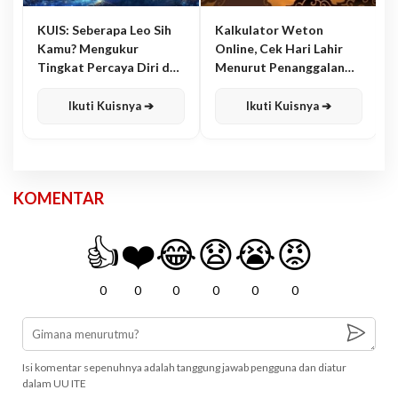
KUIS: Seberapa Leo Sih
Kalkulator Weton
Kamu? Mengukur
Online, Cek Hari Lahir
Tingkat Percaya Diri dan
Menurut Penanggalan
Karisma
Jawa
Ikuti Kuisnya ➔
Ikuti Kuisnya ➔
KOMENTAR
👍
❤️
😂
😧
😭
😡
0
0
0
0
0
0
Isi komentar sepenuhnya adalah tanggung jawab pengguna dan diatur
dalam UU ITE