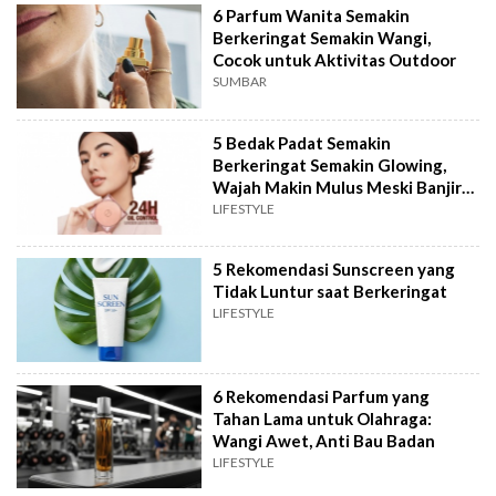
6 Parfum Wanita Semakin
Berkeringat Semakin Wangi,
Cocok untuk Aktivitas Outdoor
SUMBAR
5 Bedak Padat Semakin
Berkeringat Semakin Glowing,
Wajah Makin Mulus Meski Banjir
Keringat
LIFESTYLE
5 Rekomendasi Sunscreen yang
Tidak Luntur saat Berkeringat
LIFESTYLE
6 Rekomendasi Parfum yang
Tahan Lama untuk Olahraga:
Wangi Awet, Anti Bau Badan
LIFESTYLE