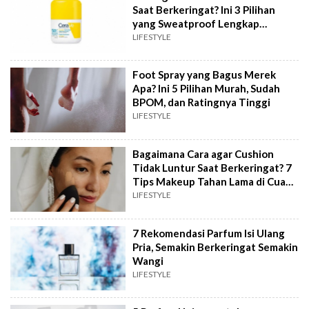
Saat Berkeringat? Ini 3 Pilihan
yang Sweatproof Lengkap
Ulasannya
LIFESTYLE
Foot Spray yang Bagus Merek
Apa? Ini 5 Pilihan Murah, Sudah
BPOM, dan Ratingnya Tinggi
LIFESTYLE
Bagaimana Cara agar Cushion
Tidak Luntur Saat Berkeringat? 7
Tips Makeup Tahan Lama di Cuaca
Panas
LIFESTYLE
7 Rekomendasi Parfum Isi Ulang
Pria, Semakin Berkeringat Semakin
Wangi
LIFESTYLE