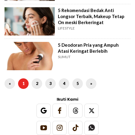
5 Rekomendasi Bedak Anti
Longsor Terbaik, Makeup Tetap
On meski Berkeringat
LIFESTYLE
5 Deodoran Pria yang Ampuh
Atasi Keringat Berlebih
SUMUT
«
1
2
3
4
5
»
Ikuti Kami