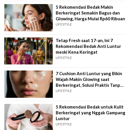
5 Rekomendasi Bedak Makin
Berkeringat Semakin Bagus dan
Glowing, Harga Mulai Rp60 Ribuan
LIFESTYLE
Tetap Fresh saat 17-an, Ini 7
Rekomendasi Bedak Anti Luntur
meski Kena Keringat
LIFESTYLE
7 Cushion Anti Luntur yang Bikin
Wajah Makin Glowing saat
Berkeringat, Solusi Praktis Tanpa
Touch Up
LIFESTYLE
5 Rekomendasi Bedak untuk Kulit
Berkeringat yang Nggak Gampang
Luntur
LIFESTYLE