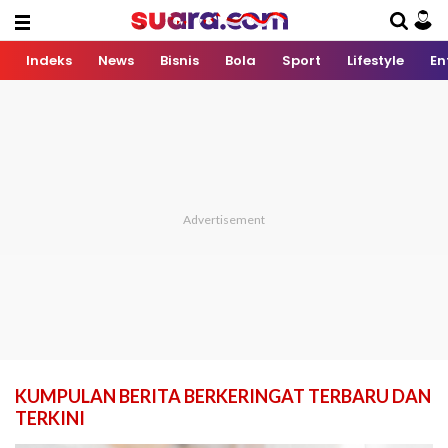
Indeks
News
Bisnis
Bola
Sport
Lifestyle
En
KUMPULAN BERITA BERKERINGAT TERBARU DAN
TERKINI