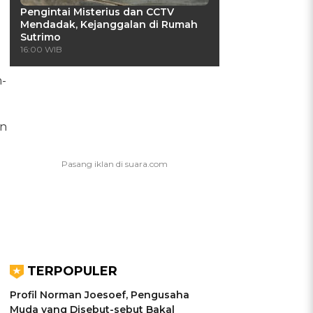
Pengintai Misterius dan CCTV
Mendadak, Kejanggalan di Rumah
Sutrimo
16:00 WIB
-
an
TERPOPULER
Profil Norman Joesoef, Pengusaha
Muda yang Disebut-sebut Bakal