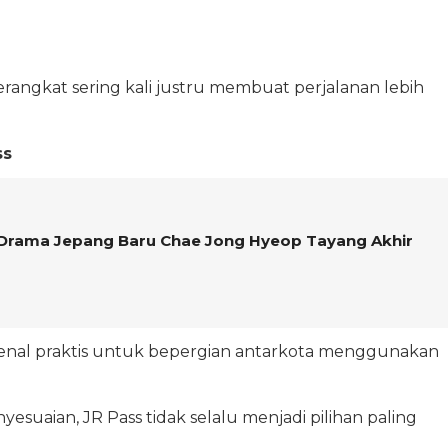
angkat sering kali justru membuat perjalanan lebih
ss
Drama Jepang Baru Chae Jong Hyeop Tayang Akhir
kenal praktis untuk bepergian antarkota menggunakan
suaian, JR Pass tidak selalu menjadi pilihan paling