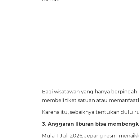
Bagi wisatawan yang hanya berpindah 
membeli tiket satuan atau memanfaatk
Karena itu, sebaiknya tentukan dulu 
3. Anggaran liburan bisa membengka
Mulai 1 Juli 2026, Jepang resmi menaik