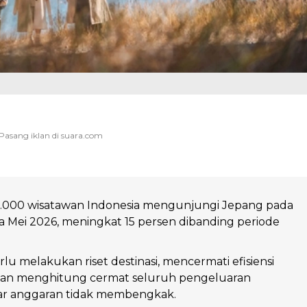
.000 wisatawan Indonesia mengunjungi Jepang pada
a Mei 2026, meningkat 15 persen dibanding periode
lu melakukan riset destinasi, mencermati efisiensi
, dan menghitung cermat seluruh pengeluaran
r anggaran tidak membengkak.