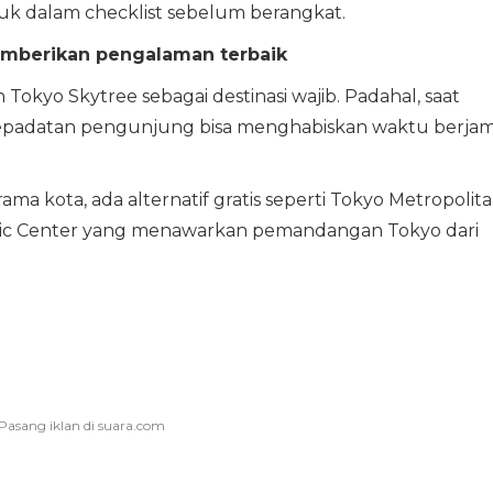
uk dalam checklist sebelum berangkat.
memberikan pengalaman terbaik
Tokyo Skytree sebagai destinasi wajib. Padahal, saat
kepadatan pengunjung bisa menghabiskan waktu berjam
a kota, ada alternatif gratis seperti Tokyo Metropolit
vic Center yang menawarkan pemandangan Tokyo dari