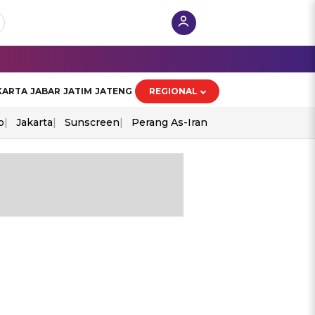
KARTA
JABAR
JATIM
JATENG
REGIONAL
o
Jakarta
Sunscreen
Perang As-Iran