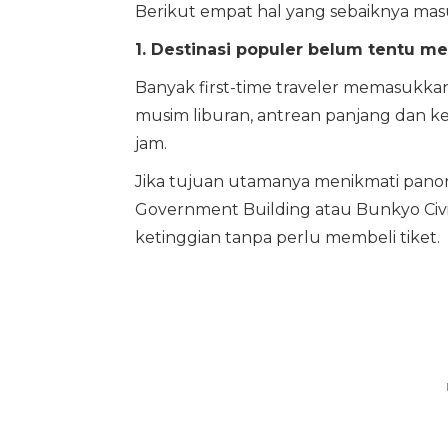
Berikut empat hal yang sebaiknya mas
1. Destinasi populer belum tentu 
Banyak first-time traveler memasukkan 
musim liburan, antrean panjang dan 
jam.
Jika tujuan utamanya menikmati panoram
Government Building atau Bunkyo Ci
ketinggian tanpa perlu membeli tiket.