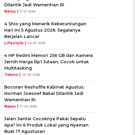
Dilantik Jadi Wamenhan RI
News |
17:21 WIB
4 Shio yang Menarik Keberuntungan
Hari Ini 5 Agustus 2026: Segalanya
Berjalan Lancar
Lifestyle |
06:37 WIB
4 HP Redmi Memori 256 GB dan Kamera
Jernih Harga Rp1 Jutaan, Cocok untuk
Multitasking
Tekno |
09:29 WIB
Bocoran Reshuffle Kabinet Agustus:
Norman Joesoef Bakal Dilantik Jadi
Wamenhan RI
News |
17:49 WIB
Jalan Santai Cocoknya Pakai Sepatu
Apa? Ini 6 Produk Lokal yang Nyaman
Buat 17 Agustusan