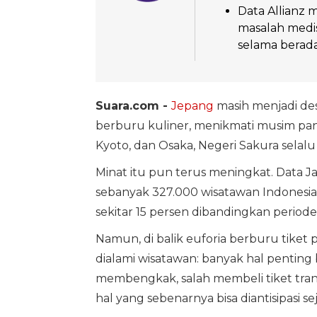
Data Allianz 
masalah medis
selama berada
Suara.com -
Jepang
masih menjadi des
berburu kuliner, menikmati musim pana
Kyoto, dan Osaka, Negeri Sakura selal
Minat itu pun terus meningkat. Data J
sebanyak 327.000 wisatawan Indonesia
sekitar 15 persen dibandingkan periode
Namun, di balik euforia berburu tiket 
dialami wisatawan: banyak hal penting b
membengkak, salah membeli tiket trans
hal yang sebenarnya bisa diantisipasi se