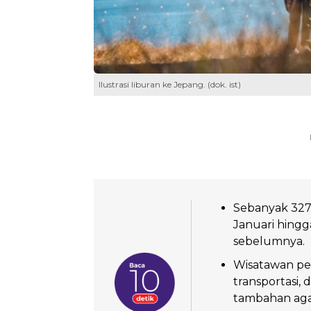
Ilustrasi liburan ke Jepang. (dok. ist)
Sebanyak 327
Januari hingg
sebelumnya.
Wisatawan per
transportasi
tambahan aga