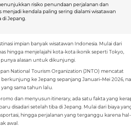
menunjukkan risiko penundaan perjalanan dan
 menjadi kendala paling sering dialami wisatawan
 di Jepang.
tinasi impian banyak wisatawan Indonesia. Mulai dari
s hingga menjelajahi kota-kota ikonik seperti Tokyo,
u punya alasan untuk dikunjungi.
apan National Tourism Organization (JNTO) mencatat
 berkunjung ke Jepang sepanjang Januari–Mei 2026, na
 yang sama tahun lalu.
promo dan menyusun itinerary, ada satu fakta yang kera
aru disadari setelah tiba di Jepang. Mulai dari biaya yan
portasi, hingga perjalanan yang terganggu karena hal-
jak awal.