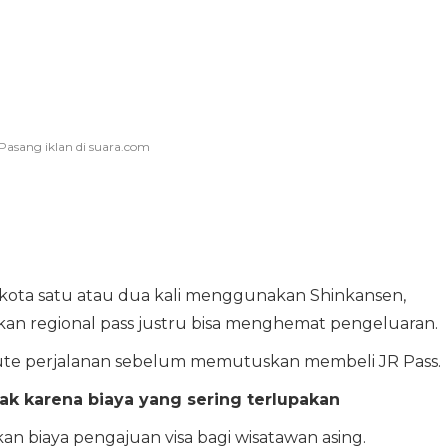
kota satu atau dua kali menggunakan Shinkansen,
an regional pass justru bisa menghemat pengeluaran.
rute perjalanan sebelum memutuskan membeli JR Pass.
k karena biaya yang sering terlupakan
kan biaya pengajuan visa bagi wisatawan asing.