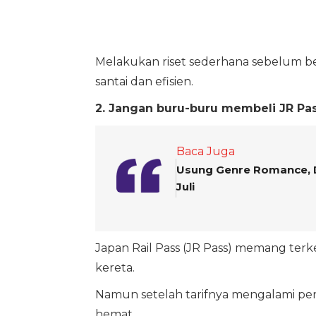
Melakukan riset sederhana sebelum ber
santai dan efisien.
2. Jangan buru-buru membeli JR Pa
Baca Juga
Usung Genre Romance, 
Juli
Japan Rail Pass (JR Pass) memang ter
kereta.
Namun setelah tarifnya mengalami penye
hemat.