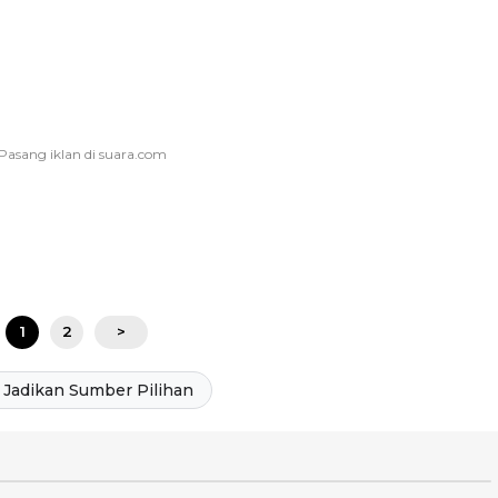
1
2
>
Jadikan Sumber Pilihan