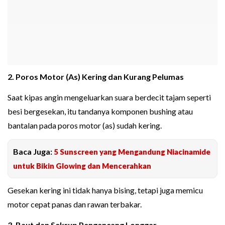
2. Poros Motor (As) Kering dan Kurang Pelumas
Saat kipas angin mengeluarkan suara berdecit tajam seperti
besi bergesekan, itu tandanya komponen bushing atau
bantalan pada poros motor (as) sudah kering.
Baca Juga:
5 Sunscreen yang Mengandung Niacinamide
untuk Bikin Glowing dan Mencerahkan
Gesekan kering ini tidak hanya bising, tetapi juga memicu
motor cepat panas dan rawan terbakar.
3. Baut dan Sekrup Pengencang Longgar