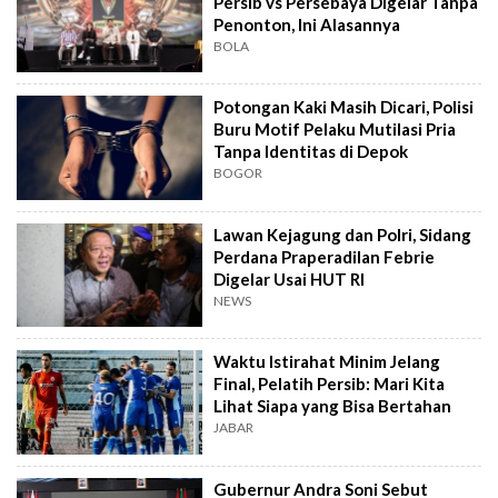
Persib vs Persebaya Digelar Tanpa
Penonton, Ini Alasannya
BOLA
Potongan Kaki Masih Dicari, Polisi
Buru Motif Pelaku Mutilasi Pria
Tanpa Identitas di Depok
BOGOR
Lawan Kejagung dan Polri, Sidang
Perdana Praperadilan Febrie
Digelar Usai HUT RI
NEWS
Waktu Istirahat Minim Jelang
Final, Pelatih Persib: Mari Kita
Lihat Siapa yang Bisa Bertahan
JABAR
Gubernur Andra Soni Sebut