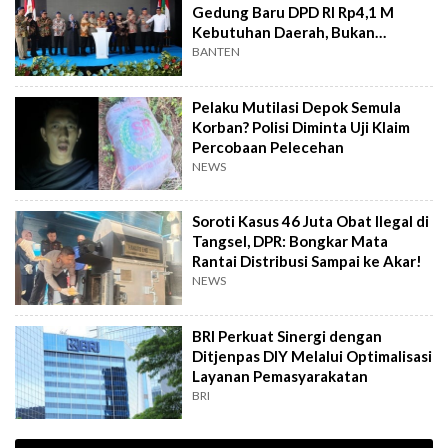
Gedung Baru DPD RI Rp4,1 M
Kebutuhan Daerah, Bukan
Senator
BANTEN
Pelaku Mutilasi Depok Semula
Korban? Polisi Diminta Uji Klaim
Percobaan Pelecehan
NEWS
Soroti Kasus 46 Juta Obat Ilegal di
Tangsel, DPR: Bongkar Mata
Rantai Distribusi Sampai ke Akar!
NEWS
BRI Perkuat Sinergi dengan
Ditjenpas DIY Melalui Optimalisasi
Layanan Pemasyarakatan
BRI