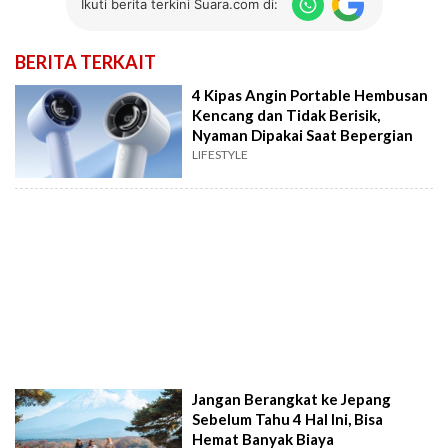
Ikuti berita terkini Suara.com di:
BERITA TERKAIT
4 Kipas Angin Portable Hembusan
Kencang dan Tidak Berisik,
Nyaman Dipakai Saat Bepergian
LIFESTYLE
Jangan Berangkat ke Jepang
Sebelum Tahu 4 Hal Ini, Bisa
Hemat Banyak Biaya