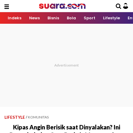
Indeks
News
Bisnis
Bola
Sport
Lifestyle
En
LIFESTYLE
/
KOMUNITAS
Kipas Angin Berisik saat Dinyalakan? Ini