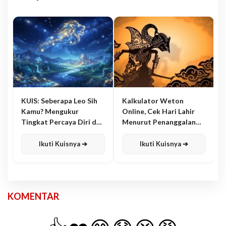
KUIS: Seberapa Leo Sih
Kalkulator Weton
Kamu? Mengukur
Online, Cek Hari Lahir
Tingkat Percaya Diri dan
Menurut Penanggalan
Karisma
Jawa
Ikuti Kuisnya ➔
Ikuti Kuisnya ➔
KOMENTAR