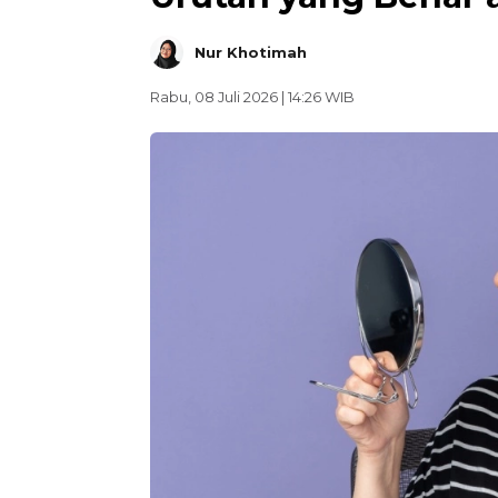
Nur Khotimah
Rabu, 08 Juli 2026 | 14:26 WIB