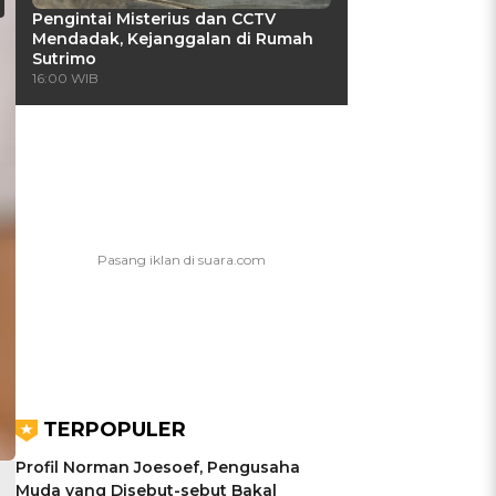
Pengintai Misterius dan CCTV
Mendadak, Kejanggalan di Rumah
Sutrimo
16:00 WIB
TERPOPULER
Profil Norman Joesoef, Pengusaha
Muda yang Disebut-sebut Bakal