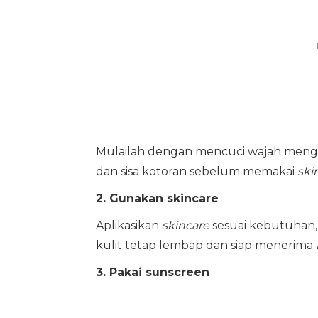
Mulailah dengan mencuci wajah me
dan sisa kotoran sebelum memakai
ski
2. Gunakan skincare
Aplikasikan
skincare
sesuai kebutuhan, 
kulit tetap lembap dan siap menerima
3. Pakai sunscreen