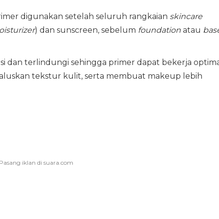
rimer digunakan setelah seluruh rangkaian
skincare
isturizer
) dan sunscreen, sebelum
foundation
atau
bas
asi dan terlindungi sehingga primer dapat bekerja optim
luskan tekstur kulit, serta membuat makeup lebih