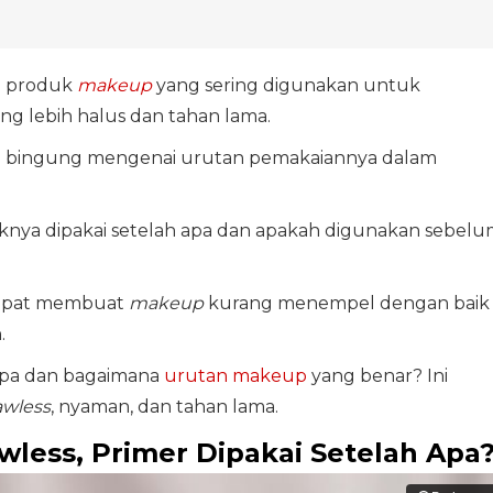
u produk
makeup
yang sering digunakan untuk
g lebih halus dan tahan lama.
ng bingung mengenai urutan pemakaiannya dalam
aiknya dipakai setelah apa dan apakah digunakan sebel
dapat membuat
makeup
kurang menempel dengan baik
.
 apa dan bagaimana
urutan makeup
yang benar? Ini
awless
, nyaman, dan tahan lama.
less, Primer Dipakai Setelah Apa