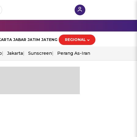
KARTA
JABAR
JATIM
JATENG
REGIONAL
o
Jakarta
Sunscreen
Perang As-Iran