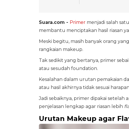
Suara.com -
Primer
menjadi salah sat
membantu menciptakan hasil riasan yan
Meski begitu, masih banyak orang ya
rangkaian makeup.
Tak sedikit yang bertanya, primer seb
atau sesudah foundation.
Kesalahan dalam urutan pemakaian 
atau hasil akhirnya tidak sesuai harapan
Jadi sebaiknya, primer dipakai setelah
penjelasan lengkap agar riasan lebih
fl
Urutan Makeup agar Flaw