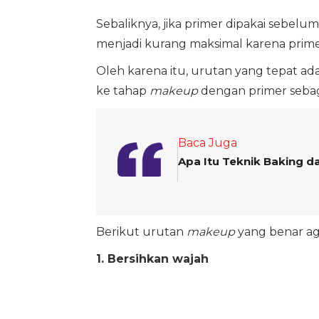
Sebaliknya, jika primer dipakai sebelu
menjadi kurang maksimal karena prime
Oleh karena itu, urutan yang tepat a
ke tahap
makeup
dengan primer sebag
Baca Juga
Apa Itu Teknik Baking 
Berikut urutan
makeup
yang benar aga
1. Bersihkan wajah