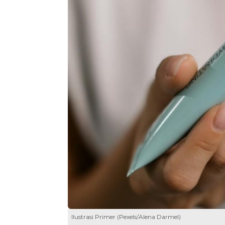
Ilustrasi Primer (Pexels/Alena Darmel)