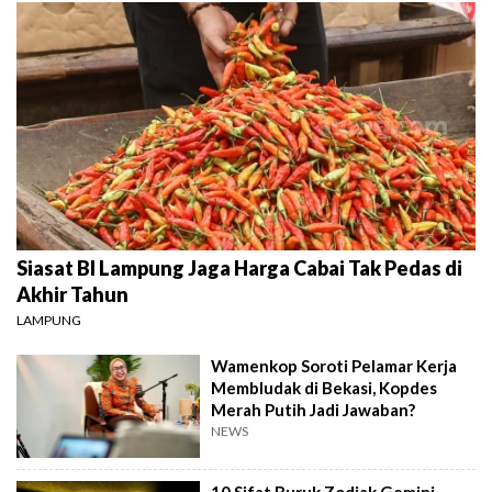
Siasat BI Lampung Jaga Harga Cabai Tak Pedas di
Akhir Tahun
LAMPUNG
Wamenkop Soroti Pelamar Kerja
Membludak di Bekasi, Kopdes
Merah Putih Jadi Jawaban?
NEWS
10 Sifat Buruk Zodiak Gemini