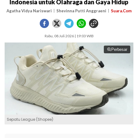
Indonesia untuk Olahraga dan Gaya Hidup
Agatha Vidya Nariswari
Shevinna Putti Anggraeni
Suara.Com
Rabu, 08 Juli 2026 | 19:03 WIB
Perbesar
Sepatu League (Shopee)