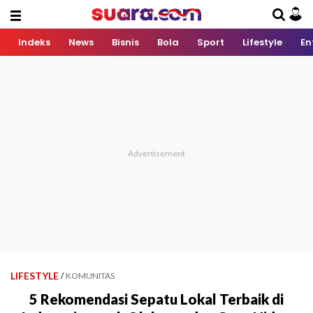
Indeks
News
Bisnis
Bola
Sport
Lifestyle
En
LIFESTYLE
/
KOMUNITAS
5 Rekomendasi Sepatu Lokal Terbaik di