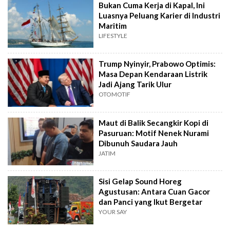
Bukan Cuma Kerja di Kapal, Ini
Luasnya Peluang Karier di Industri
Maritim
LIFESTYLE
Trump Nyinyir, Prabowo Optimis:
Masa Depan Kendaraan Listrik
Jadi Ajang Tarik Ulur
OTOMOTIF
Maut di Balik Secangkir Kopi di
Pasuruan: Motif Nenek Nurami
Dibunuh Saudara Jauh
JATIM
Sisi Gelap Sound Horeg
Agustusan: Antara Cuan Gacor
dan Panci yang Ikut Bergetar
YOUR SAY