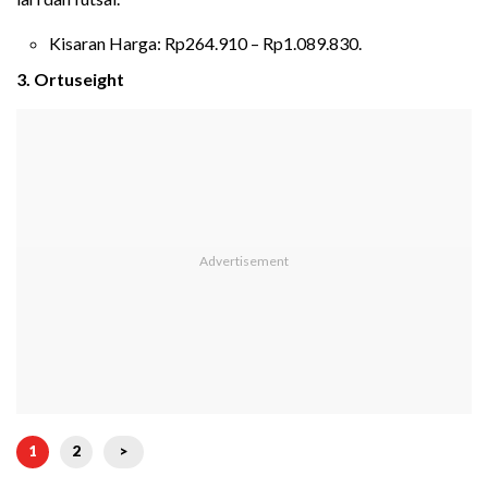
Kisaran Harga: Rp264.910 – Rp1.089.830.
3. Ortuseight
1
2
>