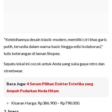
"Kelebihannya desain klasik-modern, memiliki ciri khas garis
putih, tersedia dalam warna basic hingga edisi kolaborasi,"
tulis keterangan di laman Shopee.
Sepatu lokal ini cocok untuk Anda yang suka gaya retro dan
streetwear.
Baca Juga:
4 Serum Pilihan Dokter Estetika yang
Ampuh Pudarkan Noda Hitam
Kisaran Harga: Rp386.900 – Rp798.000.
2. Specs