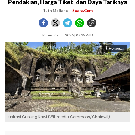
Pendakian, Harga Tiket, dan Daya Tariknya
Ruth Meliana
Suara.Com
Kamis, 09 Juli 2026 | 07:39 WIB
Perbesar
ilustrasi Gunung Kawi (Wikimedia Commons/Chainwit)