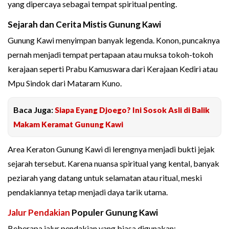
yang dipercaya sebagai tempat spiritual penting.
Sejarah dan Cerita Mistis Gunung Kawi
Gunung Kawi menyimpan banyak legenda. Konon, puncaknya
pernah menjadi tempat pertapaan atau muksa tokoh-tokoh
kerajaan seperti Prabu Kamuswara dari Kerajaan Kediri atau
Mpu Sindok dari Mataram Kuno.
Baca Juga:
Siapa Eyang Djoego? Ini Sosok Asli di Balik
Makam Keramat Gunung Kawi
Area Keraton Gunung Kawi di lerengnya menjadi bukti jejak
sejarah tersebut. Karena nuansa spiritual yang kental, banyak
peziarah yang datang untuk selamatan atau ritual, meski
pendakiannya tetap menjadi daya tarik utama.
Jalur Pendakian
Populer Gunung Kawi
Beberapa jalur pendakian yang biasa digunakan: