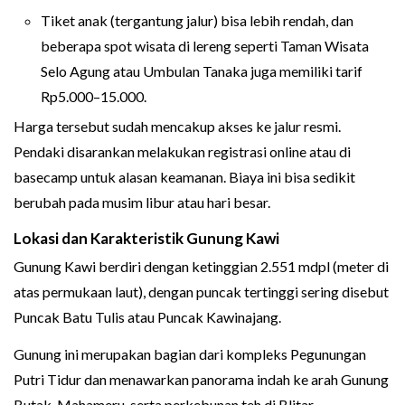
Tiket anak (tergantung jalur) bisa lebih rendah, dan
beberapa spot wisata di lereng seperti Taman Wisata
Selo Agung atau Umbulan Tanaka juga memiliki tarif
Rp5.000–15.000.
Harga tersebut sudah mencakup akses ke jalur resmi.
Pendaki disarankan melakukan registrasi online atau di
basecamp untuk alasan keamanan. Biaya ini bisa sedikit
berubah pada musim libur atau hari besar.
Lokasi dan Karakteristik Gunung Kawi
Gunung Kawi berdiri dengan ketinggian 2.551 mdpl (meter di
atas permukaan laut), dengan puncak tertinggi sering disebut
Puncak Batu Tulis atau Puncak Kawinajang.
Gunung ini merupakan bagian dari kompleks Pegunungan
Putri Tidur dan menawarkan panorama indah ke arah Gunung
Butak, Mahameru, serta perkebunan teh di Blitar.