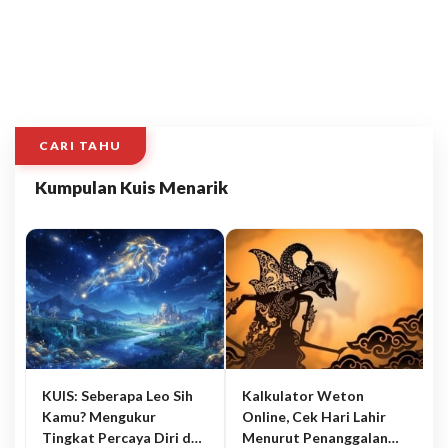
CARI TAHU
Kumpulan Kuis Menarik
KUIS: Seberapa Leo Sih
Kalkulator Weton
Kamu? Mengukur
Online, Cek Hari Lahir
Tingkat Percaya Diri dan
Menurut Penanggalan