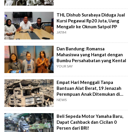
THL Dishub Surabaya Diduga Jual
Kursi Pegawai Rp20 Juta, Uang
Mengalir ke Oknum Satpol PP
JATIM
Dan Bandung: Romansa
Mahasiswa yang Hangat dengan
Bumbu Persahabatan yang Kental
YOUR SAY
Empat Hari Menggali Tanpa
Bantuan Alat Berat, 19 Jenazah
Perempuan Anak Ditemukan di
Gaza
NEWS
Beli Sepeda Motor Yamaha Baru,
Dapat Cashback dan Cicilan 0
Persen dari BRI!