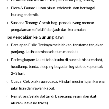
Flora & Fauna: Hutan pinus, edelweis, dan berbagai
burung endemik.
Suasana Tenang: Cocok bagi pendaki yang mencari
pengalaman reflektif dan jauh dari keramaian.
Tips Pendakian ke Gunung Kawi
Persiapan Fisik: Treknya melelahkan, terutama tanjakan
panjang. Latih stamina sebelum mendaki.
Perlengkapan: Jaket tebal (suhu di puncak bisa rendah),
headlamp, tenda, sleeping bag, dan logistik cukup untuk
2–3 hari.
Cuaca: Cek prakiraan cuaca. Hindari musim hujan karena
jalur licin dan rawan kabut.
Registrasi: Selalu daftar di basecamp resmi dan ikuti
aturan (leave no trace).