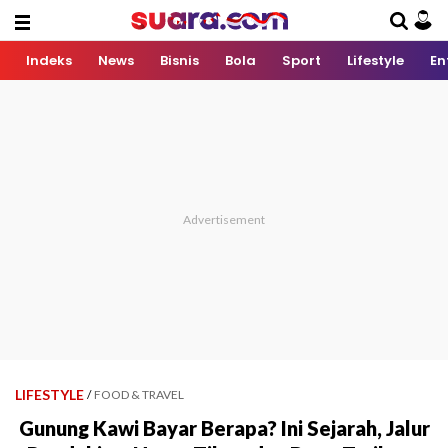
Indeks
News
Bisnis
Bola
Sport
Lifestyle
En
LIFESTYLE
/
FOOD & TRAVEL
Gunung Kawi Bayar Berapa? Ini Sejarah, Jalur