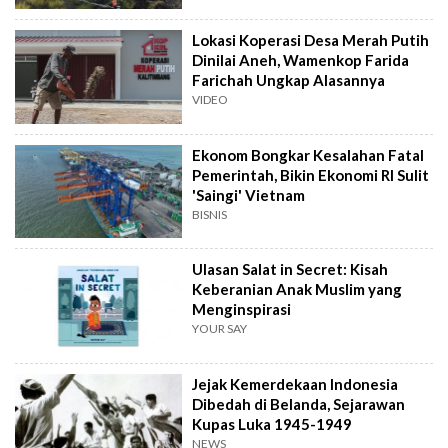
Lokasi Koperasi Desa Merah Putih
Dinilai Aneh, Wamenkop Farida
Farichah Ungkap Alasannya
VIDEO
Ekonom Bongkar Kesalahan Fatal
Pemerintah, Bikin Ekonomi RI Sulit
'Saingi' Vietnam
BISNIS
Ulasan Salat in Secret: Kisah
Keberanian Anak Muslim yang
Menginspirasi
YOUR SAY
Jejak Kemerdekaan Indonesia
Dibedah di Belanda, Sejarawan
Kupas Luka 1945-1949
NEWS