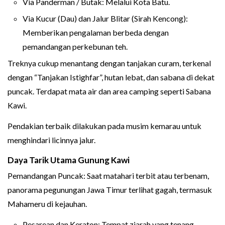
Via Panderman / Butak: Melalui Kota Batu.
Via Kucur (Dau) dan Jalur Blitar (Sirah Kencong):
Memberikan pengalaman berbeda dengan
pemandangan perkebunan teh.
Treknya cukup menantang dengan tanjakan curam, terkenal
dengan “Tanjakan Istighfar”, hutan lebat, dan sabana di dekat
puncak. Terdapat mata air dan area camping seperti Sabana
Kawi.
Pendakian terbaik dilakukan pada musim kemarau untuk
menghindari licinnya jalur.
Daya Tarik Utama Gunung Kawi
Pemandangan Puncak: Saat matahari terbit atau terbenam,
panorama pegunungan Jawa Timur terlihat gagah, termasuk
Mahameru di kejauhan.
Pesarean dan Keraton: Tempat ziarah yang tenang.