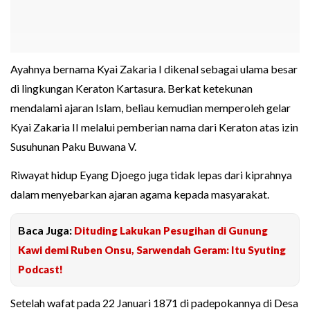
Ayahnya bernama Kyai Zakaria I dikenal sebagai ulama besar
di lingkungan Keraton Kartasura. Berkat ketekunan
mendalami ajaran Islam, beliau kemudian memperoleh gelar
Kyai Zakaria II melalui pemberian nama dari Keraton atas izin
Susuhunan Paku Buwana V.
Riwayat hidup Eyang Djoego juga tidak lepas dari kiprahnya
dalam menyebarkan ajaran agama kepada masyarakat.
Baca Juga:
Dituding Lakukan Pesugihan di Gunung
Kawi demi Ruben Onsu, Sarwendah Geram: Itu Syuting
Podcast!
Setelah wafat pada 22 Januari 1871 di padepokannya di Desa