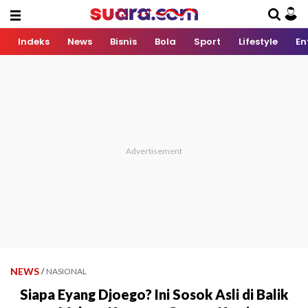
Indeks
News
Bisnis
Bola
Sport
Lifestyle
En
NEWS
/
NASIONAL
Siapa Eyang Djoego? Ini Sosok Asli di Balik