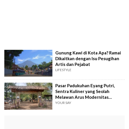
Gunung Kawi di Kota Apa? Ramai
Dikaitkan dengan Isu Pesugihan
Artis dan Pejabat
LIFESTYLE
Pasar Padukuhan Eyang Putri,
Sentra Kuliner yang Seolah
Melawan Arus Modernitas
Kabupaten Tuban
YOUR SAY