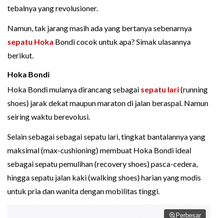
tebalnya yang revolusioner.
Namun, tak jarang masih ada yang bertanya sebenarnya
sepatu Hoka
Bondi cocok untuk apa? Simak ulasannya
berikut.
Hoka Bondi
Hoka Bondi mulanya dirancang sebagai
sepatu lari
(running
shoes) jarak dekat maupun maraton di jalan beraspal. Namun
seiring waktu berevolusi.
Selain sebagai sebagai sepatu lari, tingkat bantalannya yang
maksimal (max-cushioning) membuat Hoka Bondi ideal
sebagai sepatu pemulihan (recovery shoes) pasca-cedera,
hingga sepatu jalan kaki (walking shoes) harian yang modis
untuk pria dan wanita dengan mobilitas tinggi.
Perbesar