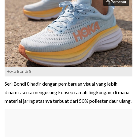
Perbesar
Hoka Bondi 8
Seri Bondi 8 hadir dengan pembaruan visual yang lebih
dinamis serta mengusung konsep ramah lingkungan, di mana
material jaring atasnya terbuat dari 50% poliester daur ulang.