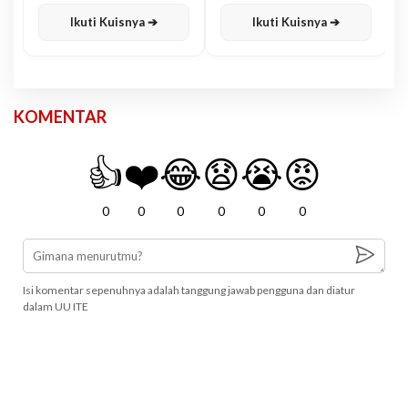
Karisma
Jawa
Ikuti Kuisnya ➔
Ikuti Kuisnya ➔
KOMENTAR
👍
❤️
😂
😧
😭
😡
0
0
0
0
0
0
Isi komentar sepenuhnya adalah tanggung jawab pengguna dan diatur
dalam UU ITE