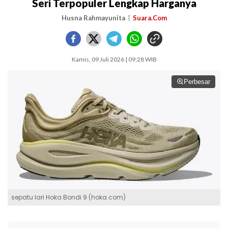
Seri Terpopuler Lengkap Harganya
Husna Rahmayunita
Suara.Com
Kamis, 09 Juli 2026 | 09:28 WIB
Perbesar
sepatu lari Hoka Bondi 9 (hoka.com)