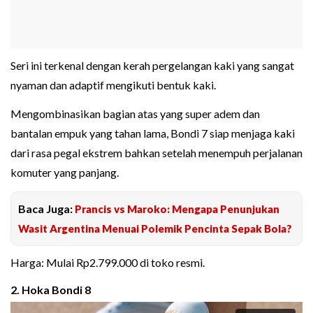
Seri ini terkenal dengan kerah pergelangan kaki yang sangat
nyaman dan adaptif mengikuti bentuk kaki.
Mengombinasikan bagian atas yang super adem dan
bantalan empuk yang tahan lama, Bondi 7 siap menjaga kaki
dari rasa pegal ekstrem bahkan setelah menempuh perjalanan
komuter yang panjang.
Baca Juga:
Prancis vs Maroko: Mengapa Penunjukan
Wasit Argentina Menuai Polemik Pencinta Sepak Bola?
Harga: Mulai Rp2.799.000 di toko resmi.
2. Hoka Bondi 8