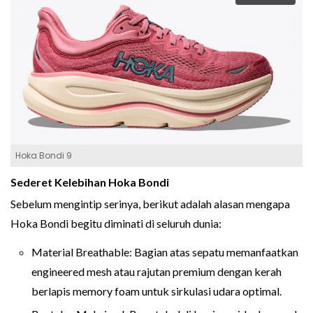
Hoka Bondi 9
Sederet Kelebihan Hoka Bondi
Sebelum mengintip serinya, berikut adalah alasan mengapa
Hoka Bondi begitu diminati di seluruh dunia:
Material Breathable: Bagian atas sepatu memanfaatkan
engineered mesh atau rajutan premium dengan kerah
berlapis memory foam untuk sirkulasi udara optimal.