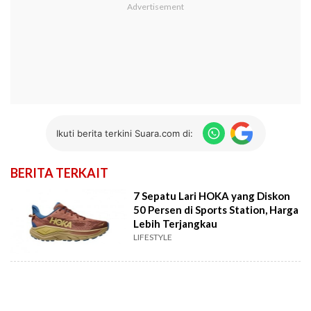
Ikuti berita terkini Suara.com di:
BERITA TERKAIT
7 Sepatu Lari HOKA yang Diskon
50 Persen di Sports Station, Harga
Lebih Terjangkau
LIFESTYLE