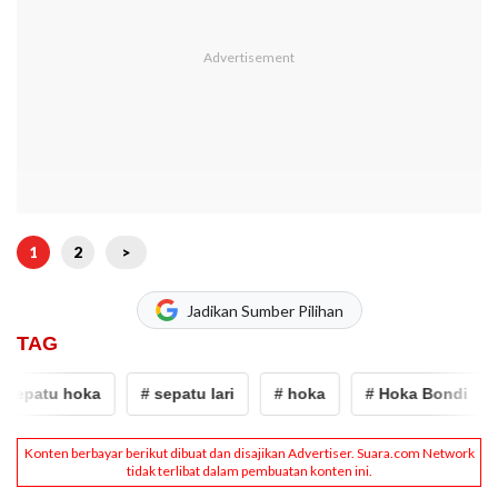
1
2
>
Jadikan Sumber Pilihan
TAG
epatu hoka
# sepatu lari
# hoka
# Hoka Bondi
#