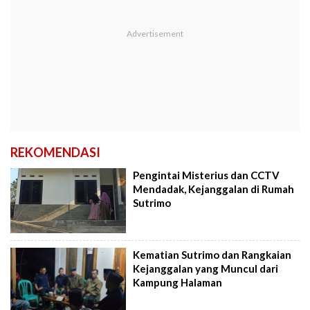
REKOMENDASI
Pengintai Misterius dan CCTV
Mendadak, Kejanggalan di Rumah
Sutrimo
Kematian Sutrimo dan Rangkaian
Kejanggalan yang Muncul dari
Kampung Halaman