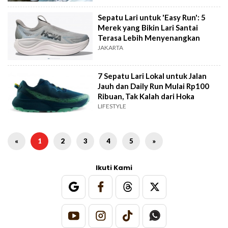
Sepatu Lari untuk 'Easy Run': 5
Merek yang Bikin Lari Santai
Terasa Lebih Menyenangkan
JAKARTA
7 Sepatu Lari Lokal untuk Jalan
Jauh dan Daily Run Mulai Rp100
Ribuan, Tak Kalah dari Hoka
LIFESTYLE
«
1
2
3
4
5
»
Ikuti Kami