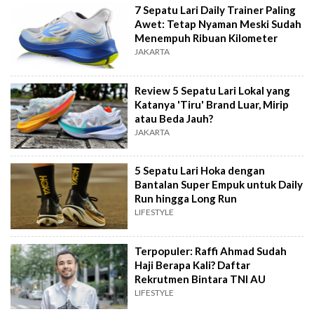
7 Sepatu Lari Daily Trainer Paling
Awet: Tetap Nyaman Meski Sudah
Menempuh Ribuan Kilometer
JAKARTA
Review 5 Sepatu Lari Lokal yang
Katanya 'Tiru' Brand Luar, Mirip
atau Beda Jauh?
JAKARTA
5 Sepatu Lari Hoka dengan
Bantalan Super Empuk untuk Daily
Run hingga Long Run
LIFESTYLE
Terpopuler: Raffi Ahmad Sudah
Haji Berapa Kali? Daftar
Rekrutmen Bintara TNI AU
LIFESTYLE