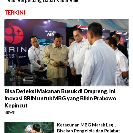
Babi Berpeluang Dapat Kabar Baik
TERKINI
Bisa Deteksi Makanan Busuk di Ompreng, Ini
Inovasi BRIN untuk MBG yang Bikin Prabowo
Kepincut
NEWS
Keracunan MBG Marak Lagi,
Bisakah Pengelola dan Pejabat