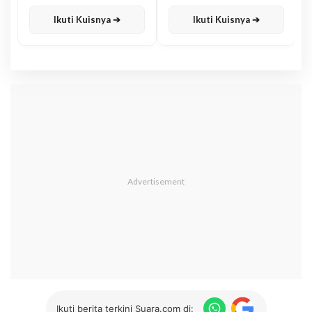
Karisma
Jawa
Ikuti Kuisnya ➔
Ikuti Kuisnya ➔
Ikuti berita terkini Suara.com di: