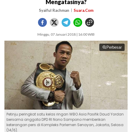
Mengatasinya?
Syaiful Rachman
Suara.Com
Minggu, 07 Januari 2018 | 16:00 WIB
Perbesar
Petinju peringkat satu kelas ringan WBO Asia Pasifik Daud Yordan
bersama anggota DPD RI Nono Sampono memberikan
keterangan pers di Kompleks Parlemen Senayan, Jakarta, Selasa
(14/6).