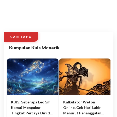
CARI TAHU
Kumpulan Kuis Menarik
KUIS: Seberapa Leo Sih
Kalkulator Weton
Kamu? Mengukur
Online, Cek Hari Lahir
Tingkat Percaya Diri dan
Menurut Penanggalan