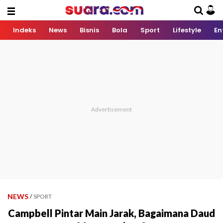
Indeks
News
Bisnis
Bola
Sport
Lifestyle
En
NEWS
/
SPORT
Campbell Pintar Main Jarak, Bagaimana Daud