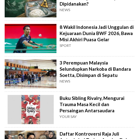
Dipidanakan?
NEWS
8 Wakil Indonesia Jadi Unggulan di
Kejuaraan Dunia BWF 2026, Bawa
Misi Akhiri Puasa Gelar
SPORT
3 Perempuan Malaysia
Selundupkan Narkoba di Bandara
Soetta, Disimpan di Sepatu
NEWS
Buku Sibling Rivalry, Mengurai
Trauma Masa Kecil dan
Persaingan Antarsaudara
YOUR SAY
Daftar Kontroversi Raja Juli