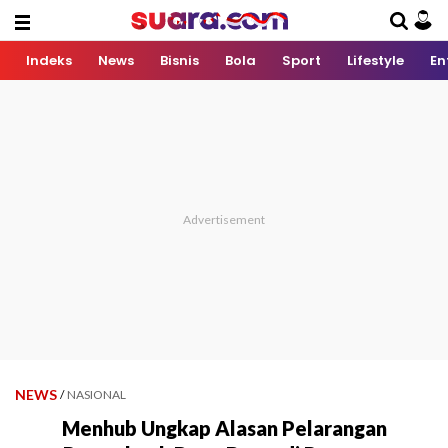
Indeks
News
Bisnis
Bola
Sport
Lifestyle
En
NEWS
/
NASIONAL
Menhub Ungkap Alasan Pelarangan