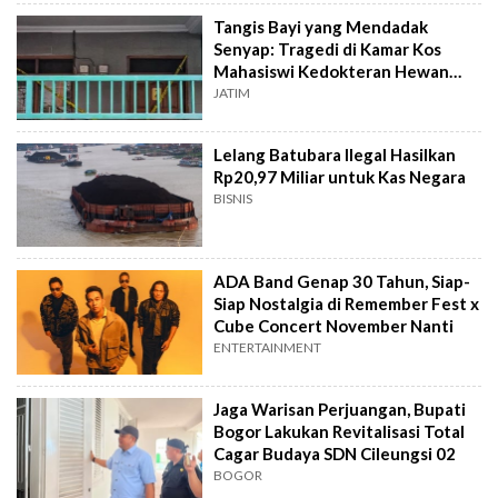
Tangis Bayi yang Mendadak
Senyap: Tragedi di Kamar Kos
Mahasiswi Kedokteran Hewan
Surabaya
JATIM
Lelang Batubara Ilegal Hasilkan
Rp20,97 Miliar untuk Kas Negara
BISNIS
ADA Band Genap 30 Tahun, Siap-
Siap Nostalgia di Remember Fest x
Cube Concert November Nanti
ENTERTAINMENT
Jaga Warisan Perjuangan, Bupati
Bogor Lakukan Revitalisasi Total
Cagar Budaya SDN Cileungsi 02
BOGOR