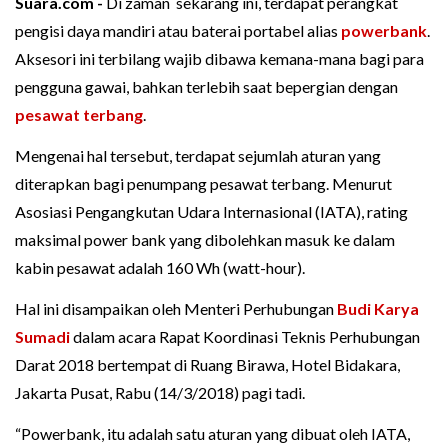
Suara.com -
Di zaman sekarang ini, terdapat perangkat
pengisi daya mandiri atau baterai portabel alias
powerbank
.
Aksesori ini terbilang wajib dibawa kemana-mana bagi para
pengguna gawai, bahkan terlebih saat bepergian dengan
pesawat terbang
.
Mengenai hal tersebut, terdapat sejumlah aturan yang
diterapkan bagi penumpang pesawat terbang. Menurut
Asosiasi Pengangkutan Udara Internasional (IATA), rating
maksimal power bank yang dibolehkan masuk ke dalam
kabin pesawat adalah 160 Wh (watt-hour).
Hal ini disampaikan oleh Menteri Perhubungan
Budi Karya
Sumadi
dalam acara Rapat Koordinasi Teknis Perhubungan
Darat 2018 bertempat di Ruang Birawa, Hotel Bidakara,
Jakarta Pusat, Rabu (14/3/2018) pagi tadi.
“Powerbank, itu adalah satu aturan yang dibuat oleh IATA,