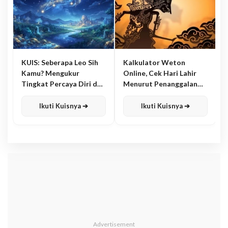
KUIS: Seberapa Leo Sih
Kalkulator Weton
Kamu? Mengukur
Online, Cek Hari Lahir
Tingkat Percaya Diri dan
Menurut Penanggalan
Karisma
Jawa
Ikuti Kuisnya ➔
Ikuti Kuisnya ➔