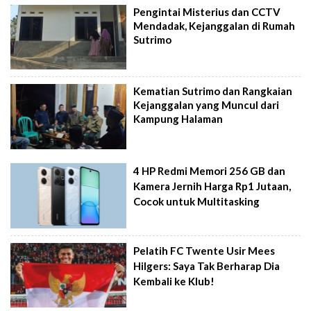
Pengintai Misterius dan CCTV
Mendadak, Kejanggalan di Rumah
Sutrimo
Kematian Sutrimo dan Rangkaian
Kejanggalan yang Muncul dari
Kampung Halaman
4 HP Redmi Memori 256 GB dan
Kamera Jernih Harga Rp1 Jutaan,
Cocok untuk Multitasking
Pelatih FC Twente Usir Mees
Hilgers: Saya Tak Berharap Dia
Kembali ke Klub!