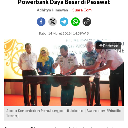
Powerbank Daya Besar di Pesawat
Adhitya Himawan
Suara.Com
Rabu, 14 Maret 2018 | 14:59 WIB
Perbesar
Acara Kementerian Perhubungan di Jakarta. [Suara.com/Priscilla
Trisna]