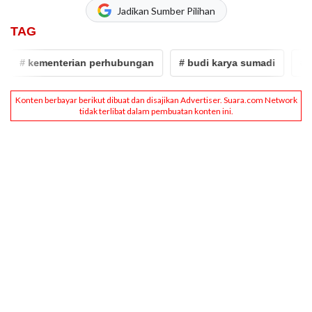
Jadikan Sumber Pilihan
TAG
# kementerian perhubungan
# budi karya sumadi
# po