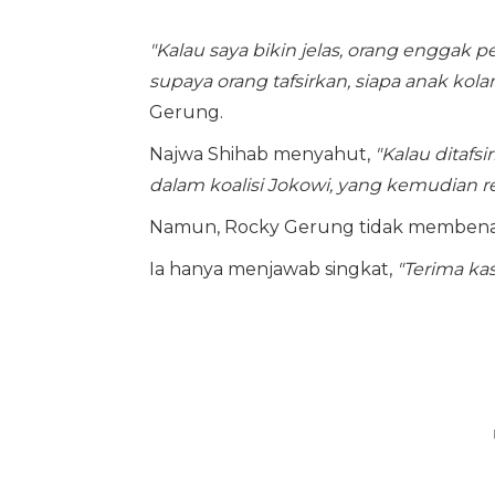
"Kalau saya bikin jelas, orang enggak 
supaya orang tafsirkan, siapa anak kol
Gerung.
Najwa Shihab menyahut,
"Kalau ditafs
dalam koalisi Jokowi, yang kemudian
Namun, Rocky Gerung tidak membenark
Ia hanya menjawab singkat,
"Terima kas