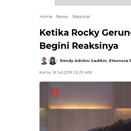
Home
News
Nasional
Ketika Rocky Gerung
Begini Reaksinya
Rendy Adrikni Sadikin
,
Eleonora 
Kamis, 18 Juli 2019 | 12:29 WIB