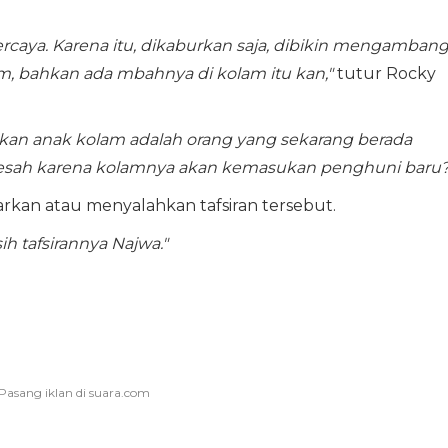
percaya. Karena itu, dikaburkan saja, dibikin mengamban
am, bahkan ada mbahnya di kolam itu kan,"
tutur Rocky
irkan anak kolam adalah orang yang sekarang berada
 resah karena kolamnya akan kemasukan penghuni baru?
an atau menyalahkan tafsiran tersebut.
ih tafsirannya Najwa."