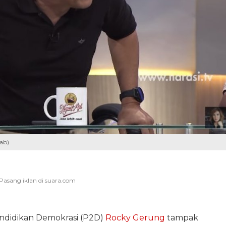
ab)
ndidikan Demokrasi (P2D)
Rocky Gerung
tampak