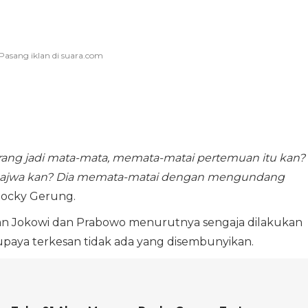
ang jadi mata-mata, memata-matai pertemuan itu kan?
a Najwa kan? Dia memata-matai dengan mengundang
Rocky Gerung.
 Jokowi dan Prabowo menurutnya sengaja dilakukan
paya terkesan tidak ada yang disembunyikan.