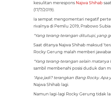
kesulitan merespons
Najwa Shihab
saat
(17/7/2019).
Ia sempat mengomentari negatif perte
rivalnya di Pemilu 2019, Prabowo Subia
"Yang terang-terangan ditutupi, yang g
Saat ditanya Najwa Shihab maksud 'te
Rocky Gerung malah memberi jawaban
"Yang terang-terangan selain matanya N
sambil membenahi posisi duduk dan m
"Apa jadi? terangkan Bang Rocky. Apa 
Najwa Shihab lagi.
Namun lagi-lagi Rocky Gerung tidak l