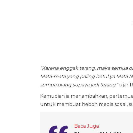
"Karena enggak terang, maka semua or
Mata-mata yang paling betul ya Mat
semua orang supaya jadi terang,"
ujar 
Kemudian ia menambahkan, pertemuan
untuk membuat heboh media sosial, su
Baca Juga