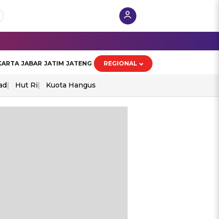
KARTA
JABAR
JATIM
JATENG
REGIONAL
ad
Hut Ri
Kuota Hangus