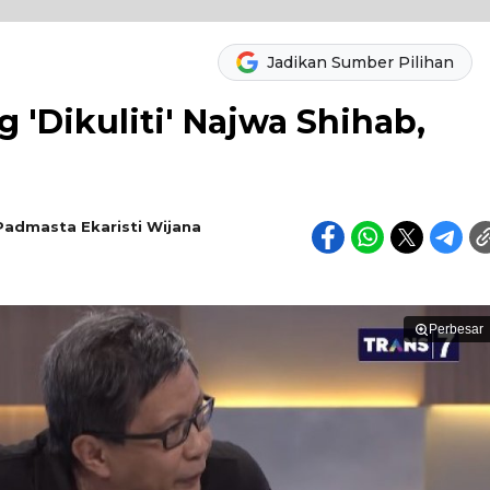
Jadikan Sumber Pilihan
 'Dikuliti' Najwa Shihab,
Padmasta Ekaristi Wijana
Perbesar