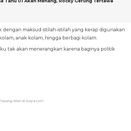
na Tahu 01 Akan Menang, Rocky Gerung Tertawa
 dengan maksud istilah-istilah yang kerap digunakan
 kolam, anak kolam, hingga berbagi kolam.
ku tak akan menerangkan karena baginya politik