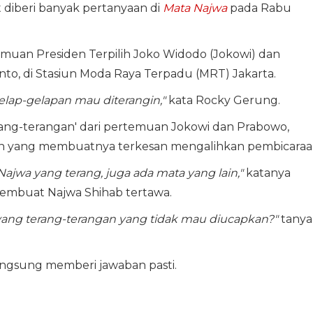
 diberi banyak pertanyaan di
Mata Najwa
pada Rabu
muan Presiden Terpilih Joko Widodo (Jokowi) dan
nto, di Stasiun Moda Raya Terpadu (MRT) Jakarta.
elap-gelapan mau diterangin,"
kata Rocky Gerung.
rang-terangan' dari pertemuan Jokowi dan Prabowo,
 yang membuatnya terkesan mengalihkan pembicaraa
ajwa yang terang, juga ada mata yang lain,"
katanya
embuat Najwa Shihab tertawa.
yang terang-terangan yang tidak mau diucapkan?"
tanya
angsung memberi jawaban pasti.