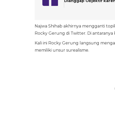
Dianggap Objektif kare
Najwa Shihab akhirnya mengganti topik
Rocky Gerung di Twitter. Di antaranya
Kali ini Rocky Gerung langsung menga
memiliki unsur surealisme.