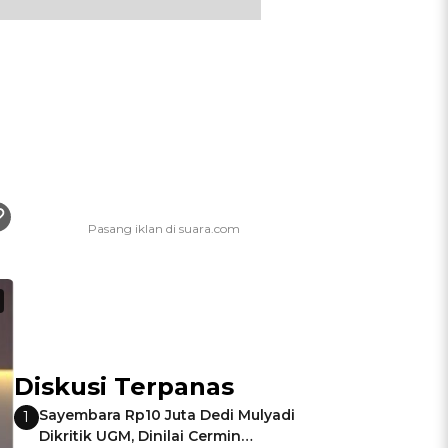
Diskusi Terpanas
Sayembara Rp10 Juta Dedi Mulyadi
1
Dikritik UGM, Dinilai Cermin