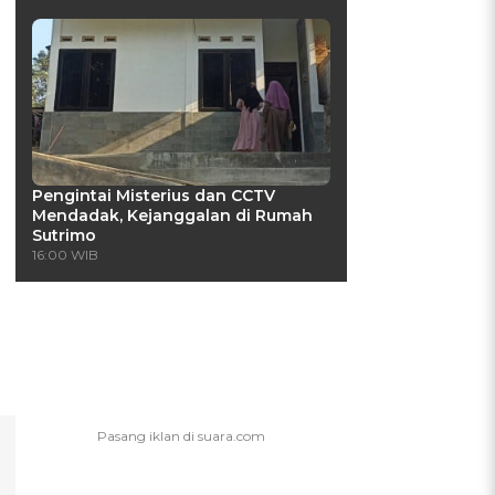
Pengintai Misterius dan CCTV
Mendadak, Kejanggalan di Rumah
Sutrimo
16:00 WIB