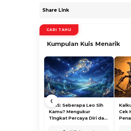
Share Link
CARI TAHU
Kumpulan Kuis Menarik
❮
KUIS: Seberapa Leo Sih
Kalk
Kamu? Mengukur
Cek 
Tingkat Percaya Diri dan
Pena
Karisma