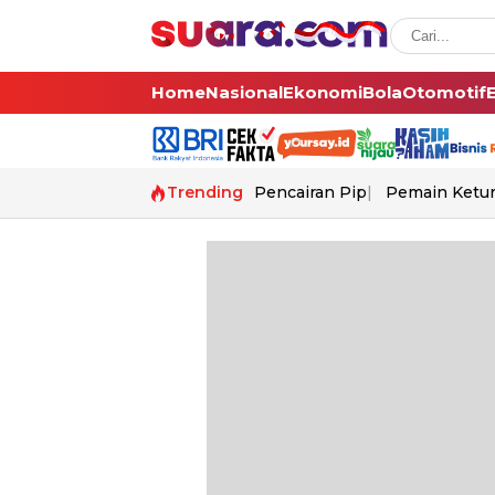
Home
Nasional
Ekonomi
Bola
Otomotif
Trending
Pencairan Pip
Pemain Ketur