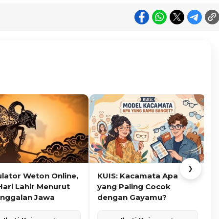
❯
ulator Weton Online,
KUIS: Kacamata Apa
K
Hari Lahir Menurut
yang Paling Cocok
nggalan Jawa
dengan Gayamu?