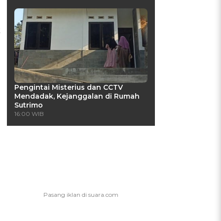
k
Pengintai Misterius dan CCTV
Mendadak, Kejanggalan di Rumah
Sutrimo
16:00 WIB
i