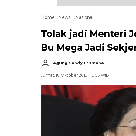
Home
News
Nasional
Tolak jadi Menteri J
Bu Mega Jadi Sekje
Agung Sandy Lesmana
Jum'at, 18 Oktober 2019 | 16:03 WIB