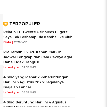
TERPOPULER
Pelatih FC Twente Usir Mees Hilgers:
Saya Tak Berharap Dia Kembali ke Klub!
Bola |
17:39 WIB
PIP Termin II 2026 Kapan Cair? Ini
Jadwal Lengkap dan Cara Ceknya agar
Dana Tidak Hangus!
Lifestyle |
07:36 WIB
4 Shio yang Menarik Keberuntungan
Hari Ini 5 Agustus 2026: Segalanya
Berjalan Lancar
Lifestyle |
06:37 WIB
4 Shio Beruntung Hari Ini 4 Agustus