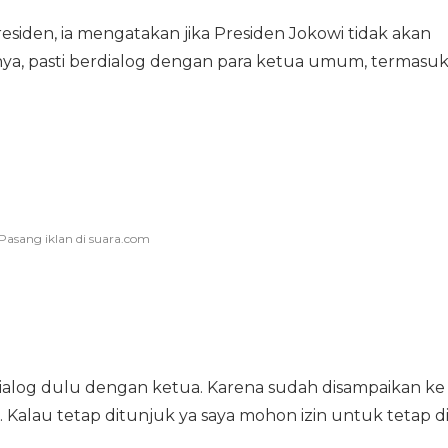
presiden, ia mengatakan jika Presiden Jokowi tidak akan
nya, pasti berdialog dengan para ketua umum, termasu
dialog dulu dengan ketua. Karena sudah disampaikan ke
Kalau tetap ditunjuk ya saya mohon izin untuk tetap d