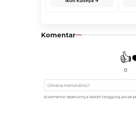
Ikuti Kuisnya ➔
Komentar
👍
0
Isi komentar sepenuhnya adalah tanggung jawab p