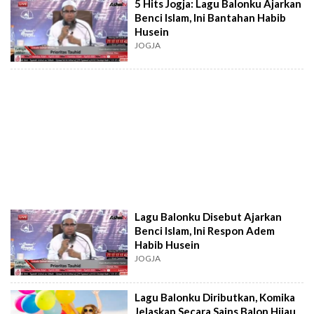
5 Hits Jogja: Lagu Balonku Ajarkan
Benci Islam, Ini Bantahan Habib
Husein
JOGJA
Lagu Balonku Disebut Ajarkan
Benci Islam, Ini Respon Adem
Habib Husein
JOGJA
Lagu Balonku Diributkan, Komika
Jelaskan Secara Sains Balon Hijau