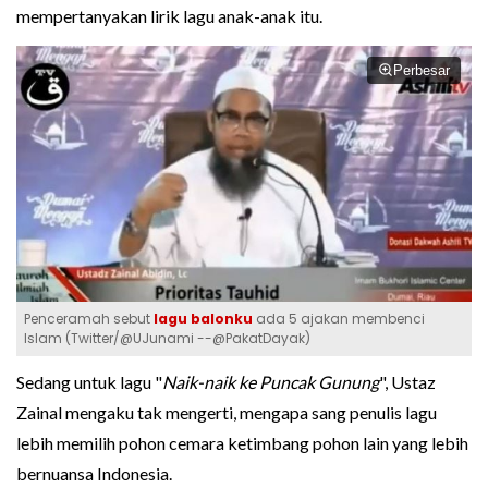
mempertanyakan lirik lagu anak-anak itu.
Perbesar
Penceramah sebut
lagu balonku
ada 5 ajakan membenci
Islam (Twitter/@UJunami --@PakatDayak)
Sedang untuk lagu "
Naik-naik ke Puncak Gunung
", Ustaz
Zainal mengaku tak mengerti, mengapa sang penulis lagu
lebih memilih pohon cemara ketimbang pohon lain yang lebih
bernuansa Indonesia.