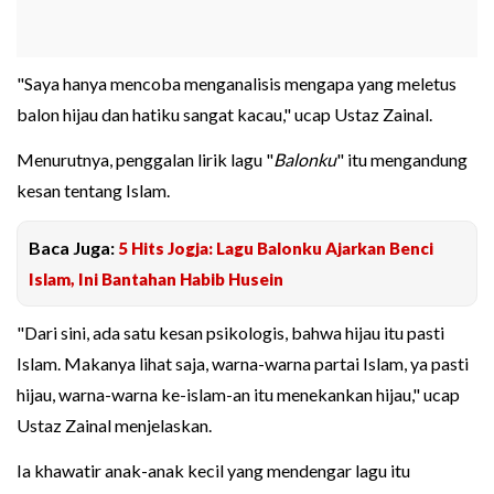
"Saya hanya mencoba menganalisis mengapa yang meletus
balon hijau dan hatiku sangat kacau," ucap Ustaz Zainal.
Menurutnya, penggalan lirik lagu "
Balonku
" itu mengandung
kesan tentang Islam.
Baca Juga:
5 Hits Jogja: Lagu Balonku Ajarkan Benci
Islam, Ini Bantahan Habib Husein
"Dari sini, ada satu kesan psikologis, bahwa hijau itu pasti
Islam. Makanya lihat saja, warna-warna partai Islam, ya pasti
hijau, warna-warna ke-islam-an itu menekankan hijau," ucap
Ustaz Zainal menjelaskan.
Ia khawatir anak-anak kecil yang mendengar lagu itu