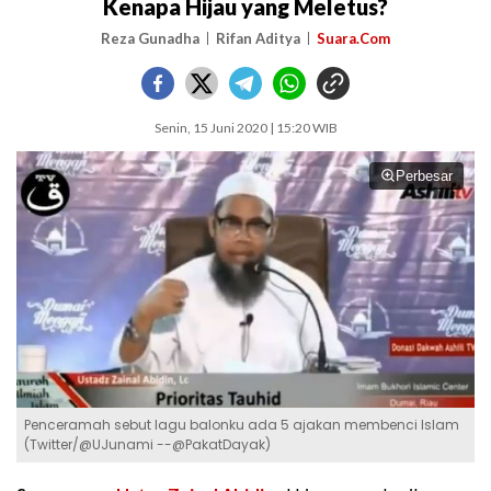
Kenapa Hijau yang Meletus?
Reza Gunadha
Rifan Aditya
Suara.Com
Senin, 15 Juni 2020 | 15:20 WIB
Perbesar
Penceramah sebut lagu balonku ada 5 ajakan membenci Islam
(Twitter/@UJunami --@PakatDayak)