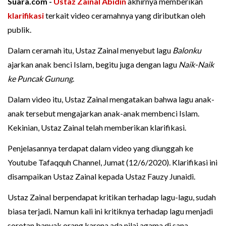
Suara.com -
Ustaz Zainal Abidin
akhirnya memberikan
klarifikasi
terkait video ceramahnya yang diributkan oleh
publik.
Dalam ceramah itu, Ustaz Zainal menyebut lagu
Balonku
ajarkan anak benci Islam, begitu juga dengan lagu
Naik-Naik
ke Puncak Gunung
.
Dalam video itu, Ustaz Zainal mengatakan bahwa lagu anak-
anak tersebut mengajarkan anak-anak membenci Islam.
Kekinian, Ustaz Zainal telah memberikan klarifikasi.
Penjelasannya terdapat dalam video yang diunggah ke
Youtube Tafaqquh Channel, Jumat (12/6/2020). Klarifikasi ini
disampaikan Ustaz Zainal kepada Ustaz Fauzy Junaidi.
Ustaz Zainal berpendapat kritikan terhadap lagu-lagu, sudah
biasa terjadi. Namun kali ini kritiknya terhadap lagu menjadi
sorotan banyak orang karena ada nilai agama di sana.