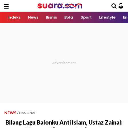
Indeks
News
Bisnis
Bola
Sport
Lifestyle
En
NEWS
/
NASIONAL
Bilang Lagu Balonku Anti Islam, Ustaz Zainal: