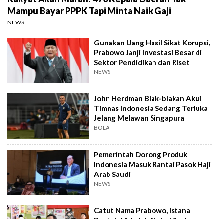
Mampu Bayar PPPK Tapi Minta Naik Gaji
NEWS
Gunakan Uang Hasil Sikat Korupsi,
Prabowo Janji Investasi Besar di
Sektor Pendidikan dan Riset
NEWS
John Herdman Blak-blakan Akui
Timnas Indonesia Sedang Terluka
Jelang Melawan Singapura
BOLA
Pemerintah Dorong Produk
Indonesia Masuk Rantai Pasok Haji
Arab Saudi
NEWS
Catut Nama Prabowo, Istana