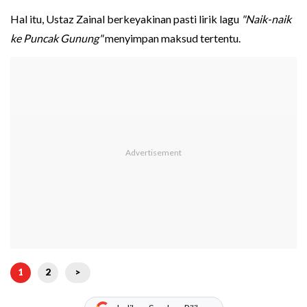
Hal itu, Ustaz Zainal berkeyakinan pasti lirik lagu
"Naik-naik
ke Puncak Gunung"
menyimpan maksud tertentu.
1
2
>