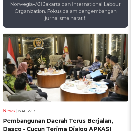
Norwegia–AJI Jakarta dan International Labour
Organization. Fokus dalam pengembangan
jurnalisme naratif.
News
| 15:40 WIB
Pembangunan Daerah Terus Berjalan,
Dasco - Cucun Terima Dialog APKASI