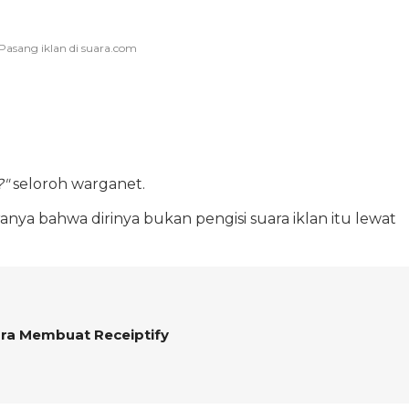
?"
seloroh warganet.
nya bahwa dirinya bukan pengisi suara iklan itu lewat
ara Membuat Receiptify