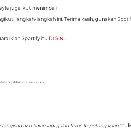
yla juga ikut menimpali.
ikuti langkah-langkah ini. Terima kasih, gunakan Spoti
ra iklan Sportify itu
DI SINI
.
angisan aku kalau lagi galau terus kepotong iklan,"
tuli