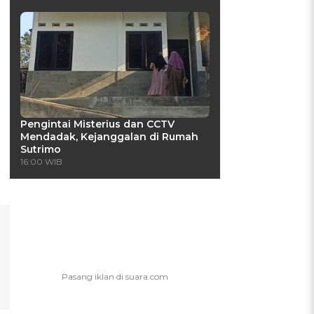
Pengintai Misterius dan CCTV
Mendadak, Kejanggalan di Rumah
Sutrimo
16:00 WIB