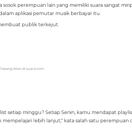
a sosok perempuan lain yang memiliki suara sangat miri
n dalam aplikasi pemutar musik berbayar itu.
membuat publik terkejut.
st setiap minggu? Setiap Senin, kamu mendapat playlis
mempelajari lebih lanjut," kata salah satu perempuan d