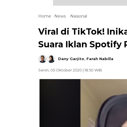
Home
News
Nasional
Viral di TikTok! In
Suara Iklan Spotif
Dany Garjito
,
Farah Nabilla
Senin, 05 Oktober 2020 | 18:50 WIB