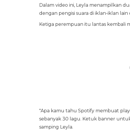
Dalam video ini, Leyla menampilkan du
dengan pengisi suara di iklan-iklan lai
Ketiga perempuan itu lantas kembali 
"Apa kamu tahu Spotify membuat playli
sebanyak 30 lagu. Ketuk banner untuk 
samping Leyla.