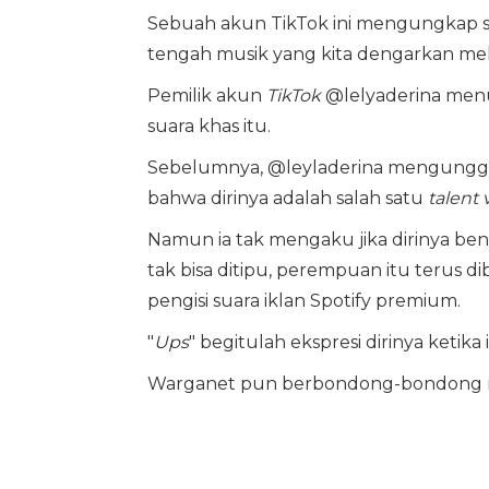
Sebuah akun TikTok ini mengungkap si
tengah musik yang kita dengarkan melal
Pemilik akun
TikTok
@lelyaderina men
suara khas itu.
Sebelumnya, @leyladerina mengungga
bahwa dirinya adalah salah satu
talent 
Namun ia tak mengaku jika dirinya ben
tak bisa ditipu, perempuan itu terus 
pengisi suara iklan Spotify premium.
"
Ups
" begitulah ekspresi dirinya ketika
Warganet pun berbondong-bondong 