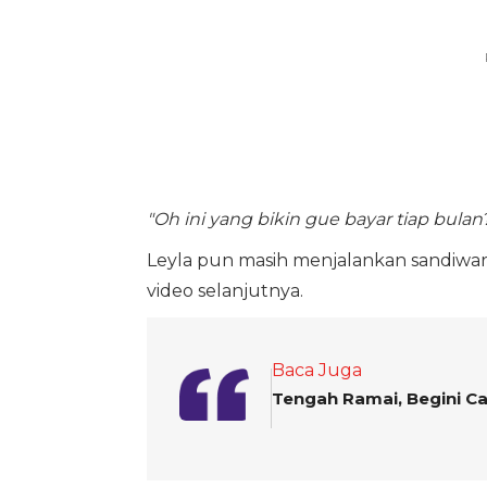
"Oh ini yang bikin gue bayar tiap bulan
Leyla pun masih menjalankan sandiwara
video selanjutnya.
Baca Juga
Tengah Ramai, Begini C