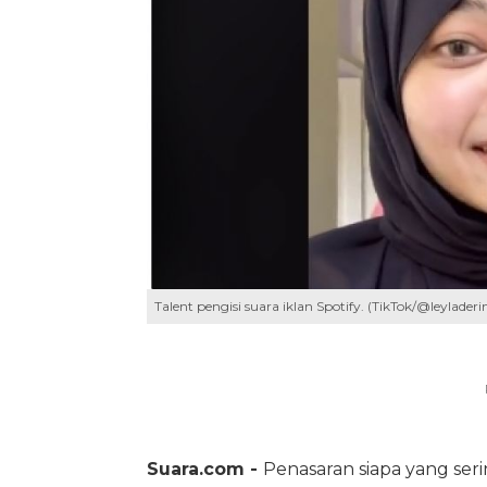
Talent pengisi suara iklan Spotify. (TikTok/@leyladeri
Suara.com -
Penasaran siapa yang seri