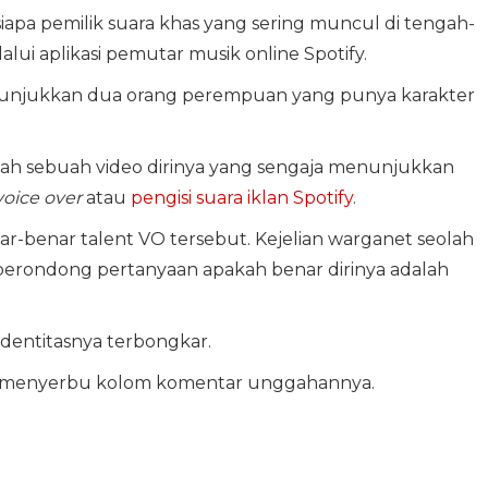
apa pemilik suara khas yang sering muncul di tengah-
ui aplikasi pemutar musik online Spotify.
unjukkan dua orang perempuan yang punya karakter
h sebuah video dirinya yang sengaja menunjukkan
voice over
atau
pengisi suara
iklan Spotify
.
ar-benar talent VO tersebut. Kejelian warganet seolah
diberondong pertanyaan apakah benar dirinya adalah
 identitasnya terbongkar.
menyerbu kolom komentar unggahannya.