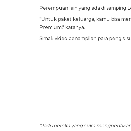
Perempuan lain yang ada di samping Le
"Untuk paket keluarga, kamu bisa meng
Premium," katanya.
Simak video penampilan para pengisi sua
"Jadi mereka yang suka menghentikan t