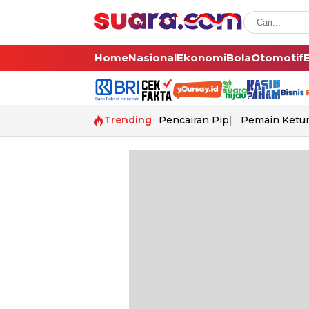
Home
Nasional
Ekonomi
Bola
Otomotif
Trending
Pencairan Pip
Pemain Ketur