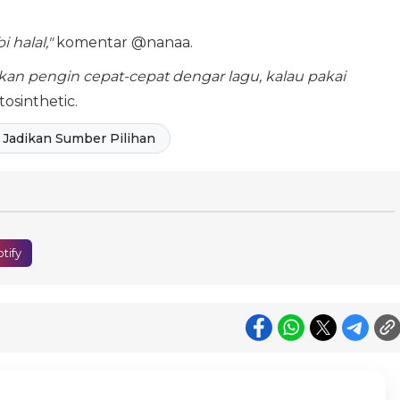
i halal,"
komentar @nanaa.
kan pengin cepat-cepat dengar lagu, kalau pakai
osinthetic.
Jadikan Sumber Pilihan
tify