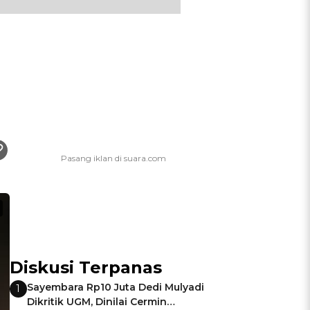
Diskusi Terpanas
Sayembara Rp10 Juta Dedi Mulyadi
1
Dikritik UGM, Dinilai Cermin