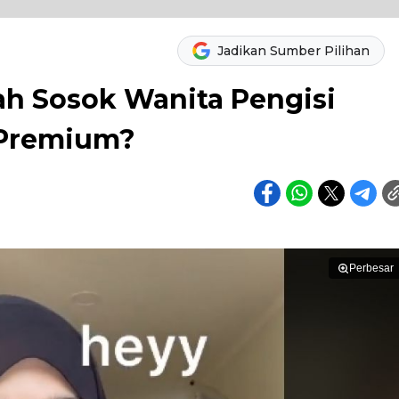
Jadikan Sumber Pilihan
ikah Sosok Wanita Pengisi
y Premium?
Perbesar