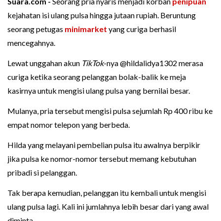
Suara.com -
Seorang pria nyaris menjadi korban
penipuan
kejahatan isi ulang pulsa hingga jutaan rupiah. Beruntung
seorang petugas
minimarket
yang curiga berhasil
mencegahnya.
Lewat unggahan akun
TikTok
-nya @hildalidya1302 merasa
curiga ketika seorang pelanggan bolak-balik ke meja
kasirnya untuk mengisi ulang pulsa yang bernilai besar.
Mulanya, pria tersebut mengisi pulsa sejumlah Rp 400 ribu ke
empat nomor telepon yang berbeda.
Hilda yang melayani pembelian pulsa itu awalnya berpikir
jika pulsa ke nomor-nomor tersebut memang kebutuhan
pribadi si pelanggan.
Tak berapa kemudian, pelanggan itu kembali untuk mengisi
ulang pulsa lagi. Kali ini jumlahnya lebih besar dari yang awal
diminta.