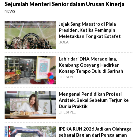
Sejumlah Menteri Senior dalam Urusan Kinerja
NEWS
Jejak Sang Maestro di Piala
Presiden, Ketika Pemimpin
Meletakkan Tongkat Estafet
BOLA
Lahir dari DNA Meradelima,
Kembang Goeyang Hadirkan
Konsep Tempo Dulu di Sarinah
LIFESTYLE
Mengenal Pendidikan Profesi
Arsitek, Bekal Sebelum Terjun ke
Dunia Praktik
LIFESTYLE
IPEKA RUN 2026 Jadikan Olahraga
sebagai Bagian dari Pengalaman