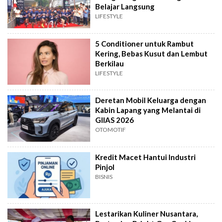
Belajar Langsung
LIFESTYLE
5 Conditioner untuk Rambut
Kering, Bebas Kusut dan Lembut
Berkilau
LIFESTYLE
Deretan Mobil Keluarga dengan
Kabin Lapang yang Melantai di
GIIAS 2026
OTOMOTIF
Kredit Macet Hantui Industri
Pinjol
BISNIS
Lestarikan Kuliner Nusantara,