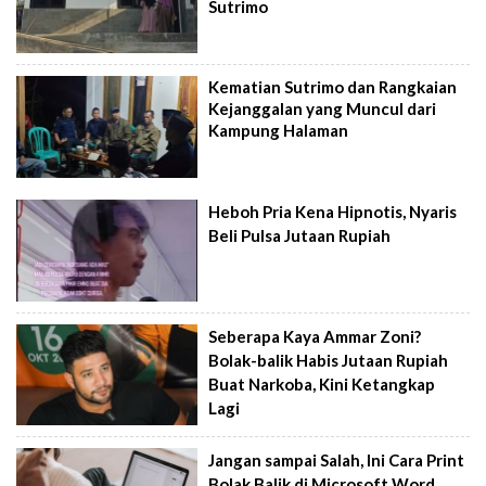
Sutrimo
Kematian Sutrimo dan Rangkaian
Kejanggalan yang Muncul dari
Kampung Halaman
Heboh Pria Kena Hipnotis, Nyaris
Beli Pulsa Jutaan Rupiah
Seberapa Kaya Ammar Zoni?
Bolak-balik Habis Jutaan Rupiah
Buat Narkoba, Kini Ketangkap
Lagi
Jangan sampai Salah, Ini Cara Print
Bolak Balik di Microsoft Word