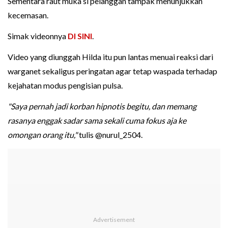
Sementara raut muka si pelanggan tampak menunjukkan
kecemasan.
Simak videonnya
DI SINI
.
Video yang diunggah Hilda itu pun lantas menuai reaksi dari
warganet sekaligus peringatan agar tetap waspada terhadap
kejahatan modus pengisian pulsa.
"Saya pernah jadi korban hipnotis begitu, dan memang
rasanya enggak sadar sama sekali cuma fokus aja ke
omongan orang itu,"
tulis @nurul_2504.