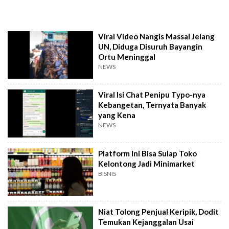
Viral Video Nangis Massal Jelang
UN, Diduga Disuruh Bayangin
Ortu Meninggal
NEWS
Viral Isi Chat Penipu Typo-nya
Kebangetan, Ternyata Banyak
yang Kena
NEWS
Platform Ini Bisa Sulap Toko
Kelontong Jadi Minimarket
BISNIS
Niat Tolong Penjual Keripik, Dodit
Temukan Kejanggalan Usai