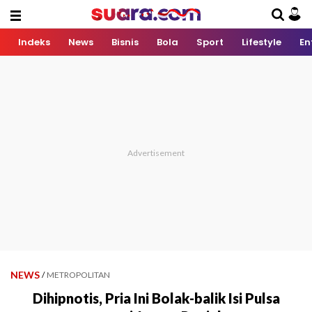
Indeks
News
Bisnis
Bola
Sport
Lifestyle
En
NEWS
/
METROPOLITAN
Dihipnotis, Pria Ini Bolak-balik Isi Pulsa