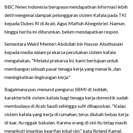
BBC News Indonesia berupaya mendapatkan informasi lebih
detil mengenai dampak pelonggaran sistem Kafala pada TKI
kepada Dubes RI di Arab, Agus Maftuh Abegebriel. Namun,
hingga berita ini diturunkan, belum mendapatkan respon.
Sementara Wakil Menteri Abdullah bin Nasser Abuthunain
kepada media dalam prakarsa perubahan sistem kafala
mengatakan, "Melalui prakarsa ini, kami bertujuan untuk
membangun sebuah pasar tenaga kerja yang menarik, dan
meningkatkan lingkungan kerja."
Bagaimana pun, menurut pengurus SBMI di Jeddah,
karakteristik sistem kafala bagi tenaga kerja domestik sudah
membudaya di Arab Saudi sehingga sulit dihapuskan. "Kalau
sistem kafala yang kerja di rumahan, terus diubah bebas kerja
di luar, itu nggak bakalan. Karena orang di sini itu tetap masih
mengikuti imunitas kearifan lokal sini," kata Roland Kamal.