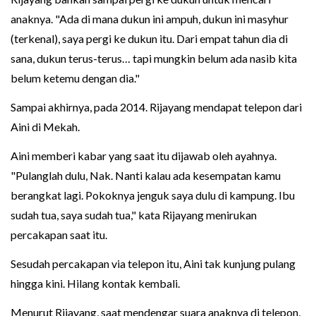
anaknya. "Ada di mana dukun ini ampuh, dukun ini masyhur
(terkenal), saya pergi ke dukun itu. Dari empat tahun dia di
sana, dukun terus-terus… tapi mungkin belum ada nasib kita
belum ketemu dengan dia."
Sampai akhirnya, pada 2014. Rijayang mendapat telepon dari
Aini di Mekah.
Aini memberi kabar yang saat itu dijawab oleh ayahnya.
"Pulanglah dulu, Nak. Nanti kalau ada kesempatan kamu
berangkat lagi. Pokoknya jenguk saya dulu di kampung. Ibu
sudah tua, saya sudah tua," kata Rijayang menirukan
percakapan saat itu.
Sesudah percakapan via telepon itu, Aini tak kunjung pulang
hingga kini. Hilang kontak kembali.
Menurut Rijayang, saat mendengar suara anaknya di telepon,