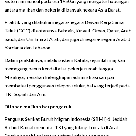
Sistem ini muncul pada era 1950an yang mengatur hubungan
antara majikan dan pekerja di banyak negara Asia Barat.
Praktik yang dilakukan negara-negara Dewan Kerja Sama
Teluk (GCC) di antaranya Bahrain, Kuwait, Oman, Qatar, Arab
Saudi, dan Uni Emirat Arab, dan juga di negara-negara Arab di
Yordania dan Lebanon.
Dalam praktiknya, melalui sistem Kafala, sejumlah majikan
memegang penuh kendali atas pekerja rumah tangga.
Misalnya, menahan kelengkapan administrasi sampai
membatasi penggunaan telepon selular, hal yang terjadi pada
TKI Sopiah dan Aini.
Ditahan m
ajikan berpengaruh
Pengurus Serikat Buruh Migran Indonesia (SBMI) di Jeddah,
Roland Kamal mencatat TKI yang hilang kontak di Arab
Saudi disebabkan karena sistem kafala yang masih