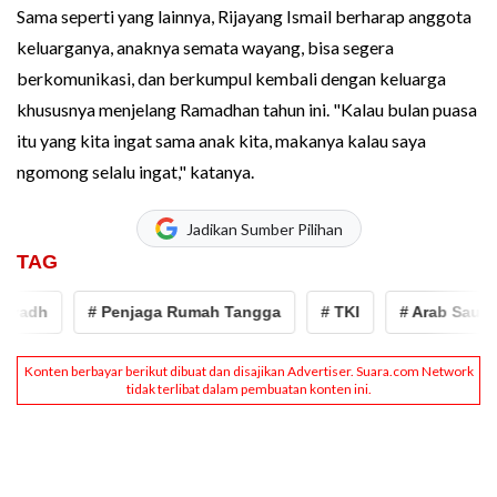
Sama seperti yang lainnya, Rijayang Ismail berharap anggota
keluarganya, anaknya semata wayang, bisa segera
berkomunikasi, dan berkumpul kembali dengan keluarga
khususnya menjelang Ramadhan tahun ini. "Kalau bulan puasa
itu yang kita ingat sama anak kita, makanya kalau saya
ngomong selalu ingat," katanya.
Jadikan Sumber Pilihan
TAG
yadh
# Penjaga Rumah Tangga
# TKI
# Arab Saudi