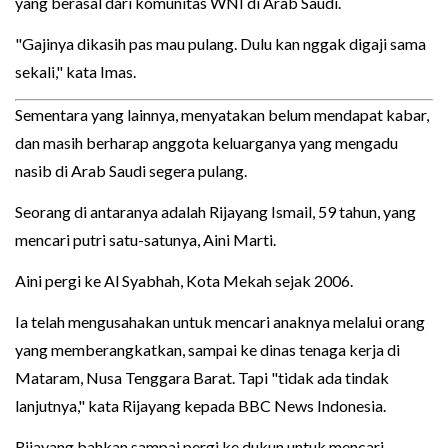
yang berasal dari komunitas WNI di Arab Saudi.
"Gajinya dikasih pas mau pulang. Dulu kan nggak digaji sama
sekali," kata Imas.
Sementara yang lainnya, menyatakan belum mendapat kabar,
dan masih berharap anggota keluarganya yang mengadu
nasib di Arab Saudi segera pulang.
Seorang di antaranya adalah Rijayang Ismail, 59 tahun, yang
mencari putri satu-satunya, Aini Marti.
Aini pergi ke Al Syabhah, Kota Mekah sejak 2006.
Ia telah mengusahakan untuk mencari anaknya melalui orang
yang memberangkatkan, sampai ke dinas tenaga kerja di
Mataram, Nusa Tenggara Barat. Tapi "tidak ada tindak
lanjutnya," kata Rijayang kepada BBC News Indonesia.
Rijayang bahkan sampai pergi ke dukun untuk mencari