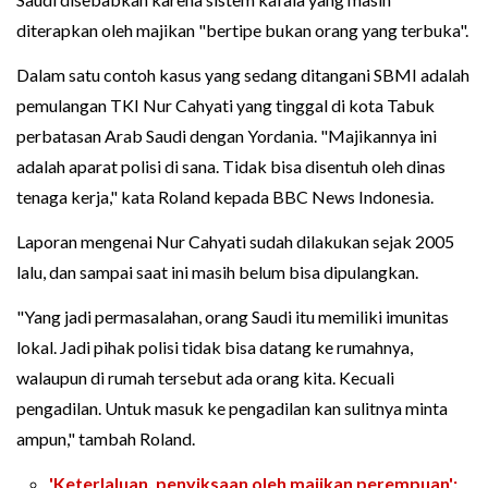
diterapkan oleh majikan "bertipe bukan orang yang terbuka".
Dalam satu contoh kasus yang sedang ditangani SBMI adalah
pemulangan TKI Nur Cahyati yang tinggal di kota Tabuk
perbatasan Arab Saudi dengan Yordania. "Majikannya ini
adalah aparat polisi di sana. Tidak bisa disentuh oleh dinas
tenaga kerja," kata Roland kepada BBC News Indonesia.
Laporan mengenai Nur Cahyati sudah dilakukan sejak 2005
lalu, dan sampai saat ini masih belum bisa dipulangkan.
"Yang jadi permasalahan, orang Saudi itu memiliki imunitas
lokal. Jadi pihak polisi tidak bisa datang ke rumahnya,
walaupun di rumah tersebut ada orang kita. Kecuali
pengadilan. Untuk masuk ke pengadilan kan sulitnya minta
ampun," tambah Roland.
'Keterlaluan, penyiksaan oleh majikan perempuan':