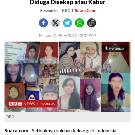
Diduga Disekap atau Kabur
Siswanto
BBC
Suara.Com
Minggu, 21 Maret 2021 | 13:25 WIB
Perbesar
BBC
Suara.com -
Setidaknya puluhan keluarga di Indonesia