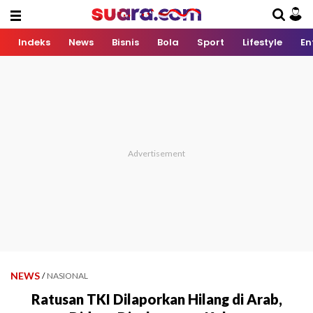
Indeks
News
Bisnis
Bola
Sport
Lifestyle
En
NEWS
/
NASIONAL
Ratusan TKI Dilaporkan Hilang di Arab,