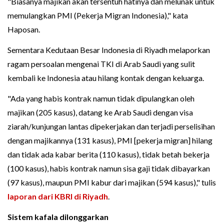
"Biasanya majikan akan tersentuh hatinya dan melunak untuk
memulangkan PMI (Pekerja Migran Indonesia)," kata
Haposan.
Sementara Kedutaan Besar Indonesia di Riyadh melaporkan
ragam persoalan mengenai TKI di Arab Saudi yang sulit
kembali ke Indonesia atau hilang kontak dengan keluarga.
"Ada yang habis kontrak namun tidak dipulangkan oleh
majikan (205 kasus), datang ke Arab Saudi dengan visa
ziarah/kunjungan lantas dipekerjakan dan terjadi perselisihan
dengan majikannya (131 kasus), PMI [pekerja migran] hilang
dan tidak ada kabar berita (110 kasus), tidak betah bekerja
(100 kasus), habis kontrak namun sisa gaji tidak dibayarkan
(97 kasus), maupun PMI kabur dari majikan (594 kasus)," tulis
laporan dari KBRI di Riyadh
.
Sistem kafala dilonggarkan