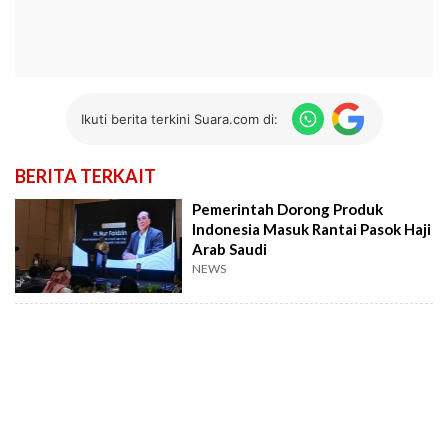
Ikuti berita terkini Suara.com di:
BERITA TERKAIT
Pemerintah Dorong Produk
Indonesia Masuk Rantai Pasok Haji
Arab Saudi
NEWS