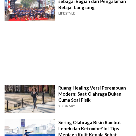
sebagai Bagian dari Pengalaman
Belajar Langsung
LIFESTYLE
Ruang Healing Versi Perempuan
Modern: Saat Olahraga Bukan
Cuma Soal Fisik
YOUR SAY
Sering Olahraga Bikin Rambut
Lepek dan Ketombe? Ini Tips
Menjaga Kulit Kepala Sehat