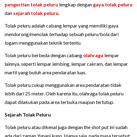
pengertian tolak peluru
lengkap dengan
gaya tolak peluru
dan
sejarah tolak peluru
.
Tolak peluru adalah cabang lempar yang memiliki gaya
mendorong/menolak terhadap sebuah peluru/bola dari
logam menggunakan teknik tertentu.
Tolak peluru berbeda dengan cabang
olahraga
lempar
lainnya, seperti lempar lembing, lempar cakram, dan lempar
martil yang butuh area pendaratan luas.
Tolak peluru cukup menggunakan area pendaratan tidak
lebih dari 25 meter. Oleh karena itu, olahraga tolak peluru
dapat dilakukan pada area terbuka maupun tertutup.
Sejarah Tolak Peluru
Tolak peluru atau dikenal juga dengan the shot put ini sudah
ada dari zaman Yunani kuno. Hanya saja, pada masa tersebut