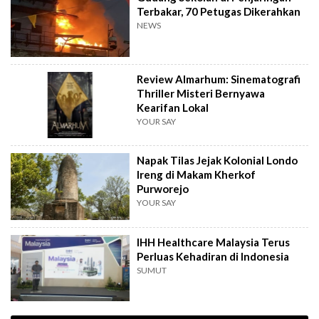
Terbakar, 70 Petugas Dikerahkan
NEWS
Review Almarhum: Sinematografi
Thriller Misteri Bernyawa
Kearifan Lokal
YOUR SAY
Napak Tilas Jejak Kolonial Londo
Ireng di Makam Kherkof
Purworejo
YOUR SAY
IHH Healthcare Malaysia Terus
Perluas Kehadiran di Indonesia
SUMUT