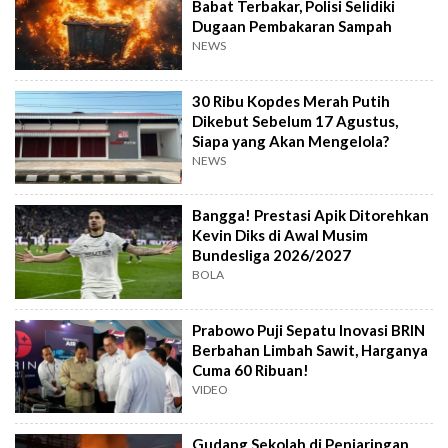
Babat Terbakar, Polisi Selidiki
Dugaan Pembakaran Sampah
NEWS
30 Ribu Kopdes Merah Putih
Dikebut Sebelum 17 Agustus,
Siapa yang Akan Mengelola?
NEWS
Bangga! Prestasi Apik Ditorehkan
Kevin Diks di Awal Musim
Bundesliga 2026/2027
BOLA
Prabowo Puji Sepatu Inovasi BRIN
Berbahan Limbah Sawit, Harganya
Cuma 60 Ribuan!
VIDEO
Gudang Sekolah di Penjaringan