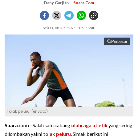
Dany Garjito
Suara.Com
Selasa, 08 Juni 2021 | 19:31 WIB
Perbesar
Tolak peluru. (envato)
Suara.com -
Salah satu cabang
olahraga atletik
yang sering
dilombakan yakni
tolak peluru
. Simak berikut ini