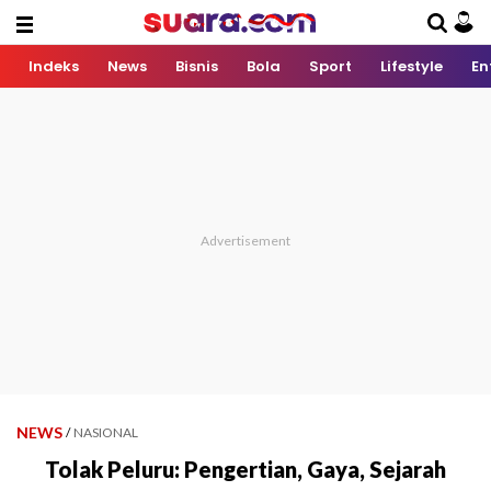
Indeks
News
Bisnis
Bola
Sport
Lifestyle
En
NEWS
/
NASIONAL
Tolak Peluru: Pengertian, Gaya, Sejarah