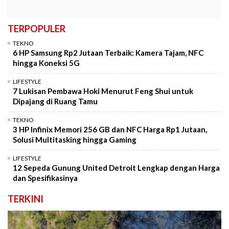
TERPOPULER
TEKNO
6 HP Samsung Rp2 Jutaan Terbaik: Kamera Tajam, NFC
hingga Koneksi 5G
LIFESTYLE
7 Lukisan Pembawa Hoki Menurut Feng Shui untuk
Dipajang di Ruang Tamu
TEKNO
3 HP Infinix Memori 256 GB dan NFC Harga Rp1 Jutaan,
Solusi Multitasking hingga Gaming
LIFESTYLE
12 Sepeda Gunung United Detroit Lengkap dengan Harga
dan Spesifikasinya
TERKINI