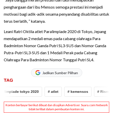
penghargaan dari ibu Mensos semoga prestasi ini menjadi
motivasi bagi adik-adik sesama penyandang disabilitas untuk
terus berlatih, ” katanya.
Leani Ratri Oktila atlet Paralimpiade 2020 di Tokyo, Jepang
mendapatkan 2 medali emas pada cabang olahraga Para
Badminton Nomor Ganda Putri SL3-SU5 dan Nomor Ganda
Putra-Putri SL3-SU5 dan 1 Medali Perak pada Cabang
Olahraga Para Badminton Nomor Tunggal Putri SL4.
Jadikan Sumber Pilihan
TAG
alimpiade tokyo 2020
# atlet
# kemensos
# Risma