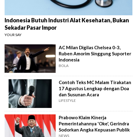
Indonesia Butuh Industri Alat Kesehatan, Bukan
Sekadar Pasar Impor
YOUR SAY
AC Milan Digilas Chelsea 0-3,
Ruben Amorim Singgung Suporter
Indonesia
BOLA
Contoh Teks MC Malam Tirakatan
17 Agustus Lengkap dengan Doa
dan Susunan Acara
LIFESTYLE
Prabowo Klaim Kinerja
Pemerintahannya 'Oke', Gerindra
Sodorkan Angka Kepuasan Publik
NEWS