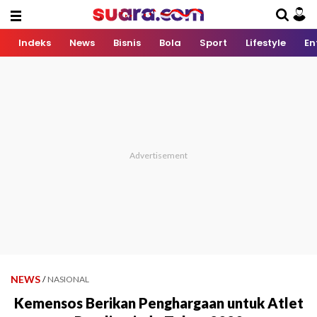
Indeks
News
Bisnis
Bola
Sport
Lifestyle
En
NEWS
/
NASIONAL
Kemensos Berikan Penghargaan untuk Atlet