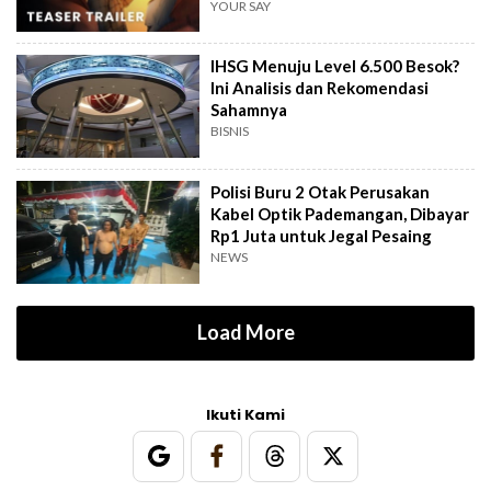
YOUR SAY
IHSG Menuju Level 6.500 Besok?
Ini Analisis dan Rekomendasi
Sahamnya
BISNIS
Polisi Buru 2 Otak Perusakan
Kabel Optik Pademangan, Dibayar
Rp1 Juta untuk Jegal Pesaing
NEWS
Load More
Ikuti Kami