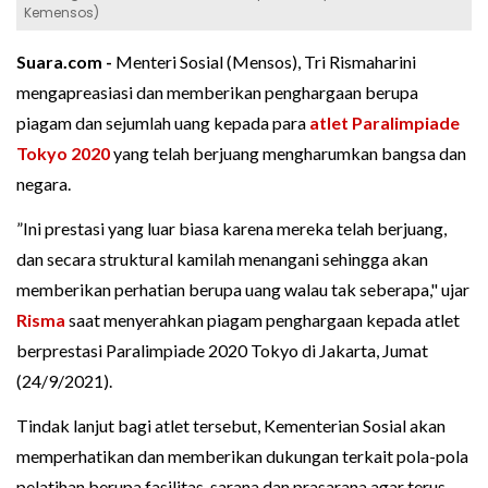
Kemensos)
Suara.com -
Menteri Sosial (Mensos), Tri Rismaharini
mengapreasiasi dan memberikan penghargaan berupa
piagam dan sejumlah uang kepada para
atlet
Paralimpiade
Tokyo 2020
yang telah berjuang mengharumkan bangsa dan
negara.
”Ini prestasi yang luar biasa karena mereka telah berjuang,
dan secara struktural kamilah menangani sehingga akan
memberikan perhatian berupa uang walau tak seberapa," ujar
Risma
saat menyerahkan piagam penghargaan kepada atlet
berprestasi Paralimpiade 2020 Tokyo di Jakarta, Jumat
(24/9/2021).
Tindak lanjut bagi atlet tersebut, Kementerian Sosial akan
memperhatikan dan memberikan dukungan terkait pola-pola
pelatihan berupa fasilitas, sarana dan prasarana agar terus