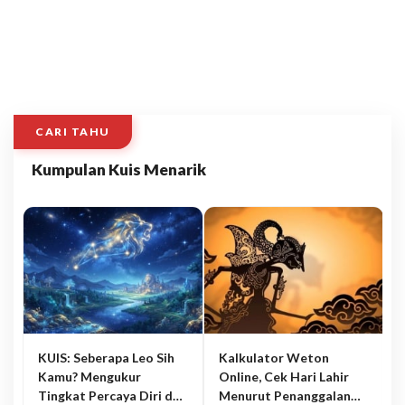
CARI TAHU
Kumpulan Kuis Menarik
KUIS: Seberapa Leo Sih
Kalkulator Weton
Kamu? Mengukur
Online, Cek Hari Lahir
Tingkat Percaya Diri dan
Menurut Penanggalan