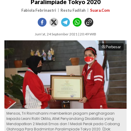
Paralimpiade Tokyo 2020
Fabiola Febrinastri
Restu Fadilah
Suara.Com
Jum'at, 24 September 2021 | 20:49 WIB
Perbesar
Mensos, Tri Rismaharini memberikan piagam penghargaan
kepada Leani Ratri Oktila, Atlet Penyandang Disabilitas yang
Mendapatkan 2 Medali Emas dan 1 Medali Perak pada Cabang
Olahraga Para Badminton Paralimpiade Tokyo 2020. (Dok: