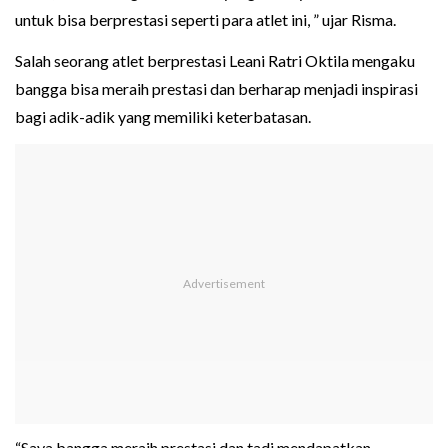
untuk bisa berprestasi seperti para atlet ini, ” ujar Risma.
Salah seorang atlet berprestasi Leani Ratri Oktila mengaku
bangga bisa meraih prestasi dan berharap menjadi inspirasi
bagi adik-adik yang memiliki keterbatasan.
“Saya bangga meraih prestasi dan tadi mendapatkan