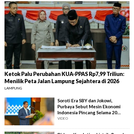
Ketok Palu Perubahan KUA-PPAS Rp7,99 Triliun:
Menilik Peta Jalan Lampung Sejahtera di 2026
LAMPUNG
Soroti Era SBY dan Jokowi,
Purbaya Sebut Mesin Ekonomi
Indonesia Pincang Selama 20
Tahun
VIDEO