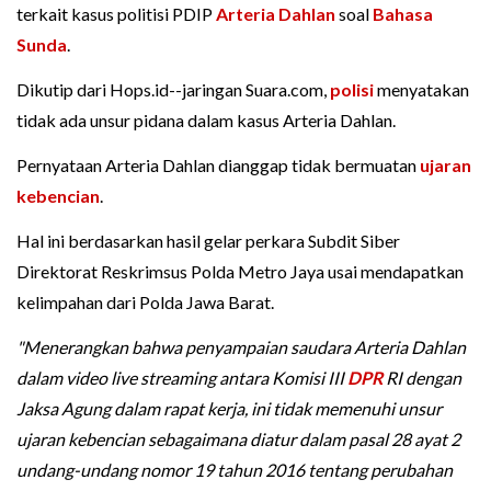
terkait kasus politisi PDIP
Arteria Dahlan
soal
Bahasa
Sunda
.
Dikutip dari Hops.id--jaringan Suara.com,
polisi
menyatakan
tidak ada unsur pidana dalam kasus Arteria Dahlan.
Pernyataan Arteria Dahlan dianggap tidak bermuatan
ujaran
kebencian
.
Hal ini berdasarkan hasil gelar perkara Subdit Siber
Direktorat Reskrimsus Polda Metro Jaya usai mendapatkan
kelimpahan dari Polda Jawa Barat.
"Menerangkan bahwa penyampaian saudara Arteria Dahlan
dalam video live streaming antara Komisi III
DPR
RI dengan
Jaksa Agung dalam rapat kerja, ini tidak memenuhi unsur
ujaran kebencian sebagaimana diatur dalam pasal 28 ayat 2
undang-undang nomor 19 tahun 2016 tentang perubahan