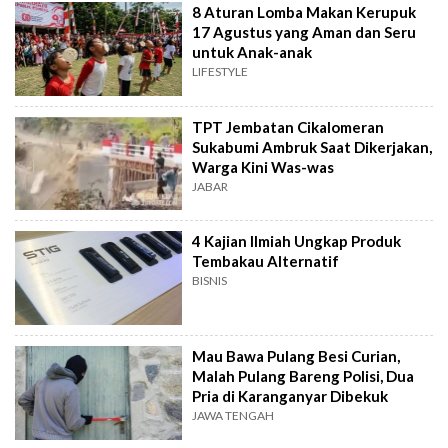
8 Aturan Lomba Makan Kerupuk
17 Agustus yang Aman dan Seru
untuk Anak-anak
LIFESTYLE
TPT Jembatan Cikalomeran
Sukabumi Ambruk Saat Dikerjakan,
Warga Kini Was-was
JABAR
4 Kajian Ilmiah Ungkap Produk
Tembakau Alternatif
BISNIS
Mau Bawa Pulang Besi Curian,
Malah Pulang Bareng Polisi, Dua
Pria di Karanganyar Dibekuk
JAWA TENGAH