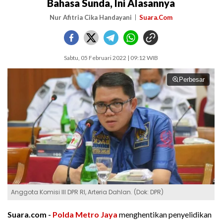
Bahasa Sunda, Ini Alasannya
Nur Afitria Cika Handayani
Suara.Com
Sabtu, 05 Februari 2022 | 09:12 WIB
Perbesar
Anggota Komisi III DPR RI, Arteria Dahlan. (Dok: DPR)
Suara.com -
Polda Metro Jaya
menghentikan penyelidikan