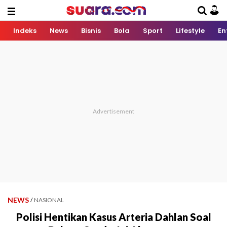
Indeks
News
Bisnis
Bola
Sport
Lifestyle
En
NEWS
/
NASIONAL
Polisi Hentikan Kasus Arteria Dahlan Soal