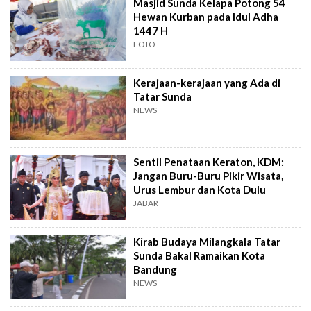
Masjid Sunda Kelapa Potong 54
Hewan Kurban pada Idul Adha
1447 H
FOTO
Kerajaan-kerajaan yang Ada di
Tatar Sunda
NEWS
Sentil Penataan Keraton, KDM:
Jangan Buru-Buru Pikir Wisata,
Urus Lembur dan Kota Dulu
JABAR
Kirab Budaya Milangkala Tatar
Sunda Bakal Ramaikan Kota
Bandung
NEWS