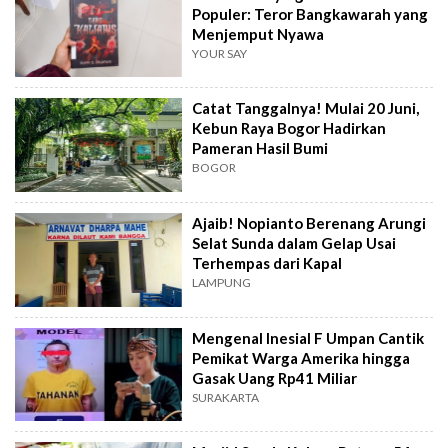
Populer: Teror Bangkawarah yang
Menjemput Nyawa
YOUR SAY
Catat Tanggalnya! Mulai 20 Juni,
Kebun Raya Bogor Hadirkan
Pameran Hasil Bumi
BOGOR
Ajaib! Nopianto Berenang Arungi
Selat Sunda dalam Gelap Usai
Terhempas dari Kapal
LAMPUNG
Mengenal Inesial F Umpan Cantik
Pemikat Warga Amerika hingga
Gasak Uang Rp41 Miliar
SURAKARTA