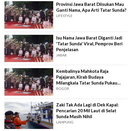
Provinsi Jawa Barat Diisukan Mau
Ganti Nama, Apa Arti Tatar Sunda?
LIFESTYLE
Isu Nama Jawa Barat Diganti Jadi
'Tatar Sunda' Viral, Pemprov Beri
Penjelasan
JABAR
Kembalinya Mahkota Raja
Pajajaran, Kirab Budaya
Milangkala Tatar Sunda Pukau
Warga Bogor
BOGOR
Zaki Tak Ada Lagi di Dek Kapal:
Pencarian 20 Mil Laut di Selat
Sunda Masih Nihil
LAMPUNG