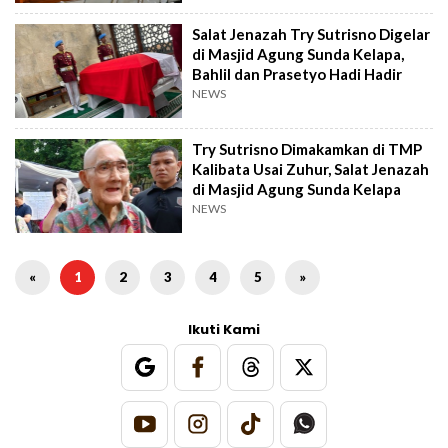
Salat Jenazah Try Sutrisno Digelar
di Masjid Agung Sunda Kelapa,
Bahlil dan Prasetyo Hadi Hadir
NEWS
Try Sutrisno Dimakamkan di TMP
Kalibata Usai Zuhur, Salat Jenazah
di Masjid Agung Sunda Kelapa
NEWS
«
1
2
3
4
5
»
Ikuti Kami