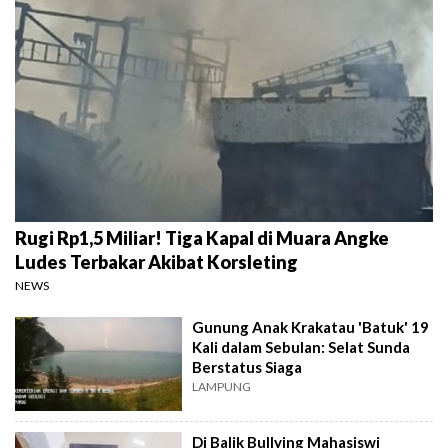
Rugi Rp1,5 Miliar! Tiga Kapal di Muara Angke
Ludes Terbakar Akibat Korsleting
NEWS
Gunung Anak Krakatau 'Batuk' 19
Kali dalam Sebulan: Selat Sunda
Berstatus Siaga
LAMPUNG
Di Balik Bullying Mahasiswi