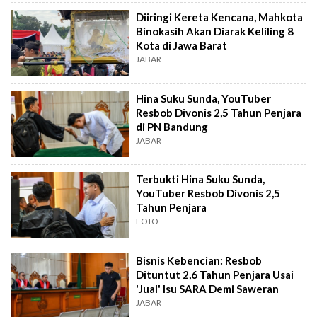
Diiringi Kereta Kencana, Mahkota
Binokasih Akan Diarak Keliling 8
Kota di Jawa Barat
JABAR
Hina Suku Sunda, YouTuber
Resbob Divonis 2,5 Tahun Penjara
di PN Bandung
JABAR
Terbukti Hina Suku Sunda,
YouTuber Resbob Divonis 2,5
Tahun Penjara
FOTO
Bisnis Kebencian: Resbob
Dituntut 2,6 Tahun Penjara Usai
'Jual' Isu SARA Demi Saweran
JABAR