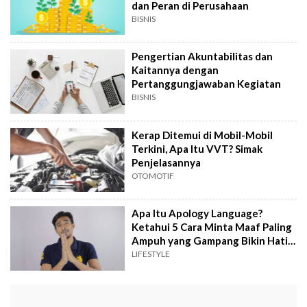
dan Peran di Perusahaan
BISNIS
Pengertian Akuntabilitas dan
Kaitannya dengan
Pertanggungjawaban Kegiatan
BISNIS
Kerap Ditemui di Mobil-Mobil
Terkini, Apa Itu VVT? Simak
Penjelasannya
OTOMOTIF
Apa Itu Apology Language?
Ketahui 5 Cara Minta Maaf Paling
Ampuh yang Gampang Bikin Hati
Luluh
LIFESTYLE