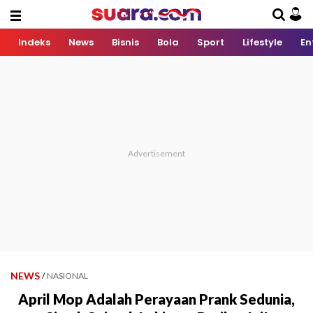
Indeks
News
Bisnis
Bola
Sport
Lifestyle
En
NEWS
/
NASIONAL
April Mop Adalah Perayaan Prank Sedunia,