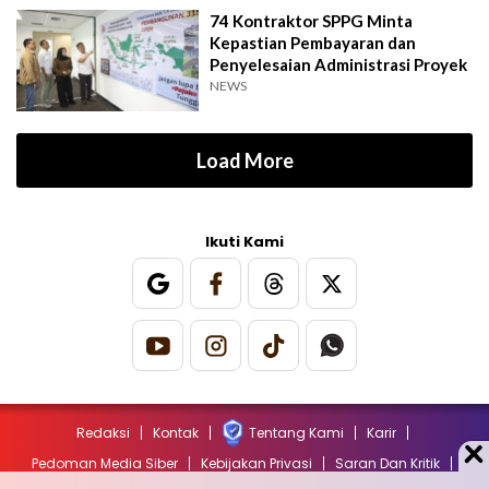
74 Kontraktor SPPG Minta
Kepastian Pembayaran dan
Penyelesaian Administrasi Proyek
NEWS
Load More
Ikuti Kami
Redaksi
Kontak
Tentang Kami
Karir
Pedoman Media Siber
Kebijakan Privasi
Saran Dan Kritik