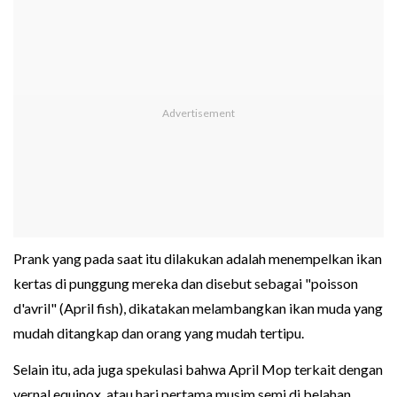
Prank yang pada saat itu dilakukan adalah menempelkan ikan
kertas di punggung mereka dan disebut sebagai "poisson
d'avril" (April fish), dikatakan melambangkan ikan muda yang
mudah ditangkap dan orang yang mudah tertipu.
Selain itu, ada juga spekulasi bahwa April Mop terkait dengan
vernal equinox, atau hari pertama musim semi di belahan