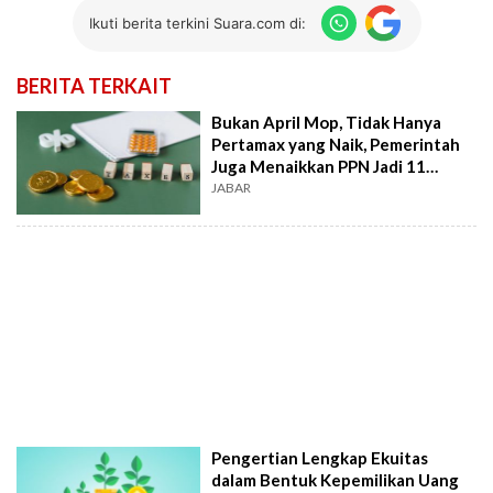
Ikuti berita terkini Suara.com di:
BERITA TERKAIT
Bukan April Mop, Tidak Hanya
Pertamax yang Naik, Pemerintah
Juga Menaikkan PPN Jadi 11
Persen
JABAR
Pengertian Lengkap Ekuitas
dalam Bentuk Kepemilikan Uang