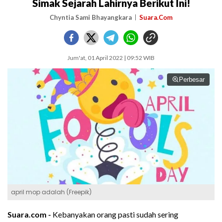
Simak Sejarah Lahirnya Berikut Ini!
Chyntia Sami Bhayangkara
Suara.Com
Jum'at, 01 April 2022 | 09:52 WIB
Perbesar
april mop adalah (Freepik)
Suara.com -
Kebanyakan orang pasti sudah sering