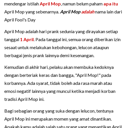
mendengar istilah
April Mop
, namun belum paham
apa itu
April Mop yang sebenarnya.
April Mop
adalah
nama lain dari
April Fool's Day
April Mop adalah hari prank sedunia yang dirayakan setiap
tanggal
1 April
. Pada tanggal ini, semua orang diberikan izin
sesaat untuk melakukan kebohongan, lelucon ataupun
berbagai jenis prank lainnya demi kesenangan.
Kemudian di akhir hari, pelaku akan membuka kedoknya
dengan berteriak keras dan bangga, "April Mop!" pada
korbannya. Ada syarat, tidak boleh ada rasa marah atau
emosi negatif lainnya yang muncul ketika menjadi korban
tradisi April Mop ini.
Bagi sebagian orang yang suka dengan lelucon, tentunya
April Mop ini merupakan momen yang amat dinantikan.
Apakah kamu adalah salah satu orang yang menantikan April