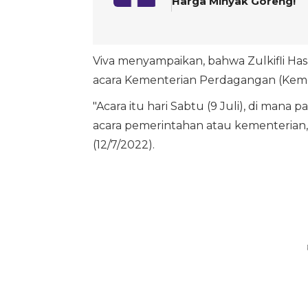
Harga Minyak Goreng!
Viva menyampaikan, bahwa Zulkifli Has
acara Kementerian Perdagangan (Kemen
"Acara itu hari Sabtu (9 Juli), di mana
acara pemerintahan atau kementerian, te
(12/7/2022).