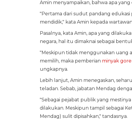
Amin menyampaikan, bahwa apa yang di
"Pertama dari sudut pandang edukasi po
mendidik," kata Amin kepada wartawan, 
Pasalnya, kata Amin, apa yang dilakuka
negara, hal itu dimaknai sebagai bentuk
"Meskipun tidak menggunakan uang ata
memilih, maka pemberian
minyak goren
ungkapnya.
Lebih lanjut, Amin menegaskan, seharu
teladan. Sebab, jabatan Mendag denga
"Sebagai pejabat publik yang mestinya 
dilakukan. Meskipun tampil sebagai K
Mendag) sulit dipisahkan," tandasnya.