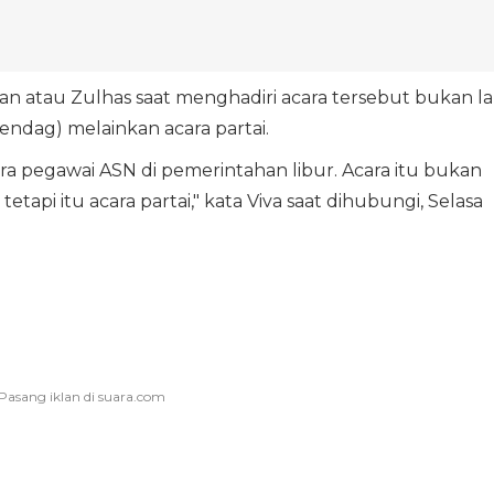
an atau Zulhas saat menghadiri acara tersebut bukan l
dag) melainkan acara partai.
 para pegawai ASN di pemerintahan libur. Acara itu bukan
tapi itu acara partai," kata Viva saat dihubungi, Selasa