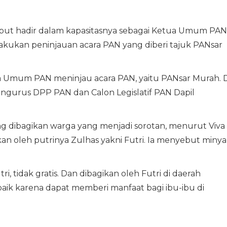
ebut hadir dalam kapasitasnya sebagai Ketua Umum PAN
kukan peninjauan acara PAN yang diberi tajuk PANsar
ua Umum PAN meninjau acara PAN, yaitu PANsar Murah. D
 pengurus DPP PAN dan Calon Legislatif PAN Dapil
ang dibagikan warga yang menjadi sorotan, menurut Viva
an oleh putrinya Zulhas yakni Futri. Ia menyebut miny
i, tidak gratis. Dan dibagikan oleh Futri di daerah
 baik karena dapat memberi manfaat bagi ibu-ibu di