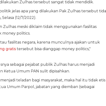
lakukan Zulhas tersebut sangat tidak mendidik.
litik jelas apa yang dilakukan Pak Zulhas tersebut tid
Selasa (12/7/2022).
n Zulhas meski diklaim tidak menggunakan fasilitas
 money politics.
u fasilitas negara, karena munculnya ajakan untuk
g gratis
tersebut bisa dianggap money politics,"
snya sebagai pejabat publik Zulhas harus menjadi
n Ketua Umum PAN sulit dipisahkan.
menjadi teladan bagi masyarakat, maka hal itu tidak etis
etua Umum Parpol, jabatan yang diemban (sebagai