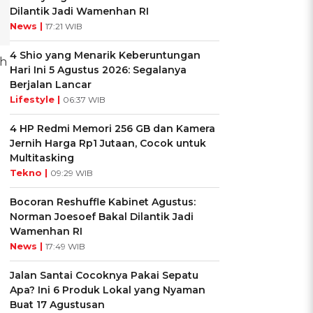
Dilantik Jadi Wamenhan RI
News |
17:21 WIB
4 Shio yang Menarik Keberuntungan
ah
Hari Ini 5 Agustus 2026: Segalanya
Berjalan Lancar
Lifestyle |
06:37 WIB
4 HP Redmi Memori 256 GB dan Kamera
Jernih Harga Rp1 Jutaan, Cocok untuk
Multitasking
Tekno |
09:29 WIB
Bocoran Reshuffle Kabinet Agustus:
Norman Joesoef Bakal Dilantik Jadi
Wamenhan RI
News |
17:49 WIB
Jalan Santai Cocoknya Pakai Sepatu
Apa? Ini 6 Produk Lokal yang Nyaman
Buat 17 Agustusan