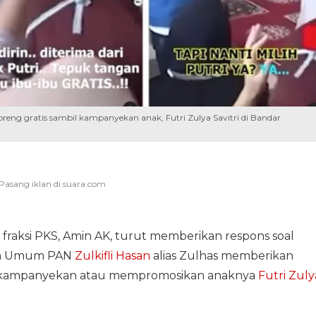
oreng gratis sambil kampanyekan anak, Futri Zulya Savitri di Bandar
 fraksi PKS, Amin AK, turut memberikan respons soal
tua Umum PAN
Zulkifli Hasan
alias Zulhas memberikan
gkampanyekan atau mempromosikan anaknya
Futri Zuly