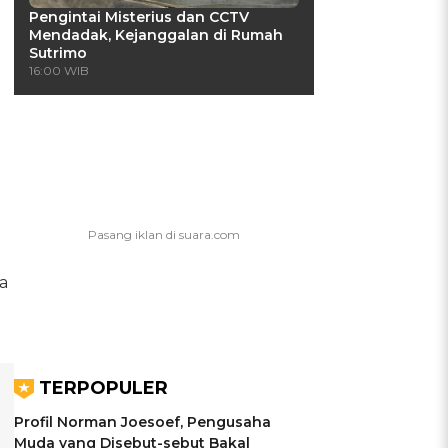
Pengintai Misterius dan CCTV
Mendadak, Kejanggalan di Rumah
Sutrimo
16:00 WIB
a
TERPOPULER
Profil Norman Joesoef, Pengusaha
Muda yang Disebut-sebut Bakal