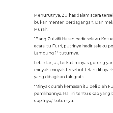
Menurutnya, Zulhas dalam acara ters
bukan menteri perdagangan. Dan mela
Murah.
"Bang Zulkifli Hasan hadir selaku Ket
acara itu Futri, putrinya hadir selaku
Lampung 1," tuturnya.
Lebih lanjut, terkait minyak goreng y
minyak-minyak tersebut telah dibayark
yang dibagikan tak gratis.
"Minyak curah kemasan itu beli oleh Futr
pemilihannya. Hal ini tentu sikap yang
dapilnya," tuturnya.