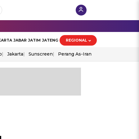
KARTA
JABAR
JATIM
JATENG
REGIONAL
o
Jakarta
Sunscreen
Perang As-Iran
u