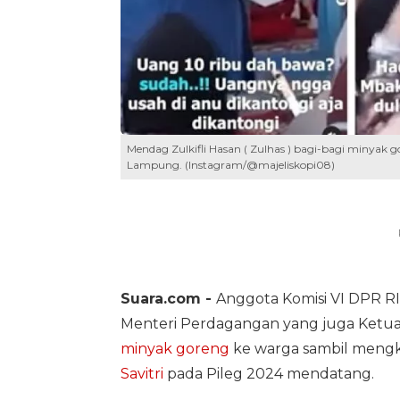
Mendag Zulkifli Hasan ( Zulhas ) bagi-bagi minyak g
Lampung. (Instagram/@majeliskopi08)
Suara.com -
Anggota Komisi VI DPR RI
Menteri Perdagangan yang juga Ke
minyak goreng
ke warga sambil men
Savitri
pada Pileg 2024 mendatang.