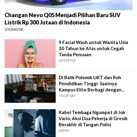
Changan Nevo Q05 Menjadi Pilihan Baru SUV
Listrik Rp 300 Jutaan di Indonesia
OTOMOTIF
9 Facial Wash untuk Wanita Usia
30 Tahun ke Atas untuk Cegah
Tanda Penuaan
LIFESTYLE
Di Balik Polemik UKT dan Roh
Pendidikan Tinggi: Saatnya
Kampus Elite Berbagi dengan
Kampus Daerah
YOUR SAY
Kabel Tembaga Ngumpet di Jok
Vario, Aksi Dua Pekerja di Gresik
Berakhir di Tangan Polisi
JATIM