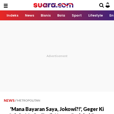
Indeks
News
Bisnis
Bola
Sport
Lifestyle
En
NEWS
/
METROPOLITAN
'Mana Bayaran Saya, Jokowi?!', Geger Ki