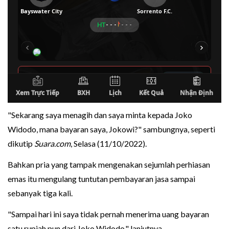
"Sekarang saya menagih dan saya minta kepada Joko
Widodo, mana bayaran saya, Jokowi?" sambungnya, seperti
dikutip
Suara.com
, Selasa (11/10/2022).
Bahkan pria yang tampak mengenakan sejumlah perhiasan
emas itu mengulang tuntutan pembayaran jasa sampai
sebanyak tiga kali.
"Sampai hari ini saya tidak pernah menerima uang bayaran
satu rupiah pun dari Joko Widodo," lanjutnya.