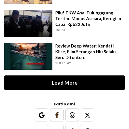
Pilu! TKW Asal Tulungagung
Tertipu Modus Asmara, Kerugian
Capai Rp622 Juta
JATIM
Review Deep Water: Kendati
Klise, Film Serangan Hiu Selalu
Seru Ditonton!
YOUR SAY
Load More
Ikuti Kami