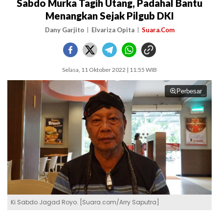
Sabdo Murka Tagih Utang, Padahal Bantu
Menangkan Sejak Pilgub DKI
Dany Garjito
Elvariza Opita
Suara.Com
Selasa, 11 Oktober 2022 | 11:55 WIB
Perbesar
Ki Sabdo Jagad Royo. [Suara.com/Arry Saputra]