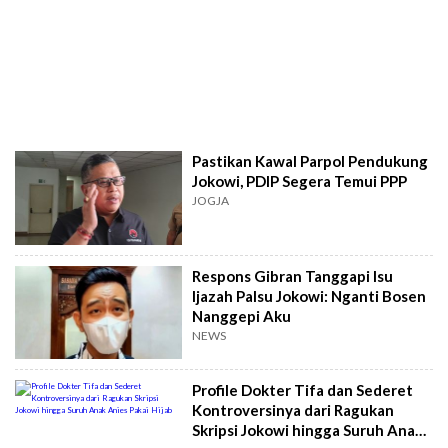
Pastikan Kawal Parpol Pendukung
Jokowi, PDIP Segera Temui PPP
JOGJA
Respons Gibran Tanggapi Isu
Ijazah Palsu Jokowi: Nganti Bosen
Nanggepi Aku
NEWS
Profile Dokter Tifa dan Sederet
Kontroversinya dari Ragukan
Skripsi Jokowi hingga Suruh Anak