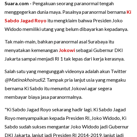
Suara.com -
Pengakuan seorang paranormal tengah
menggegerkan dunia maya. Pasalnya paranormal bernama
Ki
Sabdo Jagad Royo
itu mengklaim bahwa Presiden Joko
Widodo memiliki utang yang belum dibayarkan kepadanya.
Tak main-main, bahkan paranormal asal Surabaya itu
menyatakan kemenangan
Jokowi
sebagai Gubernur DKI
Jakarta sampai menjadi RI 1 tak lepas dari kerja kerasnya.
Salah satu yang mengunggah videonya adalah akun Twitter
@Matinokhoirudi2
. Tampak pria lanjut usia yang mengaku
bernama Ki Sabdo itu menuntut Jokowi agar segera
membayar biaya jasa paranormalnya.
"Ki Sabdo Jagad Royo sekarang hadir lagi. Ki Sabdo Jagad
Royo menyampaikan kepada Presiden RI, Joko Widodo, Ki
Sabdo sudah sukses mengantar Joko Widodo jadi Gubernur
DKI Jakarta, lanjut jadi Presiden RI 2014-2019, lanjut jadi