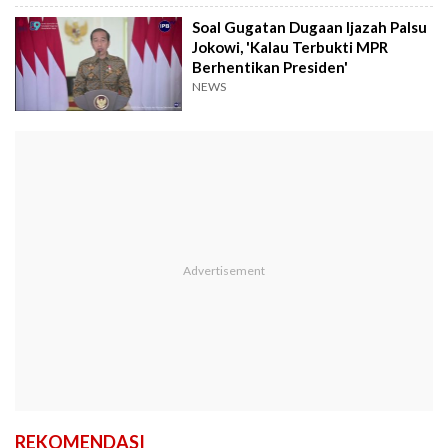
Anies Pakai Hijab
Soal Gugatan Dugaan Ijazah Palsu
Jokowi, 'Kalau Terbukti MPR
Berhentikan Presiden'
NEWS
REKOMENDASI