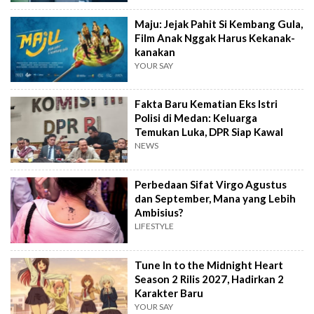
Maju: Jejak Pahit Si Kembang Gula,
Film Anak Nggak Harus Kekanak-
kanakan
YOUR SAY
Fakta Baru Kematian Eks Istri
Polisi di Medan: Keluarga
Temukan Luka, DPR Siap Kawal
NEWS
Perbedaan Sifat Virgo Agustus
dan September, Mana yang Lebih
Ambisius?
LIFESTYLE
Tune In to the Midnight Heart
Season 2 Rilis 2027, Hadirkan 2
Karakter Baru
YOUR SAY