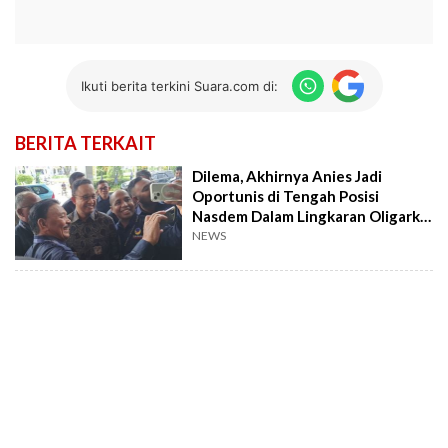
Ikuti berita terkini Suara.com di:
BERITA TERKAIT
Dilema, Akhirnya Anies Jadi
Oportunis di Tengah Posisi
Nasdem Dalam Lingkaran Oligarki
Kekuasaan
NEWS