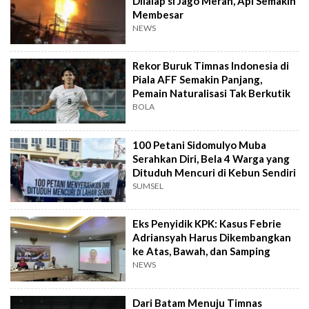
Dilalap si Jago Merah, Api Semakin
Membesar
NEWS
Rekor Buruk Timnas Indonesia di
Piala AFF Semakin Panjang,
Pemain Naturalisasi Tak Berkutik
BOLA
100 Petani Sidomulyo Muba
Serahkan Diri, Bela 4 Warga yang
Dituduh Mencuri di Kebun Sendiri
SUMSEL
Eks Penyidik KPK: Kasus Febrie
Adriansyah Harus Dikembangkan
ke Atas, Bawah, dan Samping
NEWS
Dari Batam Menuju Timnas