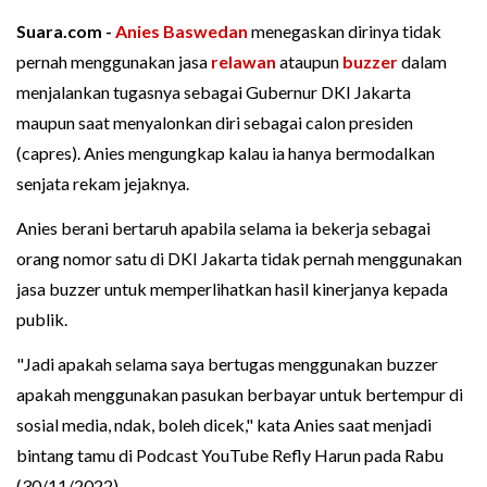
Suara.com -
Anies Baswedan
menegaskan dirinya tidak
pernah menggunakan jasa
relawan
ataupun
buzzer
dalam
menjalankan tugasnya sebagai Gubernur DKI Jakarta
maupun saat menyalonkan diri sebagai calon presiden
(capres). Anies mengungkap kalau ia hanya bermodalkan
senjata rekam jejaknya.
Anies berani bertaruh apabila selama ia bekerja sebagai
orang nomor satu di DKI Jakarta tidak pernah menggunakan
jasa buzzer untuk memperlihatkan hasil kinerjanya kepada
publik.
"Jadi apakah selama saya bertugas menggunakan buzzer
apakah menggunakan pasukan berbayar untuk bertempur di
sosial media, ndak, boleh dicek," kata Anies saat menjadi
bintang tamu di Podcast YouTube Refly Harun pada Rabu
(30/11/2022).