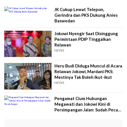
JK Cukup Lewat Telepon,
Gerindra dan PKS Dukung Anies
Baswedan
Jokowi Nyengir Saat Disinggung
Permintaan PDIP Tinggalkan
Relawan
NEWS
Heru Budi Diduga Muncul di Acara
Relawan Jokowi, Mardani PKS:
Mestinya Tak Boleh Ikut-ikut
NEWS
Pengamat Cium Hubungan
Megawati dan Jokowi Kini di
Persimpangan Jalan: Sudah Pecah
Kongsi