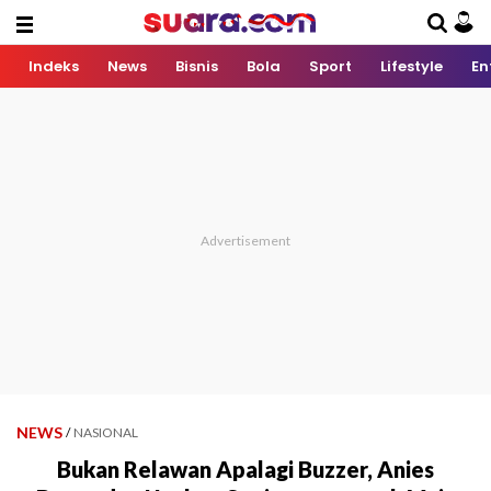
Indeks
News
Bisnis
Bola
Sport
Lifestyle
En
NEWS
/
NASIONAL
Bukan Relawan Apalagi Buzzer, Anies