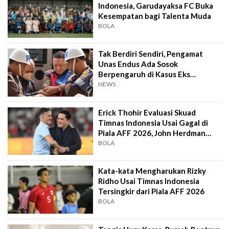
Indonesia, Garudayaksa FC Buka
Kesempatan bagi Talenta Muda
BOLA
Tak Berdiri Sendiri, Pengamat
Unas Endus Ada Sosok
Berpengaruh di Kasus Eks
Jampidsus
NEWS
Erick Thohir Evaluasi Skuad
Timnas Indonesia Usai Gagal di
Piala AFF 2026, John Herdman
Out?
BOLA
Kata-kata Mengharukan Rizky
Ridho Usai Timnas Indonesia
Tersingkir dari Piala AFF 2026
BOLA