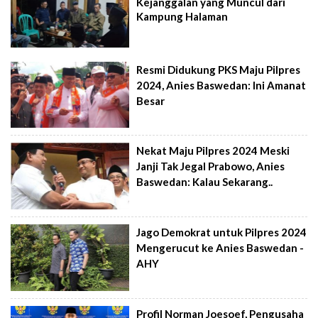
Kejanggalan yang Muncul dari
Kampung Halaman
Resmi Didukung PKS Maju Pilpres
2024, Anies Baswedan: Ini Amanat
Besar
Nekat Maju Pilpres 2024 Meski
Janji Tak Jegal Prabowo, Anies
Baswedan: Kalau Sekarang..
Jago Demokrat untuk Pilpres 2024
Mengerucut ke Anies Baswedan -
AHY
Profil Norman Joesoef, Pengusaha