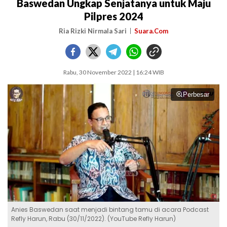
Baswedan Ungkap Senjatanya untuk Maju
Pilpres 2024
Ria Rizki Nirmala Sari
Suara.Com
Rabu, 30 November 2022 | 16:24 WIB
Perbesar
Anies Baswedan saat menjadi bintang tamu di acara Podcast
Refly Harun, Rabu (30/11/2022). (YouTube Refly Harun)