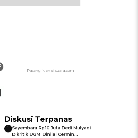
Diskusi Terpanas
Sayembara Rp10 Juta Dedi Mulyadi
1
Dikritik UGM, Dinilai Cermin