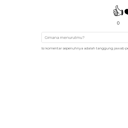
👍
0
Isi komentar sepenuhnya adalah tanggung jawab p