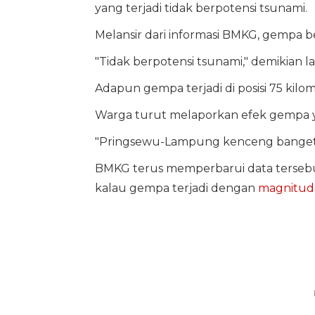
yang terjadi tidak berpotensi tsunami.
Melansir dari informasi BMKG, gempa be
"Tidak berpotensi tsunami," demikian 
Adapun gempa terjadi di posisi 75 kilo
Warga turut melaporkan efek gempa ya
"Pringsewu-Lampung kenceng banget,"
BMKG terus memperbarui data terseb
kalau gempa terjadi dengan
magnitud