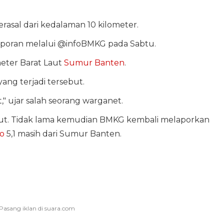
rasal dari kedalaman 10 kilometer.
laporan melalui @infoBMKG pada Sabtu.
meter Barat Laut
Sumur Banten
.
ng terjadi tersebut.
 ujar salah seorang warganet.
ut. Tidak lama kemudian BMKG kembali melaporkan
o
5,1 masih dari Sumur Banten.