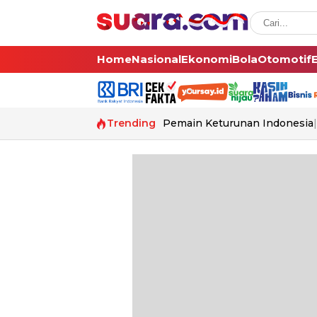
Home
Nasional
Ekonomi
Bola
Otomotif
Trending
Pemain Keturunan Indonesia