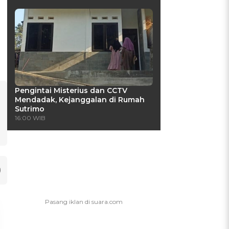
Pengintai Misterius dan CCTV
Mendadak, Kejanggalan di Rumah
Sutrimo
16:00 WIB