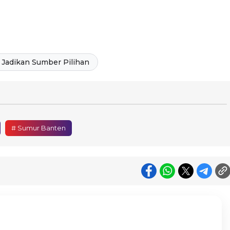
Jadikan Sumber Pilihan
# Sumur Banten