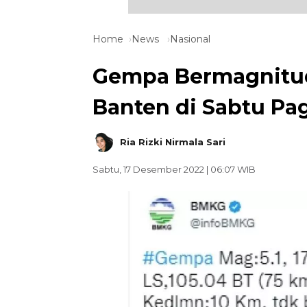
Home
News
Nasional
Gempa Bermagnitu
Banten di Sabtu Pag
Ria Rizki Nirmala Sari
Sabtu, 17 Desember 2022 | 06:07 WIB