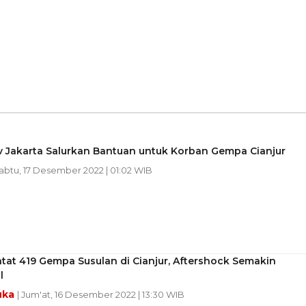
 Jakarta Salurkan Bantuan untuk Korban Gempa Cianjur
Sabtu, 17 Desember 2022 | 01:02 WIB
at 419 Gempa Susulan di Cianjur, Aftershock Semakin
l
uka
| Jum'at, 16 Desember 2022 | 13:30 WIB