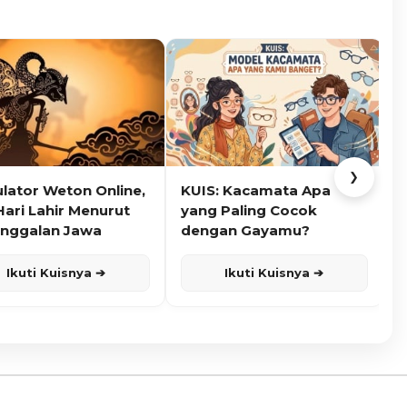
❯
ulator Weton Online,
KUIS: Kacamata Apa
K
Hari Lahir Menurut
yang Paling Cocok
nggalan Jawa
dengan Gayamu?
Ikuti Kuisnya ➔
Ikuti Kuisnya ➔