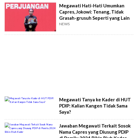
Megawati Hati-Hati Umumkan
Capres, Jokowi: Tenang, Tidak
Grasah-grusuh Seperti yang Lain
NEWS
Megawati Tanya ke Kader di HUT
PDIP: Kalian Kangen Tidak Sama
Saya?
Jawaban Megawati Terkait Sosok
Nama Capres yang Diusung PDIP
di Pemilu 2024 Bikin Riuh Kader