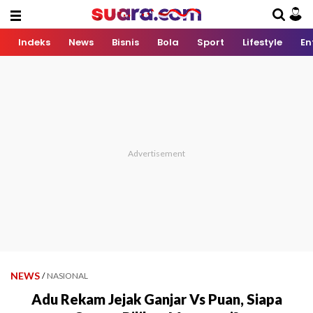
Indeks
News
Bisnis
Bola
Sport
Lifestyle
En
NEWS
/
NASIONAL
Adu Rekam Jejak Ganjar Vs Puan, Siapa