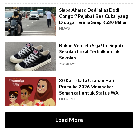
Siapa Ahmad Dedi alias Dedi
Congor? Pejabat Bea Cukai yang
Diduga Terima Suap Rp30 Miliar
NEWS
Bukan Ventela Saja! Ini Sepatu
Sekolah Lokal Terbaik untuk
Sekolah
YOUR SAY
30 Kata-kata Ucapan Hari
Pramuka 2026 Membakar
Semangat untuk Status WA
LIFESTYLE
Load More