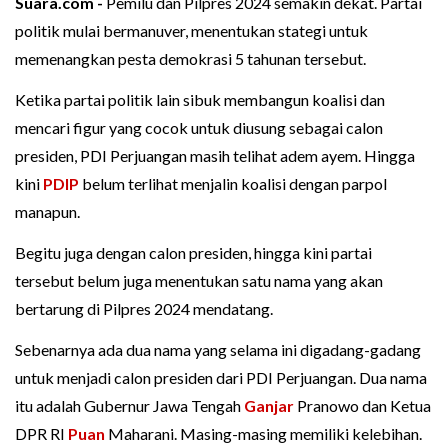
Suara.com -
Pemilu dan Pilpres 2024 semakin dekat. Partai
politik mulai bermanuver, menentukan stategi untuk
memenangkan pesta demokrasi 5 tahunan tersebut.
Ketika partai politik lain sibuk membangun koalisi dan
mencari figur yang cocok untuk diusung sebagai calon
presiden, PDI Perjuangan masih telihat adem ayem. Hingga
kini
PDIP
belum terlihat menjalin koalisi dengan parpol
manapun.
Begitu juga dengan calon presiden, hingga kini partai
tersebut belum juga menentukan satu nama yang akan
bertarung di Pilpres 2024 mendatang.
Sebenarnya ada dua nama yang selama ini digadang-gadang
untuk menjadi calon presiden dari PDI Perjuangan. Dua nama
itu adalah Gubernur Jawa Tengah
Ganjar
Pranowo dan Ketua
DPR RI
Puan
Maharani. Masing-masing memiliki kelebihan.