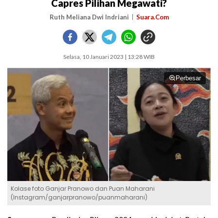
Capres Pilihan Megawati?
Ruth Meliana Dwi Indriani
Suara.Com
Selasa, 10 Januari 2023 | 13:28 WIB
Perbesar
Kolase foto Ganjar Pranowo dan Puan Maharani
(Instagram/ganjarpranowo/puanmaharani)