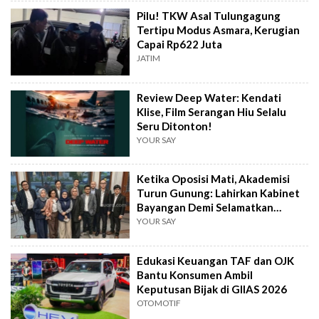
Pilu! TKW Asal Tulungagung
Tertipu Modus Asmara, Kerugian
Capai Rp622 Juta
JATIM
Review Deep Water: Kendati
Klise, Film Serangan Hiu Selalu
Seru Ditonton!
YOUR SAY
Ketika Oposisi Mati, Akademisi
Turun Gunung: Lahirkan Kabinet
Bayangan Demi Selamatkan
Demokrasi
YOUR SAY
Edukasi Keuangan TAF dan OJK
Bantu Konsumen Ambil
Keputusan Bijak di GIIAS 2026
OTOMOTIF