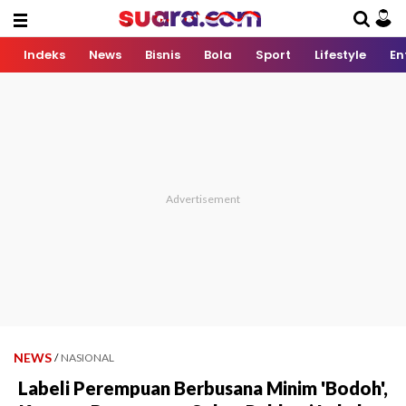
Indeks
News
Bisnis
Bola
Sport
Lifestyle
En
NEWS
/
NASIONAL
Labeli Perempuan Berbusana Minim 'Bodoh',