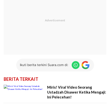
Ikuti berita terkini Suara.com di:
BERITA TERKAIT
Miris! Viral Video Seorang
Ustadzah Disawer Ketika Mengaji:
Ini Pelecehan!