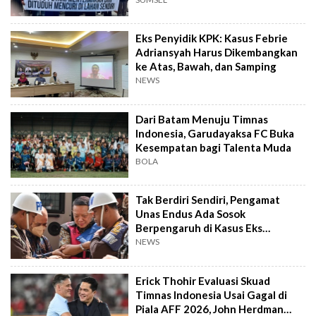
Eks Penyidik KPK: Kasus Febrie
Adriansyah Harus Dikembangkan
ke Atas, Bawah, dan Samping
NEWS
Dari Batam Menuju Timnas
Indonesia, Garudayaksa FC Buka
Kesempatan bagi Talenta Muda
BOLA
Tak Berdiri Sendiri, Pengamat
Unas Endus Ada Sosok
Berpengaruh di Kasus Eks
Jampidsus
NEWS
Erick Thohir Evaluasi Skuad
Timnas Indonesia Usai Gagal di
Piala AFF 2026, John Herdman