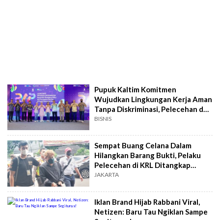
Pupuk Kaltim Komitmen
Wujudkan Lingkungan Kerja Aman
Tanpa Diskriminasi, Pelecehan dan
Kekerasan
BISNIS
Sempat Buang Celana Dalam
Hilangkan Barang Bukti, Pelaku
Pelecehan di KRL Ditangkap
Stasiun Pondok Ranji
JAKARTA
Iklan Brand Hijab Rabbani Viral,
Netizen: Baru Tau Ngiklan Sampe