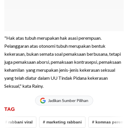
"Hak atas tubuh merupakan hak asasi perempuan.
Pelanggaran atas otonomi tubuh merupakan bentuk
kekerasan, bukan semata soal pemaksaan berbusana, tetapi
juga pemaksaan aborsi, pemaksaan kontrasepsi, pemaksaan
kehamilan yang merupakan jenis-jenis kekerasan seksual
yang telah diatur dalam UU Tindak Pidana kekerasan
Seksual," kata Rainy.
Jadikan Sumber Pilihan
TAG
# rabbani viral
# marketing rabbani
# komnas perempuan