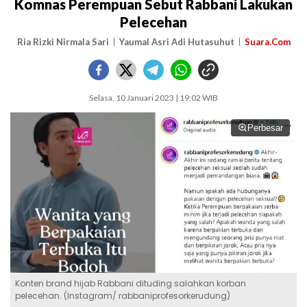
Komnas Perempuan Sebut Rabbani Lakukan
Pelecehan
Ria Rizki Nirmala Sari
Yaumal Asri Adi Hutasuhut
Suara.Com
Selasa, 10 Januari 2023 | 19:02 WIB
Perbesar
Konten brand hijab Rabbani dituding salahkan korban
pelecehan. (Instagram/ rabbaniprofesorkerudung)