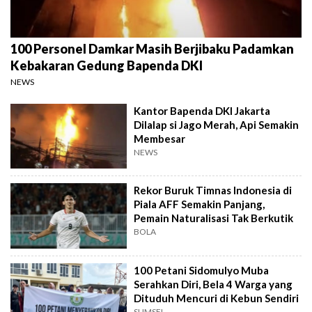
100 Personel Damkar Masih Berjibaku Padamkan
Kebakaran Gedung Bapenda DKI
NEWS
Kantor Bapenda DKI Jakarta
Dilalap si Jago Merah, Api Semakin
Membesar
NEWS
Rekor Buruk Timnas Indonesia di
Piala AFF Semakin Panjang,
Pemain Naturalisasi Tak Berkutik
BOLA
100 Petani Sidomulyo Muba
Serahkan Diri, Bela 4 Warga yang
Dituduh Mencuri di Kebun Sendiri
SUMSEL