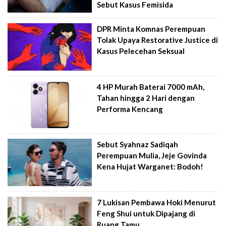
Sebut Kasus Femisida
DPR Minta Komnas Perempuan
Tolak Upaya Restorative Justice di
Kasus Pelecehan Seksual
4 HP Murah Baterai 7000 mAh,
Tahan hingga 2 Hari dengan
Performa Kencang
Sebut Syahnaz Sadiqah
Perempuan Mulia, Jeje Govinda
Kena Hujat Warganet: Bodoh!
7 Lukisan Pembawa Hoki Menurut
Feng Shui untuk Dipajang di
Ruang Tamu