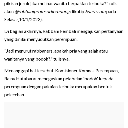
pikiran jorok jika melihat wanita berpakian terbuka?" tulis
akun
@robbaniprofesorkerudung
dikutip
Suara.com
pada
Selasa (10/1/2023).
Di bagian akhirnya, Rabbani kembali mengajukan pertanyaan
yang dinilai menyudutkan perempuan.
"Jadi menurut rabbaners, apakah pria yang salah atau
wanitanya yang bodoh?," tulisnya.
Menanggapi hal tersebut, Komisioner Komnas Perempuan,
Rainy Hutabarat menegaskan pelabelan 'bodoh' kepada
perempuan dengan pakaian terbuka merupakan bentuk
pelecehan.