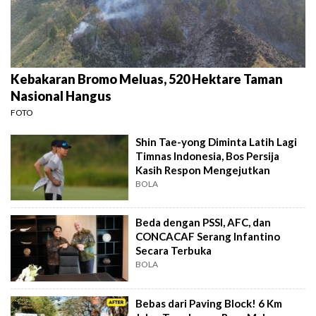
Kebakaran Bromo Meluas, 520 Hektare Taman
Nasional Hangus
FOTO
Shin Tae-yong Diminta Latih Lagi
Timnas Indonesia, Bos Persija
Kasih Respon Mengejutkan
BOLA
Beda dengan PSSI, AFC, dan
CONCACAF Serang Infantino
Secara Terbuka
BOLA
Bebas dari Paving Block! 6 Km