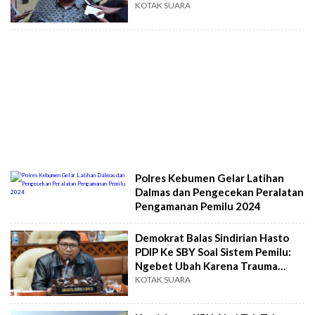
KOTAK SUARA
Polres Kebumen Gelar Latihan
Dalmas dan Pengecekan Peralatan
Pengamanan Pemilu 2024
Demokrat Balas Sindirian Hasto
PDIP Ke SBY Soal Sistem Pemilu:
Ngebet Ubah Karena Trauma
Kasus Harun Masiku
KOTAK SUARA