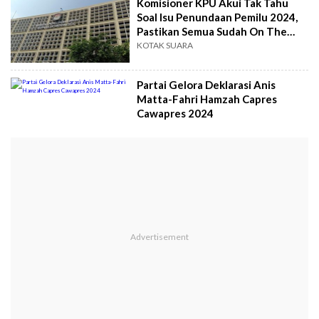
Komisioner KPU Akui Tak Tahu
Soal Isu Penundaan Pemilu 2024,
Pastikan Semua Sudah On The
Track
KOTAK SUARA
Partai Gelora Deklarasi Anis
Matta-Fahri Hamzah Capres
Cawapres 2024