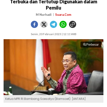
Terbuka dan Tertutup Digunakan dalam
Pemilu
M Nurhadi
Suara.Com
Senin, 20 Februari 2023 | 12:11 WIB
Perbesar
Ketua MPR RI Bambang Soesatyo (Bamsoet). [ANTARA]