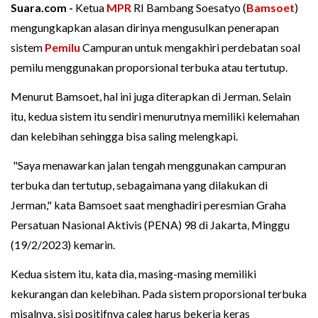
Suara.com -
Ketua
MPR
RI Bambang Soesatyo (
Bamsoet
)
mengungkapkan alasan dirinya mengusulkan penerapan
sistem
Pemilu
Campuran untuk mengakhiri perdebatan soal
pemilu menggunakan proporsional terbuka atau tertutup.
Menurut Bamsoet, hal ini juga diterapkan di Jerman. Selain
itu, kedua sistem itu sendiri menurutnya memiliki kelemahan
dan kelebihan sehingga bisa saling melengkapi.
"Saya menawarkan jalan tengah menggunakan campuran
terbuka dan tertutup, sebagaimana yang dilakukan di
Jerman," kata Bamsoet saat menghadiri peresmian Graha
Persatuan Nasional Aktivis (PENA) 98 di Jakarta, Minggu
(19/2/2023) kemarin.
Kedua sistem itu, kata dia, masing-masing memiliki
kekurangan dan kelebihan. Pada sistem proporsional terbuka
misalnya, sisi positifnya caleg harus bekerja keras