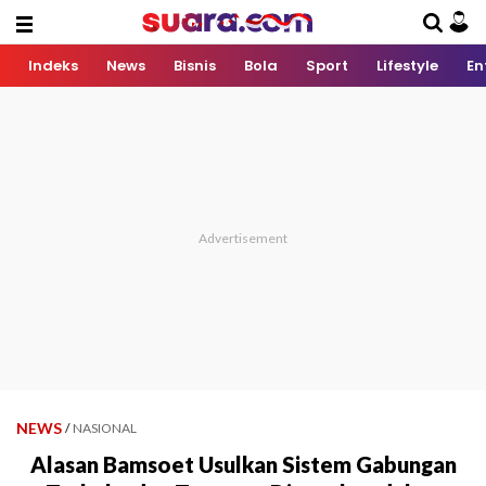
Indeks
News
Bisnis
Bola
Sport
Lifestyle
En
NEWS
/
NASIONAL
Alasan Bamsoet Usulkan Sistem Gabungan