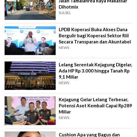
Jalan Tamalanrea Raya Makassar
Dihotmix
SULSEL
LPDB Koperasi Buka Akses Dana
Bergulir bagi Koperasi Sektor Riil
Secara Transparan dan Akuntabel
NEWS
Lelang Serentak Kejagung Digelar,
Ada HP Rp 3.000 hingga Tanah Rp
9,1 Miliar
NEWS
Kejagung Gelar Lelang Terbesar,
Potensi Aset Kembali Capai Rp289
Miliar
NEWS
Cushion Apa yang Bagus dan