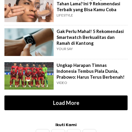
Tahan Lama? Ini 9 Rekomendasi
Terbaik yang Bisa Kamu Coba
LIFESTYLE
Gak Perlu Mahal! 5 Rekomendasi
Smartwatch Berkualitas dan
Ramah di Kantong
YOUR SAY
Ungkap Harapan Timnas
Indonesia Tembus Piala Dunia,
Prabowo: Harus Terus Berbenah!
VIDEO
Load More
Ikuti Kami