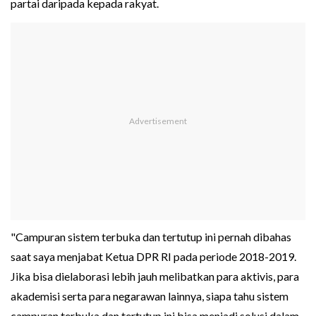
partai daripada kepada rakyat.
"Campuran sistem terbuka dan tertutup ini pernah dibahas
saat saya menjabat Ketua DPR RI pada periode 2018-2019.
Jika bisa dielaborasi lebih jauh melibatkan para aktivis, para
akademisi serta para negarawan lainnya, siapa tahu sistem
campuran terbuka dan tertutup ini bisa menjadi solusi dalam