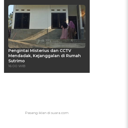
Pengintai Misterius dan CCTV
Mendadak, Kejanggalan di Rumah
Sutrimo
16:00 WIB