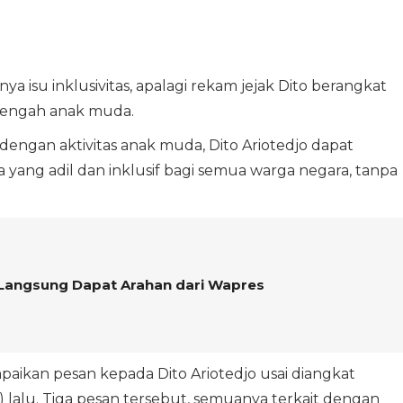
ya isu inklusivitas, apalagi rekam jejak Dito berangkat
 tengah anak muda.
 dengan aktivitas anak muda, Dito Ariotedjo dapat
 yang adil dan inklusif bagi semua warga negara, tanpa
 Langsung Dapat Arahan dari Wapres
ikan pesan kepada Dito Ariotedjo usai diangkat
 lalu. Tiga pesan tersebut, semuanya terkait dengan