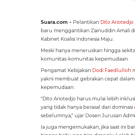
Suara.com -
Pelantikan
Dito Ariotedjo
baru menggantikan Zainuddin Amali di
Kabinet Koalisi Indonesia Maju.
Meski hanya meneruskan hingga sekita
komunitas-komunitas kepemudaan.
Pengamat Kebijakan
Dodi Faedlulloh
m
yakni membuat gebrakan cepat dalam t
kepemudaan.
"Dito Ariotedjo harus mulai lebih in
yang tidak hanya berasal dari dominasi
sebelumnya," ujar Dosen Jurusan Admini
Ia juga mengemukakan, jika saat ini ba