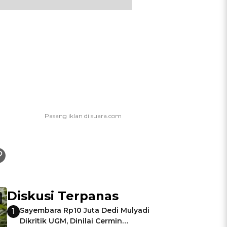
Diskusi Terpanas
Sayembara Rp10 Juta Dedi Mulyadi
1
Dikritik UGM, Dinilai Cermin