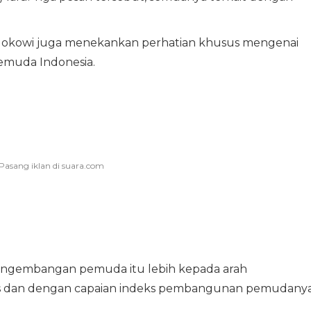
, Jokowi juga menekankan perhatian khusus mengenai
muda Indonesia.
engembangan pemuda itu lebih kepada arah
tas dan dengan capaian indeks pembangunan pemudany