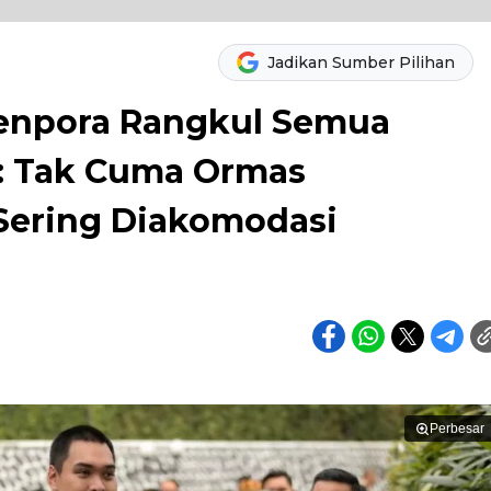
Jadikan Sumber Pilihan
enpora Rangkul Semua
: Tak Cuma Ormas
ering Diakomodasi
Perbesar