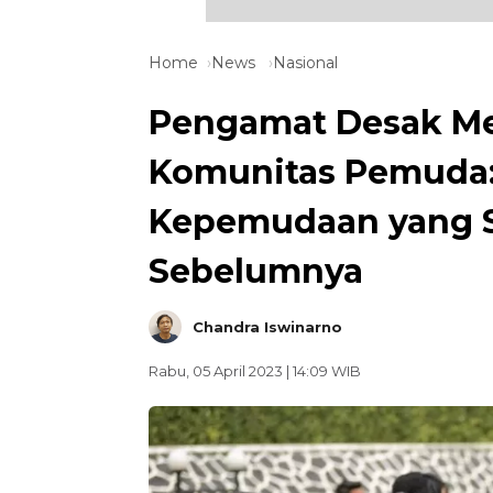
Home
News
Nasional
Pengamat Desak M
Komunitas Pemuda
Kepemudaan yang S
Sebelumnya
Chandra Iswinarno
Rabu, 05 April 2023 | 14:09 WIB