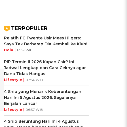
TERPOPULER
Pelatih FC Twente Usir Mees Hilgers:
Saya Tak Berharap Dia Kembali ke Klub!
Bola |
17:39 WIB
PIP Termin II 2026 Kapan Cair? Ini
Jadwal Lengkap dan Cara Ceknya agar
Dana Tidak Hangus!
Lifestyle |
07:36 WIB
4 Shio yang Menarik Keberuntungan
Hari Ini 5 Agustus 2026: Segalanya
Berjalan Lancar
Lifestyle |
06:37 WIB
4 Shio Beruntung Hari Ini 4 Agustus