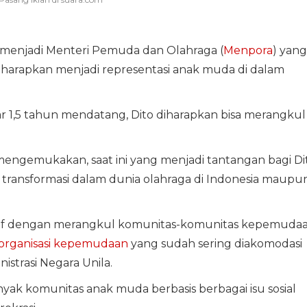
menjadi Menteri Pemuda dan Olahraga (
Menpora
) yang
harapkan menjadi representasi anak muda di dalam
r 1,5 tahun mendatang, Dito diharapkan bisa merangkul
engemukakan, saat ini yang menjadi tantangan bagi Di
ransformasi dalam dunia olahraga di Indonesia maupu
klusif dengan merangkul komunitas-komunitas kepemuda
organisasi kepemudaan
yang sudah sering diakomodasi
strasi Negara Unila.
nyak komunitas anak muda berbasis berbagai isu sosial