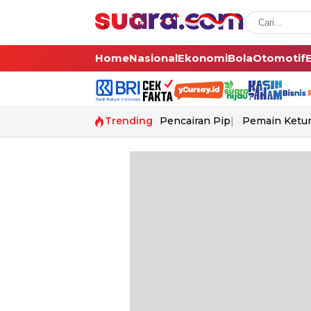
Home
Nasional
Ekonomi
Bola
Otomotif
Trending
Pencairan Pip
Pemain Ketur