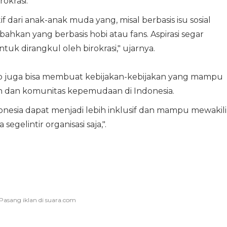
okrasi.
 dari anak-anak muda yang, misal berbasis isu sosial
ahkan yang berbasis hobi atau fans. Aspirasi segar
uk dirangkul oleh birokrasi," ujarnya.
o juga bisa membuat kebijakan-kebijakan yang mampu
h dan komunitas kepemudaan di Indonesia.
nesia dapat menjadi lebih inklusif dan mampu mewakili
gelintir organisasi saja,".