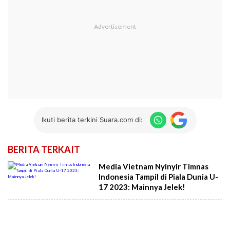
Ikuti berita terkini Suara.com di:
BERITA TERKAIT
Media Vietnam Nyinyir Timnas
Indonesia Tampil di Piala Dunia U-
17 2023: Mainnya Jelek!