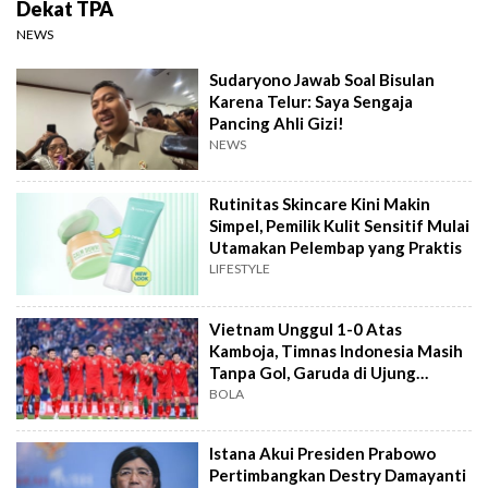
Dekat TPA
NEWS
Sudaryono Jawab Soal Bisulan
Karena Telur: Saya Sengaja
Pancing Ahli Gizi!
NEWS
Rutinitas Skincare Kini Makin
Simpel, Pemilik Kulit Sensitif Mulai
Utamakan Pelembap yang Praktis
LIFESTYLE
Vietnam Unggul 1-0 Atas
Kamboja, Timnas Indonesia Masih
Tanpa Gol, Garuda di Ujung
Tanduk
BOLA
Istana Akui Presiden Prabowo
Pertimbangkan Destry Damayanti