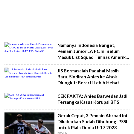
Namanya Indonesia Banget,
Pemain Junior LA FC Ini Belum
Masuk List Squad Timnas Amerika
Serikat U-17, PSSI Tertarik?
JIS Bermasalah Padahal Masih
Baru, Sindiran Anies ke Ahok
Diungkit: Berarti Lebih Hebat
Firaun daripada Anies
CEK FAKTA: Anies Baswedan Jadi
Tersangka Kasus Korupsi BTS
Gerak Cepat, 3 Pemain Abroad Ini
Dikabarkan Sudah Dihubungi PSSI
untuk Piala Dunia U-17 2023
BOLA