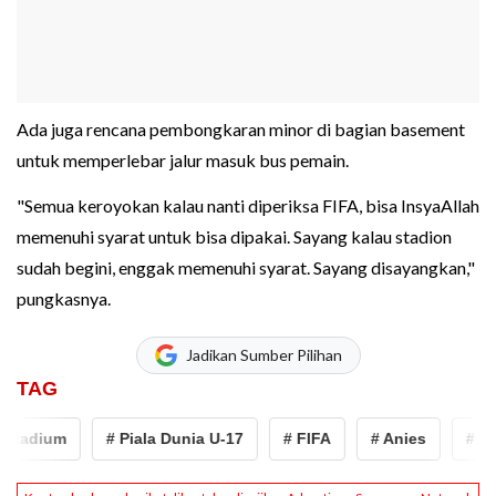
Ada juga rencana pembongkaran minor di bagian basement
untuk memperlebar jalur masuk bus pemain.
"Semua keroyokan kalau nanti diperiksa FIFA, bisa InsyaAllah
memenuhi syarat untuk bisa dipakai. Sayang kalau stadion
sudah begini, enggak memenuhi syarat. Sayang disayangkan,"
pungkasnya.
Jadikan Sumber Pilihan
TAG
Stadium
# Piala Dunia U-17
# FIFA
# Anies
# JIS