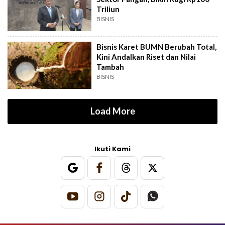
Triliun
BISNIS
Bisnis Karet BUMN Berubah Total,
Kini Andalkan Riset dan Nilai
Tambah
BISNIS
Load More
Ikuti Kami