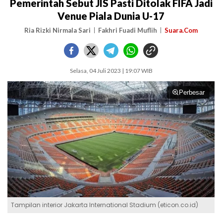
Pemerintah Sebut JIS Pasti Ditolak FIFA Jadi
Venue Piala Dunia U-17
Ria Rizki Nirmala Sari
Fakhri Fuadi Muflih
Suara.Com
Selasa, 04 Juli 2023 | 19:07 WIB
Perbesar
Tampilan interior Jakarta International Stadium (eticon.co.id)