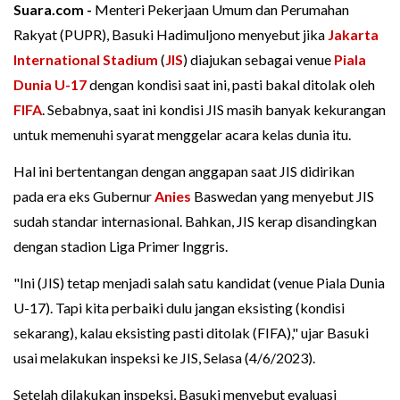
Suara.com -
Menteri Pekerjaan Umum dan Perumahan
Rakyat (PUPR), Basuki Hadimuljono menyebut jika
Jakarta
International Stadium
(
JIS
) diajukan sebagai venue
Piala
Dunia U-17
dengan kondisi saat ini, pasti bakal ditolak oleh
FIFA
. Sebabnya, saat ini kondisi JIS masih banyak kekurangan
untuk memenuhi syarat menggelar acara kelas dunia itu.
Hal ini bertentangan dengan anggapan saat JIS didirikan
pada era eks Gubernur
Anies
Baswedan yang menyebut JIS
sudah standar internasional. Bahkan, JIS kerap disandingkan
dengan stadion Liga Primer Inggris.
"Ini (JIS) tetap menjadi salah satu kandidat (venue Piala Dunia
U-17). Tapi kita perbaiki dulu jangan eksisting (kondisi
sekarang), kalau eksisting pasti ditolak (FIFA)," ujar Basuki
usai melakukan inspeksi ke JIS, Selasa (4/6/2023).
Setelah dilakukan inspeksi, Basuki menyebut evaluasi