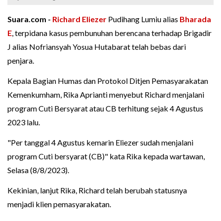
Suara.com -
Richard Eliezer
Pudihang Lumiu alias
Bharada
E
, terpidana kasus pembunuhan berencana terhadap Brigadir
J alias Nofriansyah Yosua Hutabarat telah bebas dari
penjara.
Kepala Bagian Humas dan Protokol Ditjen Pemasyarakatan
Kemenkumham, Rika Aprianti menyebut Richard menjalani
program Cuti Bersyarat atau CB terhitung sejak 4 Agustus
2023 lalu.
"Per tanggal 4 Agustus kemarin Eliezer sudah menjalani
program Cuti bersyarat (CB)" kata Rika kepada wartawan,
Selasa (8/8/2023).
Kekinian, lanjut Rika, Richard telah berubah statusnya
menjadi klien pemasyarakatan.