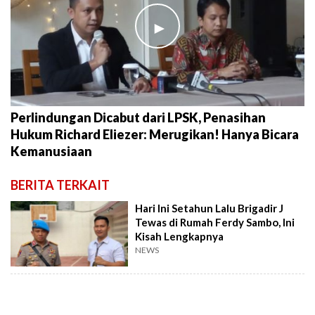
►
Perlindungan Dicabut dari LPSK, Penasihan
Hukum Richard Eliezer: Merugikan! Hanya Bicara
Kemanusiaan
BERITA TERKAIT
Hari Ini Setahun Lalu Brigadir J
Tewas di Rumah Ferdy Sambo, Ini
Kisah Lengkapnya
NEWS