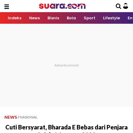
Indeks
News
Bisnis
Bola
Sport
Lifestyle
En
NEWS
/
NASIONAL
Cuti Bersyarat, Bharada E Bebas dari Penjara