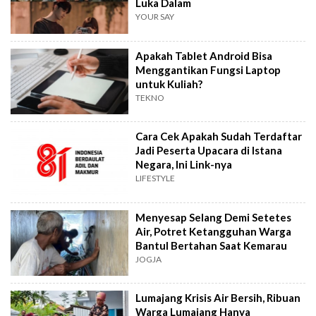
Luka Dalam
YOUR SAY
Apakah Tablet Android Bisa
Menggantikan Fungsi Laptop
untuk Kuliah?
TEKNO
Cara Cek Apakah Sudah Terdaftar
Jadi Peserta Upacara di Istana
Negara, Ini Link-nya
LIFESTYLE
Menyesap Selang Demi Setetes
Air, Potret Ketangguhan Warga
Bantul Bertahan Saat Kemarau
JOGJA
Lumajang Krisis Air Bersih, Ribuan
Warga Lumajang Hanya