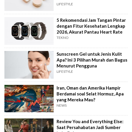
LIFESTYLE
5 Rekomendasi Jam Tangan Pintar
dengan Fitur Kesehatan Lengkap
2026, Akurat Pantau Heart Rate
TEKNO
Sunscreen Gel untuk Jenis Kulit
Apa? Ini 3 Pilihan Murah dan Bagus
Menurut Pengguna
LIFESTYLE
Iran, Oman dan Amerika Hampir
Berdamai soal Selat Hormuz, Apa
yang Mereka Mau?
NEWS
Review You and Everything Else:
Saat Persahabatan Jadi Sumber