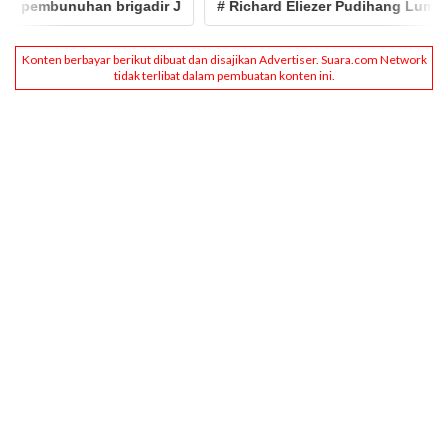
pembunuhan brigadir J
# Richard Eliezer Pudihang Lumiu