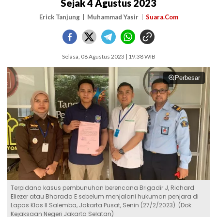
Sejak 4 Agustus 2023
Erick Tanjung
Muhammad Yasir
Suara.Com
Selasa, 08 Agustus 2023 | 19:38 WIB
Perbesar
Terpidana kasus pembunuhan berencana Brigadir J, Richard
Eliezer atau Bharada E sebelum menjalani hukuman penjara di
Lapas Klas II Salemba, Jakarta Pusat, Senin (27/2/2023). (Dok.
Kejaksaan Negeri Jakarta Selatan)