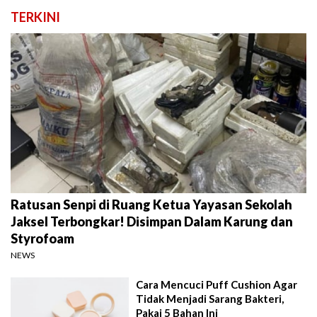
TERKINI
Ratusan Senpi di Ruang Ketua Yayasan Sekolah
Jaksel Terbongkar! Disimpan Dalam Karung dan
Styrofoam
NEWS
Cara Mencuci Puff Cushion Agar
Tidak Menjadi Sarang Bakteri,
Pakai 5 Bahan Ini