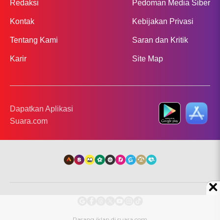
Redaksi
Pedoman Media Siber
Kontak
Kebijakan Privasi
Tentang Kami
Saran dan Kritik
Karir
Site Map
Dapatkan Aplikasi
Suara.com