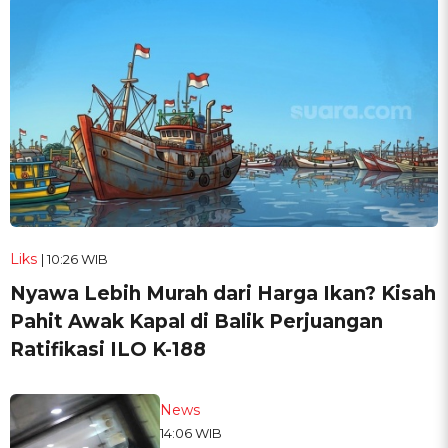
Liks
| 10:26 WIB
Nyawa Lebih Murah dari Harga Ikan? Kisah
Pahit Awak Kapal di Balik Perjuangan
Ratifikasi ILO K-188
News
14:06 WIB