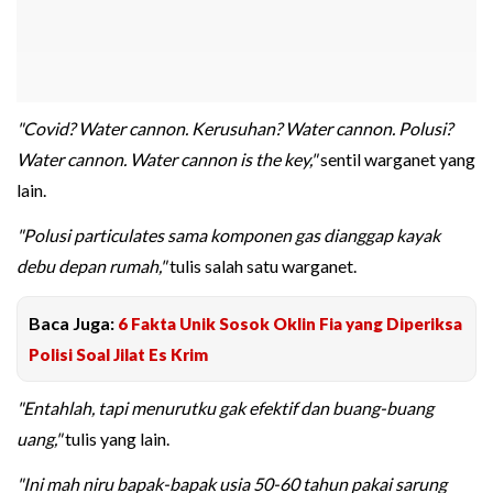
"Covid? Water cannon.
Kerusuhan? Water cannon.
Polusi?
Water cannon.
Water cannon is the key,"
sentil warganet yang
lain.
"Polusi particulates sama komponen gas dianggap kayak
debu depan rumah,"
tulis salah satu warganet.
Baca Juga:
6 Fakta Unik Sosok Oklin Fia yang Diperiksa
Polisi Soal Jilat Es Krim
"Entahlah, tapi menurutku gak efektif dan buang-buang
uang,"
tulis yang lain.
"Ini mah niru bapak-bapak usia 50-60 tahun pakai sarung