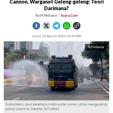
Cannon, Warganet Geleng-geleng: Teori
Darimana?
Ruth Meliana
Suara.Com
Jum'at, 25 Agustus 2023 | 10:10 WIB
Perbesar
Polda Metro Jaya kerahkan mobil water canon untuk mengurangi
polusi udara di Jakarta. [X/Twitter]