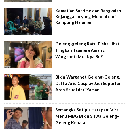
Kematian Sutrimo dan Rangkaian
Kejanggalan yang Muncul dari
Kampung Halaman
Geleng-geleng Ratu Tisha Lihat
Tingkah Tsamara Amany,
Warganet: Muak ya Bu?
Bikin Warganet Geleng-Geleng,
Daffa Ariq Cosplay Jadi Suporter
Arab Saudi dari Yaman
Semangka Setipis Harapan: Viral
Menu MBG Bikin Siswa Geleng-
Geleng Kepala!