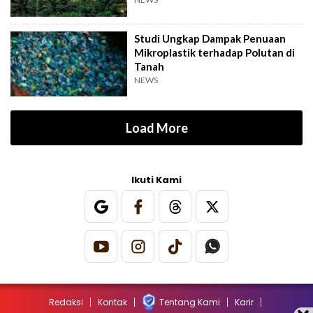
Studi Ungkap Dampak Penuaan
Mikroplastik terhadap Polutan di
Tanah
NEWS
Load More
Ikuti Kami
Redaksi
Kontak
Tentang Kami
Karir