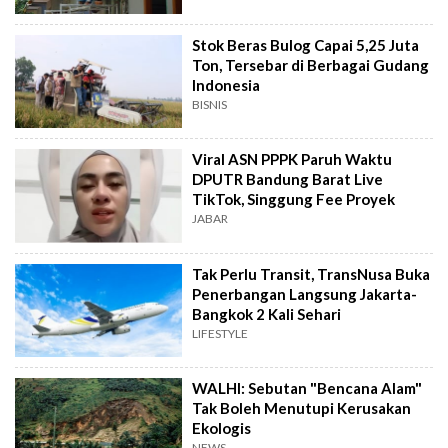
Stok Beras Bulog Capai 5,25 Juta
Ton, Tersebar di Berbagai Gudang
Indonesia
BISNIS
Viral ASN PPPK Paruh Waktu
DPUTR Bandung Barat Live
TikTok, Singgung Fee Proyek
JABAR
Tak Perlu Transit, TransNusa Buka
Penerbangan Langsung Jakarta-
Bangkok 2 Kali Sehari
LIFESTYLE
WALHI: Sebutan "Bencana Alam"
Tak Boleh Menutupi Kerusakan
Ekologis
NEWS