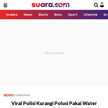
Indeks
News
Bisnis
Bola
Sport
Lifestyle
En
NEWS
/
NASIONAL
Viral Polisi Kurangi Polusi Pakai Water