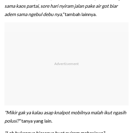
sama kaos partai, sore hari nyiram jalan pake air got biar
adem sama ngebul debu nya,"
tambah lainnya.
"Mikir gak ya kalau asap knalpot mobilnya malah ikut ngasih
polusi?"
tanya yang lain.
"Lah bukannya biasanya buat nyiram mahasiswa?