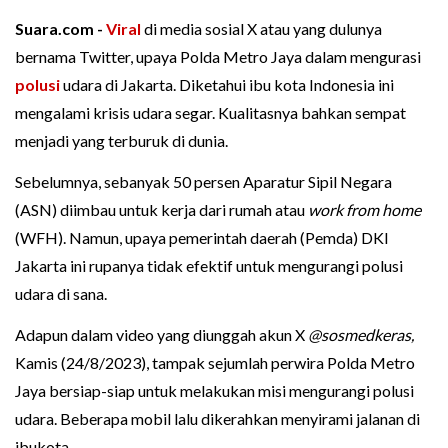
Suara.com -
Viral
di media sosial X atau yang dulunya
bernama Twitter, upaya Polda Metro Jaya dalam mengurasi
polusi
udara di Jakarta. Diketahui ibu kota Indonesia ini
mengalami krisis udara segar. Kualitasnya bahkan sempat
menjadi yang terburuk di dunia.
Sebelumnya, sebanyak 50 persen Aparatur Sipil Negara
(ASN) diimbau untuk kerja dari rumah atau
work from home
(WFH). Namun, upaya pemerintah daerah (Pemda) DKI
Jakarta ini rupanya tidak efektif untuk mengurangi polusi
udara di sana.
Adapun dalam video yang diunggah akun X
@sosmedkeras,
Kamis (24/8/2023), tampak sejumlah perwira Polda Metro
Jaya bersiap-siap untuk melakukan misi mengurangi polusi
udara. Beberapa mobil lalu dikerahkan menyirami jalanan di
ibukota.