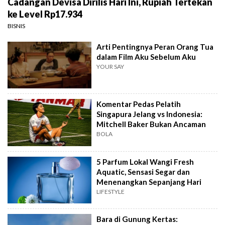
Cadangan Devisa Dirilis Hari Ini, Rupiah Tertekan
ke Level Rp17.934
BISNIS
Arti Pentingnya Peran Orang Tua
dalam Film Aku Sebelum Aku
YOUR SAY
Komentar Pedas Pelatih
Singapura Jelang vs Indonesia:
Mitchell Baker Bukan Ancaman
BOLA
5 Parfum Lokal Wangi Fresh
Aquatic, Sensasi Segar dan
Menenangkan Sepanjang Hari
LIFESTYLE
Bara di Gunung Kertas: