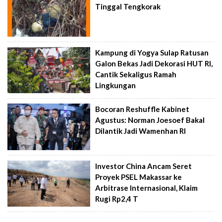
Tinggal Tengkorak
Kampung di Yogya Sulap Ratusan
Galon Bekas Jadi Dekorasi HUT RI,
Cantik Sekaligus Ramah
Lingkungan
Bocoran Reshuffle Kabinet
Agustus: Norman Joesoef Bakal
Dilantik Jadi Wamenhan RI
Investor China Ancam Seret
Proyek PSEL Makassar ke
Arbitrase Internasional, Klaim
Rugi Rp2,4 T