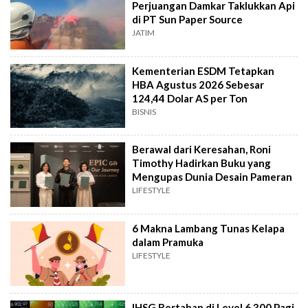
Perjuangan Damkar Taklukkan Api
di PT Sun Paper Source
JATIM
Kementerian ESDM Tetapkan
HBA Agustus 2026 Sebesar
124,44 Dolar AS per Ton
BISNIS
Berawal dari Keresahan, Roni
Timothy Hadirkan Buku yang
Mengupas Dunia Desain Pameran
LIFESTYLE
6 Makna Lambang Tunas Kelapa
dalam Pramuka
LIFESTYLE
IHSG Bertahan di Level 6.300 Pagi