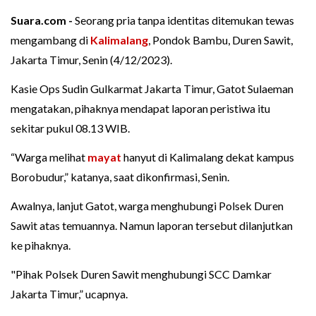
Suara.com -
Seorang pria tanpa identitas ditemukan tewas
mengambang di
Kalimalang
, Pondok Bambu, Duren Sawit,
Jakarta Timur, Senin (4/12/2023).
Kasie Ops Sudin Gulkarmat Jakarta Timur, Gatot Sulaeman
mengatakan, pihaknya mendapat laporan peristiwa itu
sekitar pukul 08.13 WIB.
“Warga melihat
mayat
hanyut di Kalimalang dekat kampus
Borobudur,” katanya, saat dikonfirmasi, Senin.
Awalnya, lanjut Gatot, warga menghubungi Polsek Duren
Sawit atas temuannya. Namun laporan tersebut dilanjutkan
ke pihaknya.
"Pihak Polsek Duren Sawit menghubungi SCC Damkar
Jakarta Timur,” ucapnya.