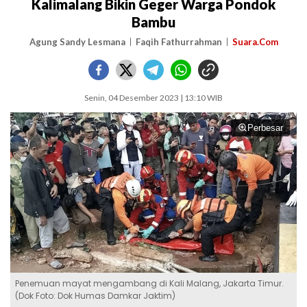
Kalimalang Bikin Geger Warga Pondok
Bambu
Agung Sandy Lesmana
Faqih Fathurrahman
Suara.Com
Senin, 04 Desember 2023 | 13:10 WIB
Perbesar
Penemuan mayat mengambang di Kali Malang, Jakarta Timur.
(Dok Foto: Dok Humas Damkar Jaktim)