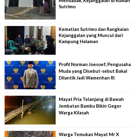
Mendadak, Kejanggalan di Rumah
Sutrimo
Kematian Sutrimo dan Rangkaian
Kejanggalan yang Muncul dari
Kampung Halaman
Profil Norman Joesoef, Pengusaha
Muda yang Disebut-sebut Bakal
Dilantik Jadi Wamenhan RI
Mayat Pria Telanjang di Bawah
Jembatan Bambu Bikin Geger
Warga Kilasah
Warga Temukan Mayat Mr X