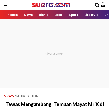
Indeks
News
Bisnis
Bola
Sport
Lifestyle
En
NEWS
/
METROPOLITAN
Tewas Mengambang, Temuan Mayat Mr X di